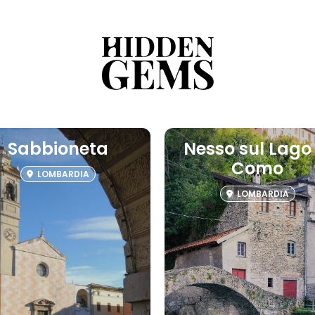
Sabbioneta
Nesso sul Lago 
Como
LOMBARDIA
LOMBARDIA