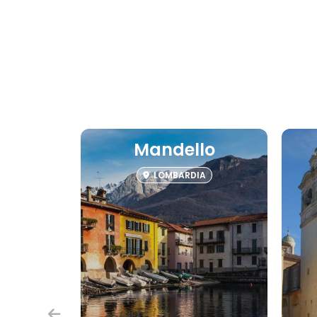
Mandello
LOMBARDIA