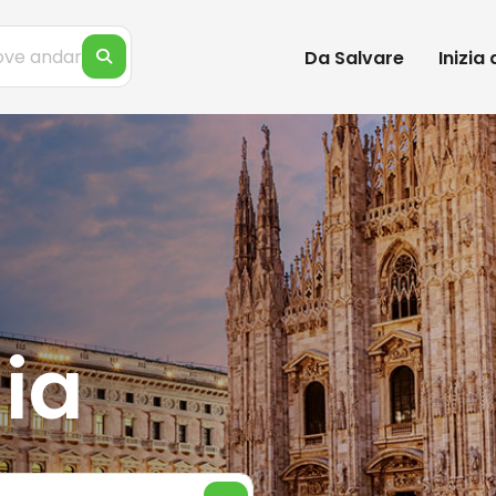
Da Salvare
Inizia
ia