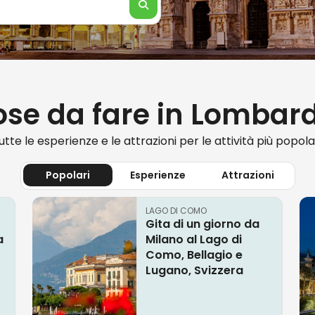
se da fare in Lombar
utte le esperienze e le attrazioni per le attività più popolar
Popolari
Esperienze
Attrazioni
LAGO DI COMO
Gita di un giorno da
a
Milano al Lago di
Como, Bellagio e
Lugano, Svizzera