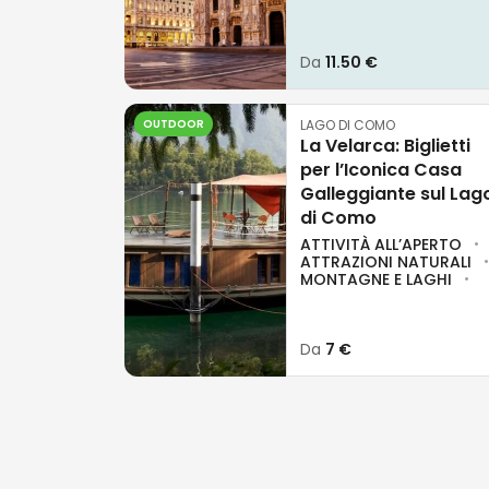
Da
11.50 €
OUTDOOR
LAGO DI COMO
La Velarca: Biglietti
per l’Iconica Casa
Galleggiante sul Lag
di Como
ATTIVITÀ ALL’APERTO
ATTRAZIONI NATURALI
MONTAGNE E LAGHI
Da
7 €