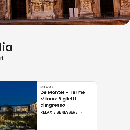
dia
i.
MILANO
De Montel – Terme
Milano: Biglietti
d’Ingresso
RELAX E BENESSERE