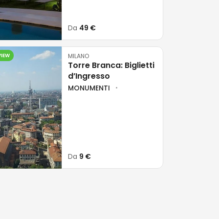
Da
49 €
VIEW
MILANO
Torre Branca: Biglietti
d’Ingresso
MONUMENTI
Da
9 €