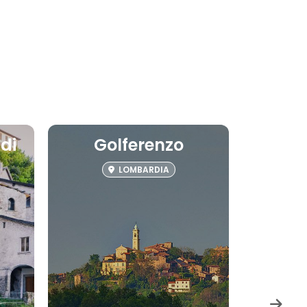
di
Golferenzo
LOMBARDIA