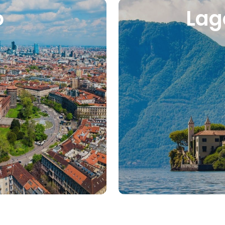
o
Lag