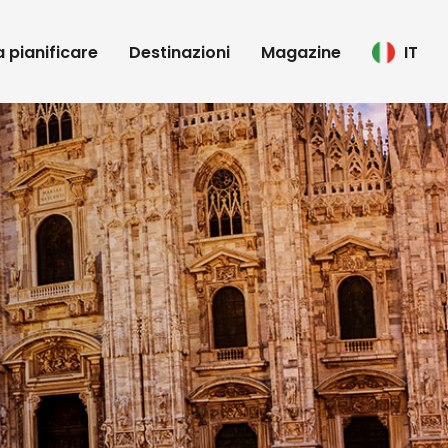
 a pianificare
Destinazioni
Magazine
IT