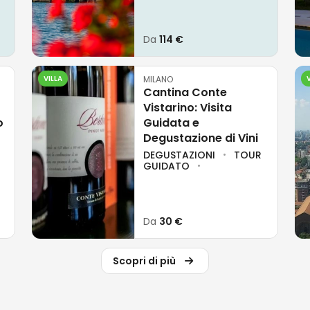
Da
114 €
VILLA
MILANO
Cantina Conte
Vistarino: Visita
o
Guidata e
Degustazione di Vini
DEGUSTAZIONI
TOUR
GUIDATO
Da
30 €
Scopri di più