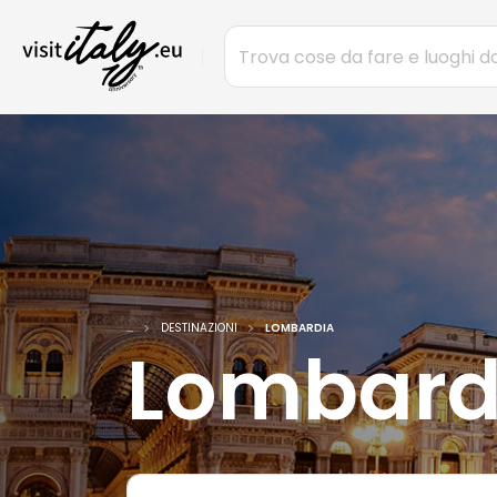
...
DESTINAZIONI
LOMBARDIA
Lombard