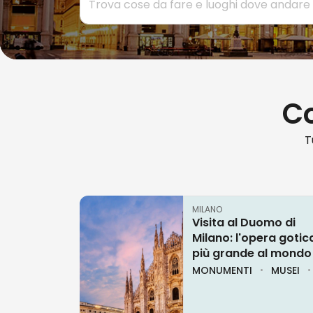
Co
T
MILANO
Visita al Duomo di
Milano: l'opera gotic
più grande al mondo
MONUMENTI
MUSEI