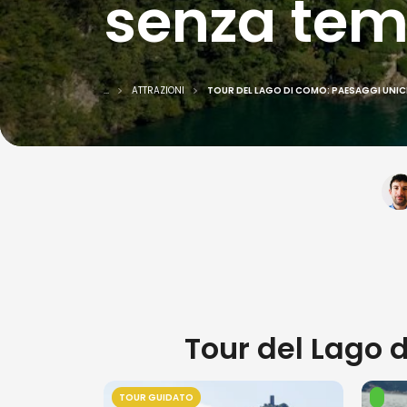
senza te
...
ATTRAZIONI
TOUR DEL LAGO DI COMO: PAESAGGI UNIC
Tour del Lago d
TOUR GUIDATO