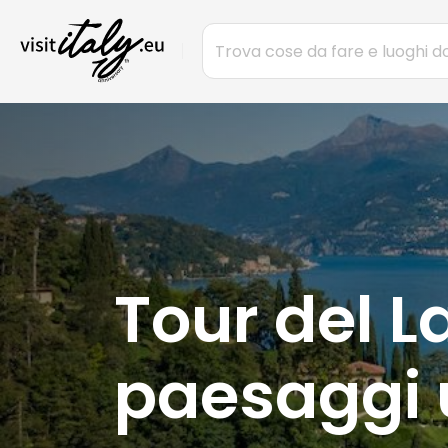
Tour del L
paesaggi u