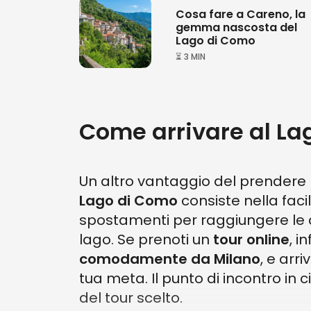
Cosa fare a Careno, la
gemma nascosta del
Lago di Como
⏳ 3 MIN
Come arrivare al La
Un altro vantaggio del prendere
Lago di Como
consiste nella facil
spostamenti per raggiungere le a
lago. Se prenoti un
tour online
, i
comodamente da Milano
, e arr
tua meta. Il punto di incontro in 
del tour scelto.