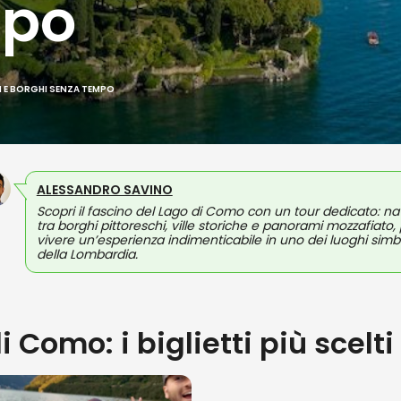
mpo
I E BORGHI SENZA TEMPO
ALESSANDRO SAVINO
Scopri il fascino del Lago di Como con un tour dedicato: na
tra borghi pittoreschi, ville storiche e panorami mozzafiato,
vivere un’esperienza indimenticabile in uno dei luoghi simb
della Lombardia.
i Como: i biglietti più scelti