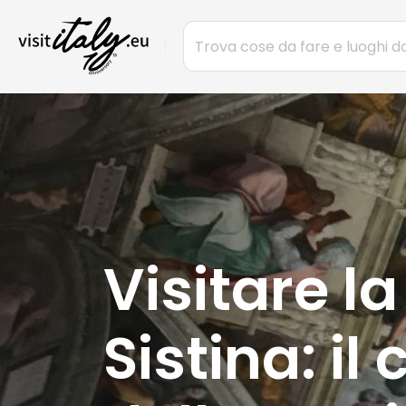
Visitare l
Sistina: i