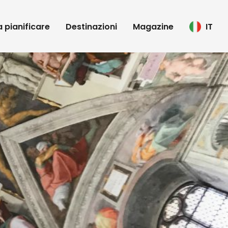
 a pianificare
Destinazioni
Magazine
IT