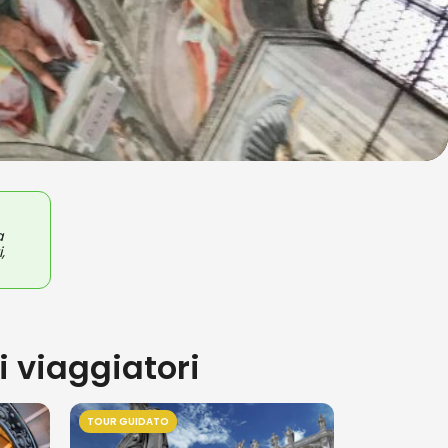
a
,
ai viaggiatori
TOUR GUIDATO
TOUR GUIDAT