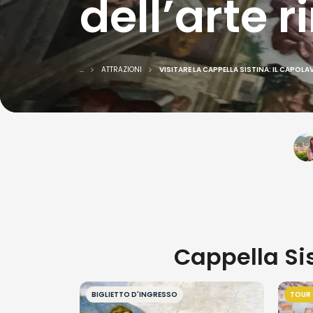
dell’arte 
...
ATTRAZIONI
VISITARE LA CAPPELLA SISTINA: IL CAPOL
Cappella Sist
BIGLIETTO D'INGRESSO
TOUR