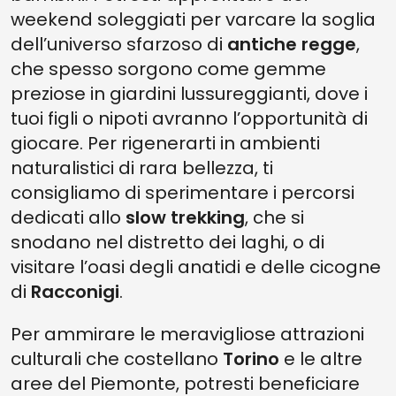
weekend soleggiati per varcare la soglia
dell’universo sfarzoso di
antiche regge
,
che spesso sorgono come gemme
preziose in giardini lussureggianti, dove i
tuoi figli o nipoti avranno l’opportunità di
giocare. Per rigenerarti in ambienti
naturalistici di rara bellezza, ti
consigliamo di sperimentare i percorsi
dedicati allo
slow trekking
, che si
snodano nel distretto dei laghi, o di
visitare l’oasi degli anatidi e delle cicogne
di
Racconigi
.
Per ammirare le meravigliose attrazioni
culturali che costellano
Torino
e le altre
aree del Piemonte, potresti beneficiare