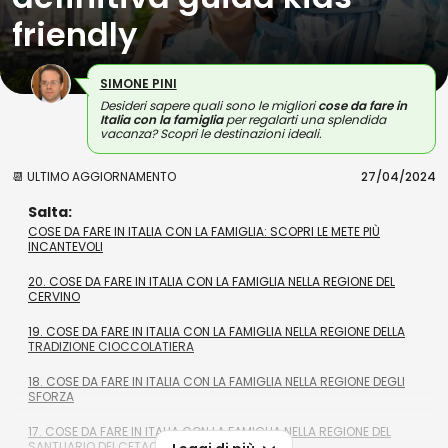
friendly
SIMONE PINI
Desideri sapere quali sono le migliori
cose da fare in
Italia con la famiglia
per regalarti una splendida
vacanza? Scopri le destinazioni ideali.
📆 ULTIMO AGGIORNAMENTO
27/04/2024
Salta:
COSE DA FARE IN ITALIA CON LA FAMIGLIA: SCOPRI LE METE PIÙ
INCANTEVOLI
20. COSE DA FARE IN ITALIA CON LA FAMIGLIA NELLA REGIONE DEL
CERVINO
19. COSE DA FARE IN ITALIA CON LA FAMIGLIA NELLA REGIONE DELLA
TRADIZIONE CIOCCOLATIERA
18. COSE DA FARE IN ITALIA CON LA FAMIGLIA NELLA REGIONE DEGLI
SFORZA
17. COSE DA FARE IN ITALIA CON LA FAMIGLIA NELLA REGIONE DEL
SANTUARIO DEI CETACEI