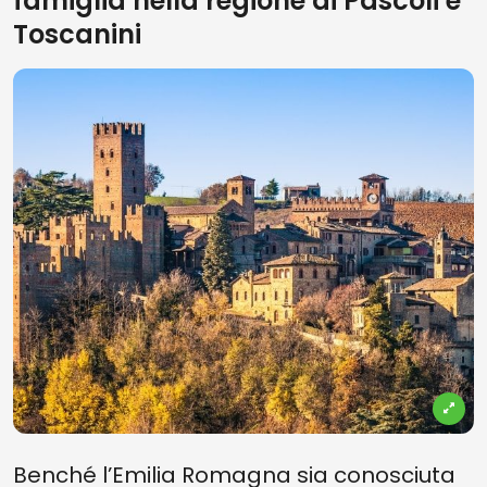
famiglia nella regione di Pascoli e
Toscanini
Benché l’Emilia Romagna sia conosciuta