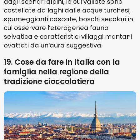
dagli scenari alpini, le cui vallate sono
costellate da laghi dalle acque turchesi,
spumeggianti cascate, boschi secolari in
cui osservare l’eterogenea fauna
selvatica e caratteristici
villaggi montani
ovattati da un’aura suggestiva.
19. Cose da fare in Italia con la
famiglia nella regione della
tradizione cioccolatiera