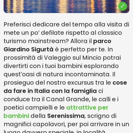
Preferisci dedicare del tempo alla visita di
mete un po’ defilate rispetto al classico
turismo mainstream? Allora il
parco
Giardino Sigurtà
è perfetto per te. In
prossimità di Valeggio sul Mincio potrai
divertirti con i tuoi bambini esplorando
quest’oasi di natura incontaminata. Il
prosieguo del nostro excursus tra le
cose
da fare in Italia con la famiglia
ci
conduce tra il Canal Grande, le calli e i
poetici campielli e le
attrattive per
bambini
della
Serenissima
, scrigno di
magnifici capolavori, per poi arrivare in un
luogo davvero speciale, in località