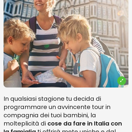
In qualsiasi stagione tu decida di
programmare un avvincente tour in
compagnia dei tuoi bambini, la
molteplicità di
cose da fare in Italia con
la famiglia
ti offrirà mete uniche e dal