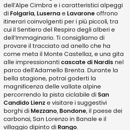
dell’Alpe Cimbra e i caratteristici alpeggi
di
Folgaria
,
Luserna
e
Lavarone
offrono
itinerari coinvolgenti per i più piccoli, tra
cui il Sentiero del Respiro degli alberi e
dell’Immaginario. Ti consigliamo di
provare il tracciato ad anello che ha
come meta il Monte Castellaz, e una gita
alle impressionanti
cascate di Nardis
nel
parco dell’Adamello Brenta. Durante la
bella stagione, potrai goderti la
magnificenza delle vallate alpine
percorrendo la pista ciclabile di
San
Candido Lienz
e visitare i suggestivi
borghi di
Mezzano
,
Bondone
, il paese dei
carbonai, San Lorenzo in Banale e il
villaggio dipinto di
Rango
.