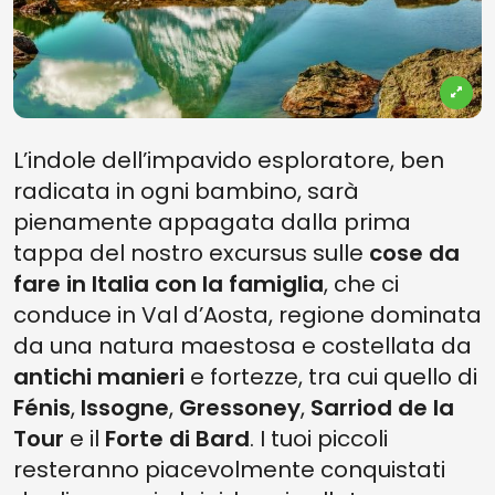
L’indole dell’impavido esploratore, ben
radicata in ogni bambino, sarà
pienamente appagata dalla prima
tappa del nostro excursus sulle
cose da
fare in Italia con la famiglia
, che ci
conduce in Val d’Aosta, regione dominata
da una natura maestosa e costellata da
antichi manieri
e fortezze, tra cui quello di
Fénis
,
Issogne
,
Gressoney
,
Sarriod de la
Tour
e il
Forte di Bard
. I tuoi piccoli
resteranno piacevolmente conquistati