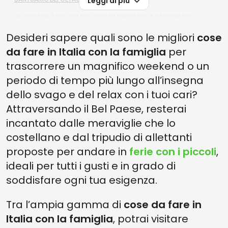
Leggi di più
16. COSE DA FARE IN ITALIA CON I BAMBINI NELLA REGIONE DEL
FIABESCO LAGO DI TOVEL
Desideri sapere quali sono le migliori
cose
15. COSE DA FARE IN ITALIA CON LA FAMIGLIA NELLA REGIONE DELLE
da fare in Italia con la famiglia
per
ALPI GIULIE E CARNICHE
trascorrere un magnifico weekend o un
14. COSE DA FARE IN ITALIA CON LA FAMIGLIA NELLA REGIONE DEL
CANALETTO
periodo di tempo più lungo all’insegna
dello svago e del relax con i tuoi cari?
13. COSE DA FARE IN ITALIA CON LA FAMIGLIA NELLA REGIONE DI
PASCOLI E TOSCANINI
Attraversando il Bel Paese, resterai
12. COSE DA FARE IN ITALIA CON LA FAMIGLIA NELLA REGIONE
incantato dalle meraviglie che lo
DELL'AMIATA
costellano e dal tripudio di allettanti
11. COSE DA FARE IN ITALIA CON LA FAMIGLIA NELLA REGIONE DELLA
proposte per andare in
ferie con i piccoli
,
SABINA
ideali per tutti i gusti e in grado di
10. COSE DA FARE IN ITALIA CON LA FAMIGLIA NELLA REGIONE DEL
soddisfare ogni tua esigenza.
DUCATO DI FEDERICO DA MONTEFELTRO
9. COSE DA FARE IN ITALIA CON LA FAMIGLIA NELLA REGIONE DEL
Tra l’ampia gamma di
cose da fare in
PINTURICCHIO
Italia con la famiglia
, potrai visitare
8. COSE DA FARE IN ITALIA CON LA FAMIGLIA NELLA REGIONE DEI