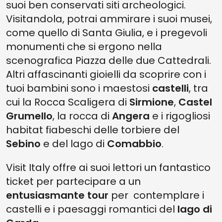
suoi ben conservati siti archeologici.
Visitandola, potrai ammirare i suoi musei,
come quello di Santa Giulia, e i pregevoli
monumenti che si ergono nella
scenografica Piazza delle due Cattedrali.
Altri affascinanti gioielli da scoprire con i
tuoi bambini sono i maestosi
castelli
, tra
cui la Rocca Scaligera di
Sirmione
,
Castel
Grumello
, la rocca di
Angera
e i rigogliosi
habitat fiabeschi delle torbiere del
Sebino
e del lago di
Comabbio
.
Visit Italy offre ai suoi lettori un fantastico
ticket per partecipare a un
entusiasmante tour
per contemplare i
castelli e i paesaggi romantici
del
lago di