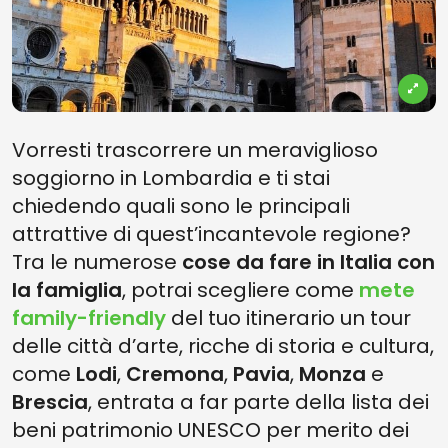
Vorresti trascorrere un meraviglioso
soggiorno in Lombardia e ti stai
chiedendo quali sono le principali
attrattive di quest’incantevole regione?
Tra le numerose
cose da fare in Italia con
la famiglia
, potrai scegliere come
mete
family-friendly
del tuo itinerario un tour
delle
città d’arte, ricche di storia e cultura,
come
Lodi
,
Cremona
,
Pavia
,
Monza
e
Brescia
, entrata a far parte della lista dei
beni patrimonio UNESCO per merito dei