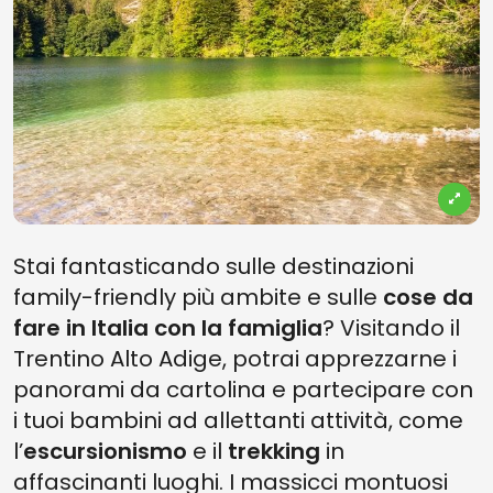
Stai fantasticando sulle destinazioni
family-friendly più ambite e sulle
cose da
fare in Italia con la famiglia
? Visitando il
Trentino Alto Adige, potrai apprezzarne i
panorami da cartolina e partecipare con
i tuoi bambini ad allettanti attività, come
l’
escursionismo
e il
trekking
in
affascinanti luoghi. I massicci montuosi