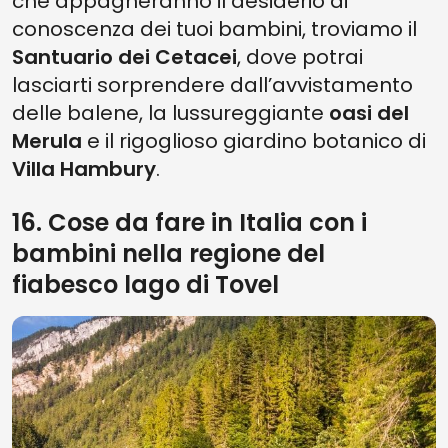
che appagheranno il desiderio di
conoscenza dei tuoi bambini, troviamo il
Santuario dei Cetacei
, dove potrai
lasciarti sorprendere dall’avvistamento
delle balene, la lussureggiante
oasi del
Merula
e il rigoglioso giardino botanico di
Villa Hambury
.
16. Cose da fare in Italia con i
bambini nella regione del
fiabesco lago di Tovel