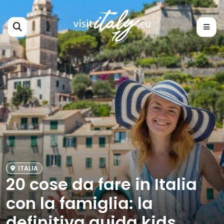
ITALIA
20 cose da fare in Italia
con la famiglia: la
definitiva guida kids