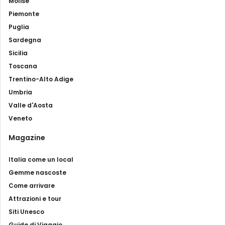
Molise
Piemonte
Puglia
Sardegna
Sicilia
Toscana
Trentino-Alto Adige
Umbria
Valle d'Aosta
Veneto
Magazine
Italia come un local
Gemme nascoste
Come arrivare
Attrazioni e tour
Siti Unesco
Guide di Viaggio