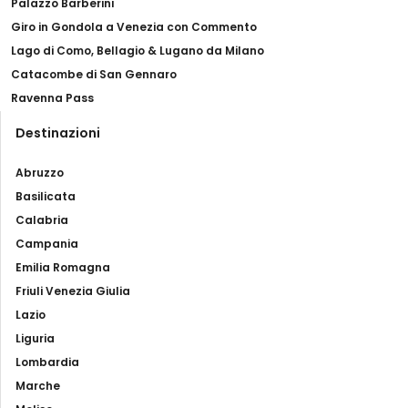
Palazzo Barberini
Giro in Gondola a Venezia con Commento
Lago di Como, Bellagio & Lugano da Milano
Catacombe di San Gennaro
Ravenna Pass
Destinazioni
Abruzzo
Basilicata
Calabria
Campania
Emilia Romagna
Friuli Venezia Giulia
Lazio
Liguria
Lombardia
Marche