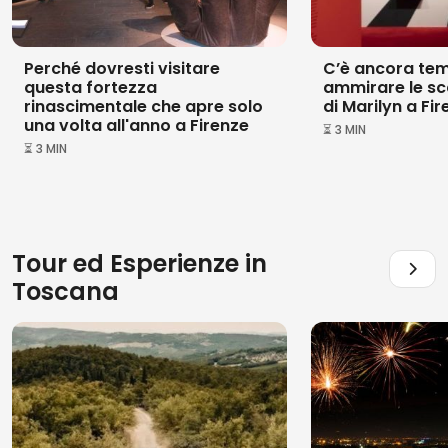
Perché dovresti visitare
C’è ancora te
questa fortezza
ammirare le sc
rinascimentale che apre solo
di Marilyn a Fi
una volta all'anno a Firenze
⏳ 3 MIN
⏳ 3 MIN
Tour ed Esperienze in
Toscana