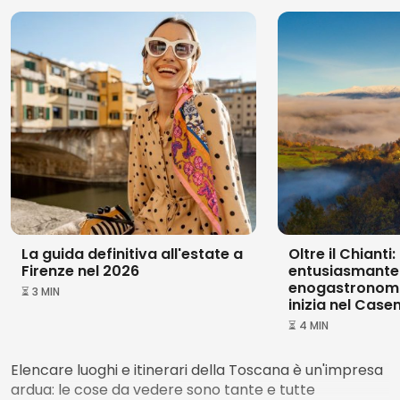
La guida definitiva all'estate a
Oltre il Chianti: 
Firenze nel 2026
entusiasmante 
enogastronomi
⏳ 3 MIN
inizia nel Case
⏳ 4 MIN
Elencare luoghi e itinerari della Toscana è un'impresa
ardua: le cose da vedere sono tante e tutte