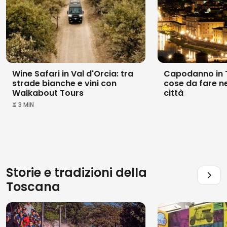
Wine Safari in Val d'Orcia: tra
Capodanno in 
strade bianche e vini con
cose da fare nel
Walkabout Tours
città
⏳ 3 MIN
Storie e tradizioni della
Toscana