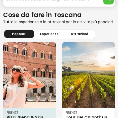
Cose da fare in Toscana
Tutte le esperienze e le attrazioni per le attività più popolari.
Popolari
Esperienze
Attrazioni
FIRENZE
FIRENZE
Pisa, Siena & San
Tour del Chianti: un