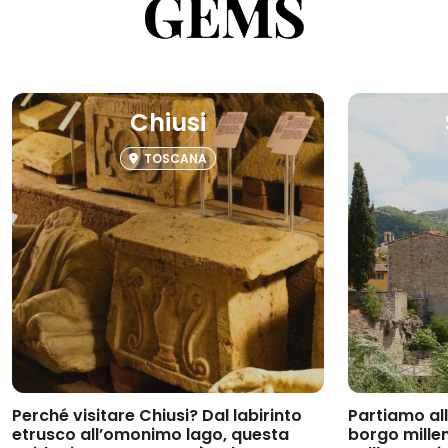
Chiusi
TOSCANA
Perché visitare Chiusi?
Dal labirinto
Partiamo al
etrusco all’omonimo lago, questa
borgo millen