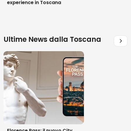
experience in Toscana
Ultime News dalla
Toscana
Florence Pass: il nuovo City