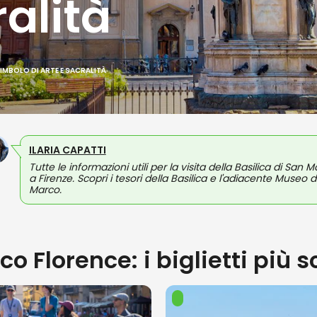
ralità
SIMBOLO DI ARTE E SACRALITÀ
ILARIA CAPATTI
Tutte le informazioni utili per la visita della Basilica di San 
a Firenze. Scopri i tesori della Basilica e l'adiacente Museo d
Marco.
o Florence: i biglietti più s