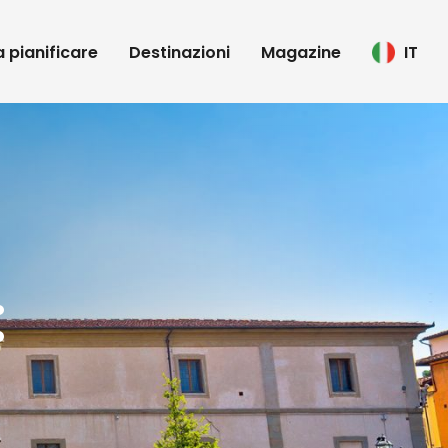
 a pianificare
Destinazioni
Magazine
IT
: