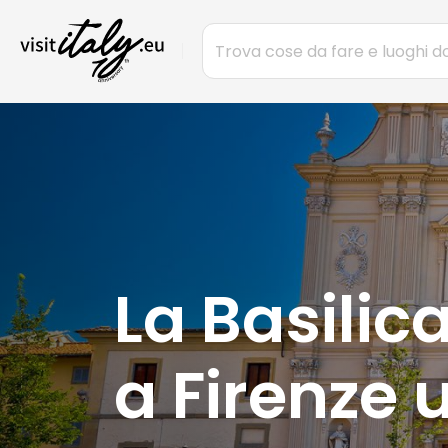
La Basilic
a Firenze 