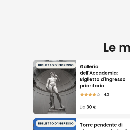
Le m
BIGLIETTO D'INGRESSO
Galleria
dell'Accademia:
Biglietto d'ingresso
prioritario
4.3
Da
30 €
BIGLIETTO D'INGRESSO
Torre pendente di