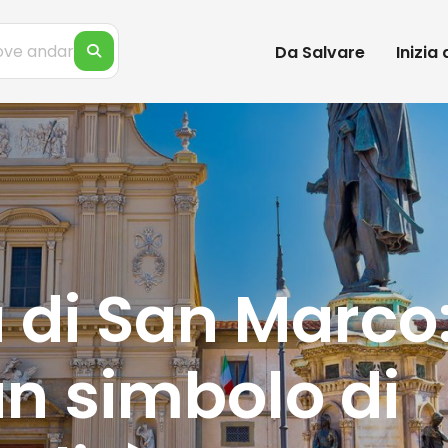
Da Salvare
Inizia
a di San Marco
un simbolo di