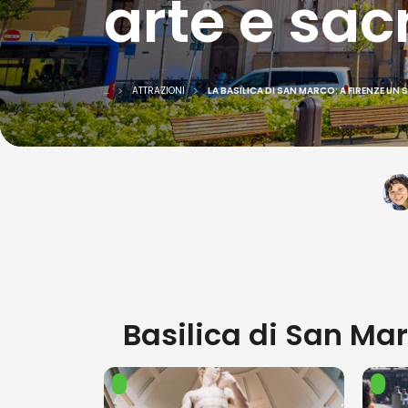
arte e sac
...
ATTRAZIONI
LA BASILICA DI SAN MARCO: A FIRENZE UN 
Basilica di San Marc