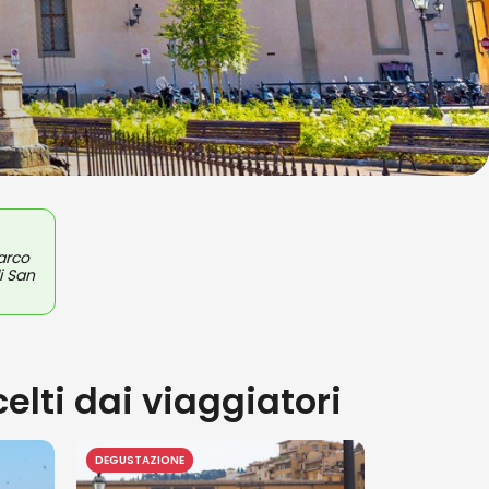
Marco
i San
celti dai viaggiatori
DEGUSTAZIONE