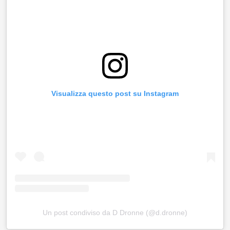
Visualizza questo post su Instagram
Un post condiviso da D Dronne (@d.dronne)