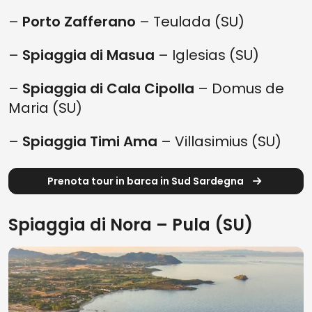
–
Porto Zafferano
– Teulada (SU)
–
Spiaggia di Masua
– Iglesias (SU)
–
Spiaggia di Cala Cipolla
– Domus de
Maria (SU)
–
Spiaggia Timi Ama
– Villasimius (SU)
Prenota tour in barca in Sud Sardegna
Spiaggia di Nora – Pula (SU)