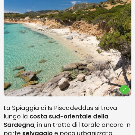
La Spiaggia di Is Piscadeddus si trova
lungo la
costa sud-orientale della
Sardegna
, in un tratto di litorale ancora in
parte
selvaggio
e poco urbanizzato.