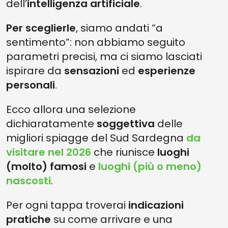
dell’
intelligenza artificiale
.
Per sceglierle
, siamo andati “a
sentimento”: non abbiamo seguito
parametri precisi, ma ci siamo lasciati
ispirare da
sensazioni
ed
esperienze
personali
.
Ecco allora una selezione
dichiaratamente
soggettiva
delle
migliori spiagge del Sud Sardegna
da
visitare nel 2026
che riunisce
luoghi
(molto) famosi
e
luoghi (più o meno)
nascosti
.
Per ogni tappa troverai
indicazioni
pratiche
su come arrivare e una