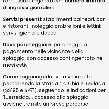
l’accesso è regolato con
numero limitato
di ingressi giornalieri
.
Servizi presenti
: stabilimenti balneari, bar
e ristoranti; noleggio ombrelloni e lettini;
servizi igienici e docce.
Dove parcheggiare
: parcheggio a
pagamento nelle vicinanze della
spiaggia, con accesso contingentato nei
mesi estivi.
Come raggiungerla
: si arriva in auto
percorrendo la strada tra Chia e Teulada
(SS195 e SP71), seguendo le indicazioni per
Tuerredda. L’accesso alla spiaggia
avviene tramite un breve percorso