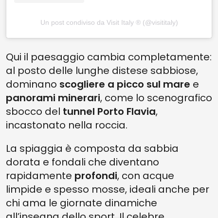
Un post condiviso da Visit Italy ® (@visititaly)
Qui il paesaggio cambia completamente:
al posto delle lunghe distese sabbiose,
dominano
scogliere a picco sul mare
e
panorami minerari
, come lo scenografico
sbocco del
tunnel Porto Flavia
,
incastonato nella roccia.
La spiaggia è composta da sabbia
dorata e fondali che diventano
rapidamente
profondi
, con acque
limpide e spesso mosse, ideali anche per
chi ama le giornate dinamiche
all’insegna dello sport. Il celebre