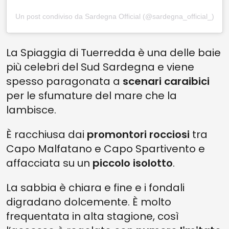
Un post condiviso da Sardegna Official (@sardegna_official_)
La Spiaggia di Tuerredda è una delle baie
più celebri del Sud Sardegna e viene
spesso paragonata a
scenari caraibici
per le sfumature del mare che la
lambisce.
È racchiusa dai
promontori rocciosi
tra
Capo Malfatano e Capo Spartivento e
affacciata su un
piccolo isolotto
.
La sabbia è chiara e fine e i fondali
digradano dolcemente. È molto
frequentata in alta stagione, così