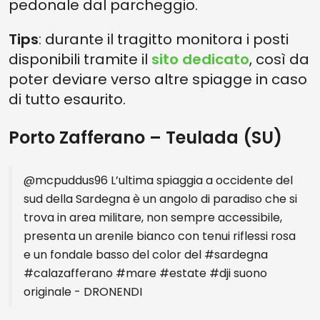
pedonale dal parcheggio.
Tips
: durante il tragitto monitora i posti
disponibili tramite il
sito dedicato
, così da
poter deviare verso altre spiagge in caso
di tutto esaurito.
Porto Zafferano – Teulada (SU)
@mcpuddus96
L’ultima spiaggia a occidente del
sud della Sardegna è un angolo di paradiso che si
trova in area militare, non sempre accessibile,
presenta un arenile bianco con tenui riflessi rosa
e un fondale basso del color del
#sardegna
#calazafferano
#mare
#estate
#dji
suono
originale - DRONENDI