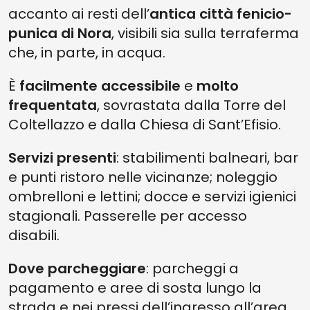
accanto ai resti dell’
antica città fenicio-
punica di Nora
, visibili sia sulla terraferma
che, in parte, in acqua.
È
facilmente accessibile
e
molto
frequentata
, sovrastata dalla Torre del
Coltellazzo e dalla Chiesa di Sant’Efisio.
Servizi presenti
: stabilimenti balneari, bar
e punti ristoro nelle vicinanze; noleggio
ombrelloni e lettini; docce e servizi igienici
stagionali. Passerelle per accesso
disabili.
Dove parcheggiare
: parcheggi a
pagamento e aree di sosta lungo la
strada e nei pressi dell’ingresso all’area