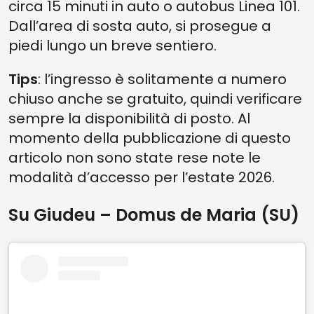
circa 15 minuti in auto o autobus Linea 101.
Dall’area di sosta auto, si prosegue a
piedi lungo un breve sentiero.
Tips
: l’ingresso è solitamente a numero
chiuso anche se gratuito, quindi verificare
sempre la disponibilità di posto. Al
momento della pubblicazione di questo
articolo non sono state rese note le
modalità d’accesso per l’estate 2026.
Su Giudeu – Domus de Maria (SU)