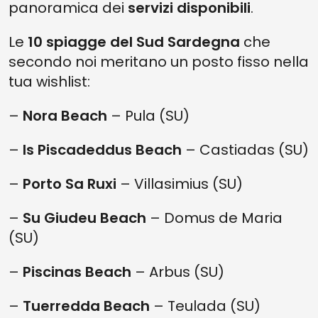
panoramica dei
servizi disponibili
.
Le
10 spiagge del Sud Sardegna
che
secondo noi meritano un posto fisso nella
tua wishlist:
–
Nora Beach
– Pula (SU)
–
Is Piscadeddus Beach
– Castiadas (SU)
–
Porto Sa Ruxi
– Villasimius (SU)
–
Su Giudeu Beach
– Domus de Maria
(SU)
–
Piscinas Beach
– Arbus (SU)
–
Tuerredda Beach
– Teulada (SU)