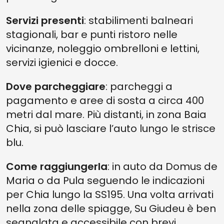
Servizi presenti
: stabilimenti balneari
stagionali, bar e punti ristoro nelle
vicinanze, noleggio ombrelloni e lettini,
servizi igienici e docce.
Dove parcheggiare
: parcheggi a
pagamento e aree di sosta a circa 400
metri dal mare. Più distanti, in zona Baia
Chia, si può lasciare l’auto lungo le strisce
blu.
Come raggiungerla
: in auto da Domus de
Maria o da Pula seguendo le indicazioni
per Chia lungo la SS195. Una volta arrivati
nella zona delle spiagge, Su Giudeu è ben
segnalata e accessibile con brevi