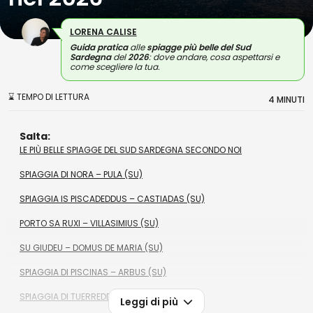
LORENA CALISE
Guida pratica
alle
spiagge più belle del Sud
Sardegna
del
2026
: dove andare, cosa aspettarsi e
come scegliere la tua.
⌛ TEMPO DI LETTURA
4 MINUTI
Salta:
LE PIÙ BELLE SPIAGGE DEL SUD SARDEGNA SECONDO NOI
SPIAGGIA DI NORA – PULA (SU)
SPIAGGIA IS PISCADEDDUS – CASTIADAS (SU)
PORTO SA RUXI – VILLASIMIUS (SU)
SU GIUDEU – DOMUS DE MARIA (SU)
SPIAGGIA DI PISCINAS – ARBUS (SU)
SPIAGGIA DI TUERREDDA – TEULADA (SU)
Leggi di più