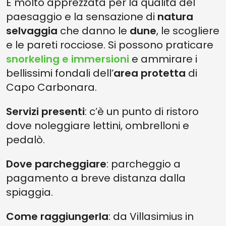
È molto apprezzata per la qualità del
paesaggio e la sensazione di
natura
selvaggia
che danno le
dune
, le scogliere
e le pareti rocciose. Si possono praticare
snorkeling e immersioni
e ammirare i
bellissimi fondali dell’
area protetta
di
Capo Carbonara.
Servizi presenti
: c’è un punto di ristoro
dove noleggiare lettini, ombrelloni e
pedalò.
Dove parcheggiare
: parcheggio a
pagamento a breve distanza dalla
spiaggia.
Come raggiungerla
: da Villasimius in