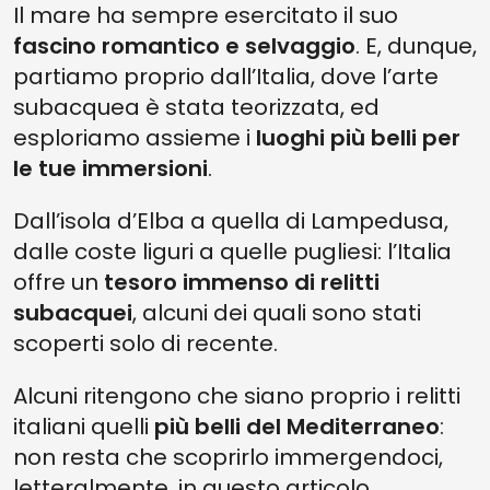
Il mare ha sempre esercitato il suo
fascino romantico e selvaggio
. E, dunque,
partiamo proprio dall’Italia, dove l’arte
subacquea è stata teorizzata, ed
esploriamo assieme i
luoghi più belli per
le tue immersioni
.
Dall’isola d’Elba a quella di Lampedusa,
dalle coste liguri a quelle pugliesi: l’Italia
offre un
tesoro immenso di relitti
subacquei
, alcuni dei quali sono stati
scoperti solo di recente.
Alcuni ritengono che siano proprio i relitti
italiani quelli
più belli del Mediterraneo
:
non resta che scoprirlo immergendoci,
letteralmente, in questo articolo.