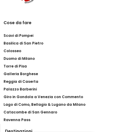
Cose da fare
Scavi di Pompei
Basilica di San Pietro
Colosseo
Duomo di Milano
Torre di Pisa
Galleria Borghese
Reggia di Caserta
Palazzo Barberini
Giro in Gondola a Venezia con Commento
Lago di Como, Bellagio & Lugano da Milano
Catacombe di San Gennaro
Ravenna Pass
Destinazioni