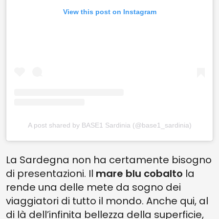
View this post on Instagram
A post shared by BASE1 Sardinia (@base1_sardinia)
La Sardegna non ha certamente bisogno
di presentazioni. Il
mare blu cobalto
la
rende una delle mete da sogno dei
viaggiatori di tutto il mondo. Anche qui, al
di là dell’infinita bellezza della superficie,