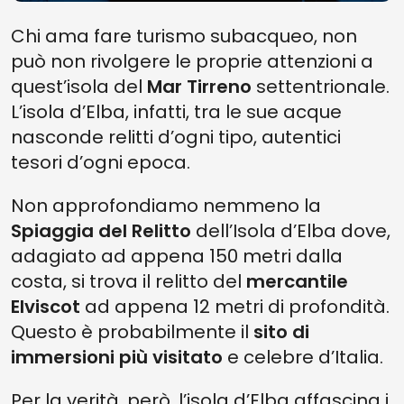
Chi ama fare turismo subacqueo, non
può non rivolgere le proprie attenzioni a
quest’isola del
Mar Tirreno
settentrionale.
L’isola d’Elba, infatti, tra le sue acque
nasconde relitti d’ogni tipo, autentici
tesori d’ogni epoca.
Non approfondiamo nemmeno la
Spiaggia del Relitto
dell’Isola d’Elba dove,
adagiato ad appena 150 metri dalla
costa, si trova il relitto del
mercantile
Elviscot
ad appena 12 metri di profondità.
Questo è probabilmente il
sito di
immersioni più visitato
e celebre d’Italia.
Per la verità, però, l’isola d’Elba affascina i