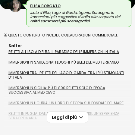
ELISA BORGATO
Isola d’Elba, Lago di Garda, Liguria, Sardegna: le
immersioni più suggestive d’Italia alla scoperta dei
relitti sommersi più scenografici
.
🥇 QUESTO CONTENUTO INCLUDE COLLABORAZIONI COMMERCIALI.
Salta:
RELITTI ALL’ISOLA D’ELBA: IL PARADISO DELLE IMMERSIONI IN ITALIA
IMMERSIONI IN SARDEGNA: I LUOGHI PIÙ BELLI DEL MEDITERRANEO
IMMERSIONI TRA I RELITTI DEL LAGO DI GARDA: TRA I PIÙ STIMOLANTI
D’ITALIA
IMMERSIONI IN SICILIA: PIÙ DI 800 RELITTI SOLO DI EPOCA
SUCCESSIVA AL MEDIOEVO
IMMERSIONI IN LIGURIA: UN LIBRO DI STORIA SUL FONDALE DEL MARE
RELITTI IN PUGLIA: DALLE ISOLE TREMITI A BRINDISI, UN’ESPERIENZA
Leggi di più
STRAORDINARIA