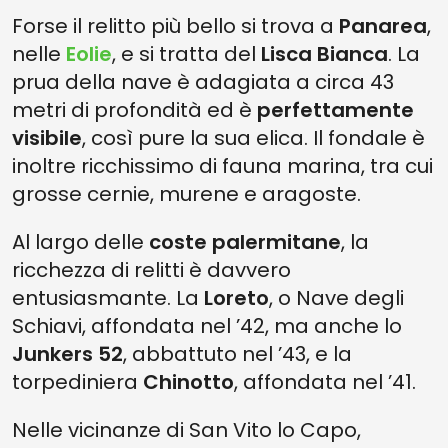
Forse il relitto più bello si trova a
Panarea
,
nelle
Eolie
, e si tratta del
Lisca Bianca
. La
prua della nave è adagiata a circa 43
metri di profondità ed è
perfettamente
visibile
, così pure la sua elica. Il fondale è
inoltre ricchissimo di fauna marina, tra cui
grosse cernie, murene e aragoste.
Al largo delle
coste palermitane
, la
ricchezza di relitti è davvero
entusiasmante. La
Loreto
, o Nave degli
Schiavi, affondata nel ’42, ma anche lo
Junkers 52
, abbattuto nel ’43, e la
torpediniera
Chinotto
, affondata nel ’41.
Nelle vicinanze di San Vito lo Capo,