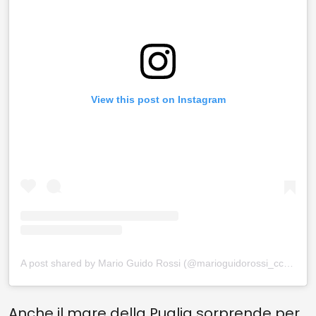
View this post on Instagram
A post shared by Mario Guido Rossi (@marioguidorossi_ccrtechdive)
Anche il mare della Puglia sorprende per