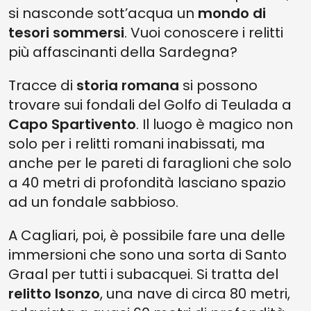
si nasconde sott’acqua un
mondo di
tesori sommersi
. Vuoi conoscere i relitti
più affascinanti della Sardegna?
Tracce di
storia romana
si possono
trovare sui fondali del Golfo di Teulada a
Capo Spartivento
. Il luogo è magico non
solo per i relitti romani inabissati, ma
anche per le pareti di faraglioni che solo
a 40 metri di profondità lasciano spazio
ad un fondale sabbioso.
A Cagliari, poi, è possibile fare una delle
immersioni che sono una sorta di Santo
Graal per tutti i subacquei. Si tratta del
relitto Isonzo
, una nave di circa 80 metri,