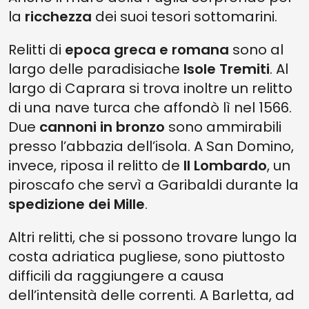
la
ricchezza
dei suoi tesori sottomarini.
Relitti di
epoca greca e romana
sono al
largo delle paradisiache
Isole Tremiti
. Al
largo di Caprara si trova inoltre un relitto
di una nave turca che affondò lì nel 1566.
Due
cannoni in bronzo
sono ammirabili
presso l’abbazia dell’isola. A San Domino,
invece, riposa il relitto de
Il Lombardo
, un
piroscafo che servì a Garibaldi durante la
spedizione dei Mille
.
Altri relitti, che si possono trovare lungo la
costa adriatica pugliese, sono piuttosto
difficili da raggiungere a causa
dell’intensità delle correnti. A Barletta, ad