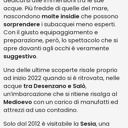
dedicarsi alle immersioni tra le sue
acque. Più fredde di quelle del mare,
nascondono
molte insidie
che possono
sorprendere
i subacquei meno esperti.
Con il giusto equipaggiamento e
preparazione, però, lo spettacolo che si
apre davanti agli occhi è veramente
suggestivo
.
Una delle ultime scoperte risale proprio
ad inizio 2022 quando si è ritrovata, nelle
acque
tra Desenzano e Salò
,
un’imbarcazione che si ritiene risalga al
Medioevo
con un carico di manufatti ed
attrezzi ad uso contadino.
Solo dal 2012 è visitabile la
Sesia
, una