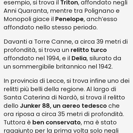
esempio, si trova il
Triton
, affondato negli
Anni Quaranta, mentre tra Polignano e
Monopoli giace il
Penelope
, anch’esso
affondato nello stesso periodo.
Davanti a Torre Canne, a circa 39 metri di
profondità, si trova un
relitto turco
affondato nel 1994, e il
Delia
, silurato da
un sommergibile britannico nel 1942.
In provincia di Lecce, si trova infine uno dei
relitti più belli della regione. Al largo di
Santa Caterina di Nardò, si trova il relitto
dello
Junker 88, un aereo tedesco
che
ora riposa a circa 35 metri di profondità.
Tuttora è
ben conservato
, ma è stato
raggiunto per la prima volta solo negli