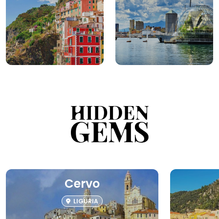
Cervo
LIGURIA