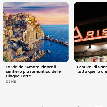
La Via dellʼAmore: riapre il
Festival di Sa
sentiero più romantico delle
tutto quello ch
Cinque Terre
⏳ 2 MIN