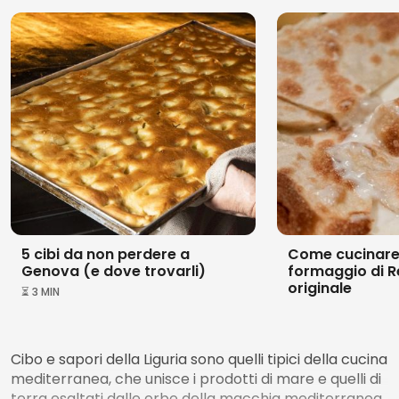
5 cibi da non perdere a
Come cucinare 
Genova (e dove trovarli)
formaggio di Re
originale
⏳ 3 MIN
Cibo e sapori della Liguria sono quelli tipici della cucina
mediterranea, che unisce i prodotti di mare e quelli di
terra esaltati dalle erbe della macchia mediterranea