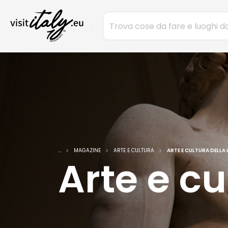
...
MAGAZINE
ARTE E CULTURA
ARTE E CULTURA DELLA 
Arte e cu