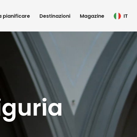
 a pianificare
Destinazioni
Magazine
IT
iguria