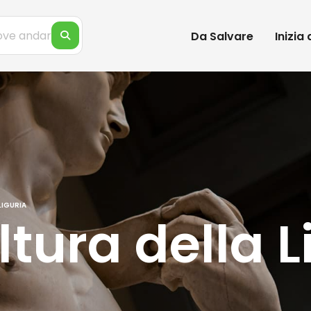
Da Salvare
Inizia
LIGURIA
ltura della L