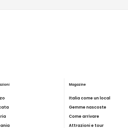
azioni
Magazine
zo
Italia come un local
icata
Gemme nascoste
ria
Come arrivare
ania
Attrazioni e tour