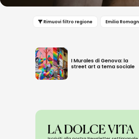
Rimuovi filtro regione
Emilia Romag
I Murales di Genova: la
street art a tema sociale
Iscriviti alla nostra Newsletter settimanale 