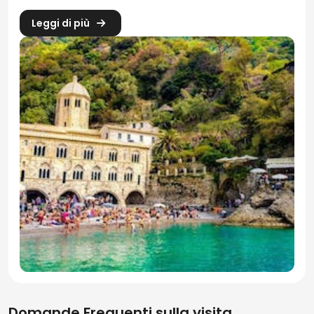
Da
33.5 €
Leggi di più
Domande Frequenti sulla visita