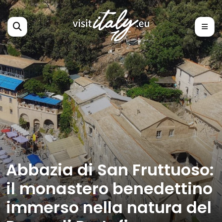
Abbazia di San Fruttuoso:
il monastero benedettino
immerso nella natura del