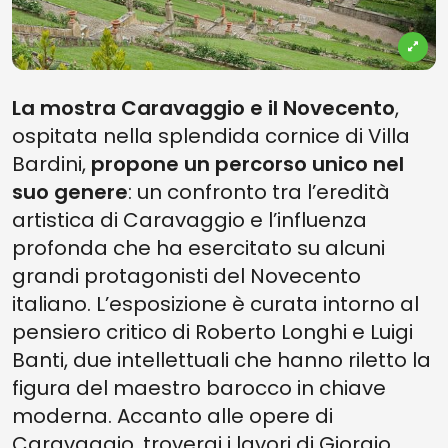
La mostra Caravaggio e il Novecento
,
ospitata nella splendida cornice di Villa
Bardini,
propone un percorso unico nel
suo genere
: un confronto tra l’eredità
artistica di Caravaggio e l’influenza
profonda che ha esercitato su alcuni
grandi protagonisti del Novecento
italiano. L’esposizione è curata intorno al
pensiero critico di Roberto Longhi e Luigi
Banti, due intellettuali che hanno riletto la
figura del maestro barocco in chiave
moderna. Accanto alle opere di
Caravaggio, troverai i lavori di Giorgio