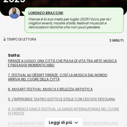
LORENZO BRACCINI
Firenze è la tua meta per luglio 2025? Ecco per te i
migliori eventi, mostre d'arte, festival musicali e
rievocazioni storiche che non puoi perdere.
⌛ TEMPO DI LETTURA
3 MINUTI
Salta:
FIRENZE A LUGLIO: UNA CITTÀ CHE PULSA DI VITA TRA ARTE, MUSICA
E PAESAGGI INDIMENTICABILI
7. FESTIVAL AU DÉSERT FIRENZE: COSÌ LA MUSICA DAL MONDO
ARRIVA NEL CUORE DELLA CITTÀ
6. MUSART FESTIVAL: MUSICA E BELLEZZA ARTISTICA
5. L'IMPERDIBILE TEATRO SOTTO LE STELLE CON L'ESTATE FIESOLANA
4. FLORENCE DANCE FESTIVAL, LA DANZA INTERNAZIONALE NEL CUORE
DI FIRENZE
Leggi di più
3. ITALIAN BRASS WEEK 2025 A FIRENZE: CONCERTI E MASTERCLASS