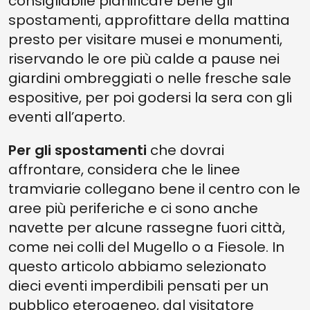
consigliabile pianificare bene gli
spostamenti, approfittare della mattina
presto per visitare musei e monumenti,
riservando le ore più calde a pause nei
giardini ombreggiati o nelle fresche sale
espositive, per poi godersi la sera con gli
eventi all’aperto.
Per gli spostamenti
che dovrai
affrontare, considera che le linee
tramviarie collegano bene il centro con le
aree più periferiche e ci sono anche
navette per alcune rassegne fuori città,
come nei colli del Mugello o a Fiesole. In
questo articolo abbiamo selezionato
dieci eventi imperdibili pensati per un
pubblico eterogeneo, dal visitatore