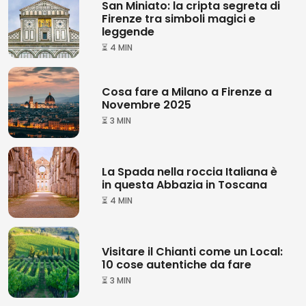
San Miniato: la cripta segreta di
Firenze tra simboli magici e
leggende
⏳ 4 MIN
Cosa fare a Milano a Firenze a
Novembre 2025
⏳ 3 MIN
La Spada nella roccia Italiana è
in questa Abbazia in Toscana
⏳ 4 MIN
Visitare il Chianti come un Local:
10 cose autentiche da fare
⏳ 3 MIN