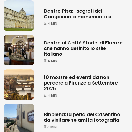
Dentro Pisa: i segreti del
Camposanto monumentale
⏳ 4 MIN
Dentro ai Caffè Storici di Firenze
che hanno definito lo stile
Italiano
⏳ 4 MIN
10 mostre ed eventi da non
perdere a Firenze a Settembre
2025
⏳ 4 MIN
Bibbiena: la perla del Casentino
da visitare se ami la fotografia
⏳ 3 MIN