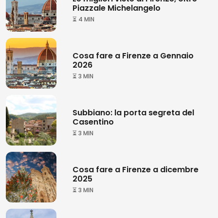
Piazzale Michelangelo
⏳ 4 MIN
Cosa fare a Firenze a Gennaio
2026
⏳ 3 MIN
Subbiano: la porta segreta del
Casentino
⏳ 3 MIN
Cosa fare a Firenze a dicembre
2025
⏳ 3 MIN