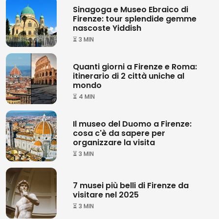
Sinagoga e Museo Ebraico di
Firenze: tour splendide gemme
nascoste Yiddish
⏳ 3 MIN
Quanti giorni a Firenze e Roma:
itinerario di 2 città uniche al
mondo
⏳ 4 MIN
Il museo del Duomo a Firenze:
cosa c'è da sapere per
organizzare la visita
⏳ 3 MIN
7 musei più belli di Firenze da
visitare nel 2025
⏳ 3 MIN