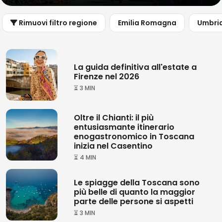
Rimuovi filtro regione
Emilia Romagna
Umbri
La guida definitiva all'estate a
Firenze nel 2026
⏳ 3 MIN
Oltre il Chianti: il più
entusiasmante itinerario
enogastronomico in Toscana
inizia nel Casentino
⏳ 4 MIN
Le spiagge della Toscana sono
più belle di quanto la maggior
parte delle persone si aspetti
⏳ 3 MIN