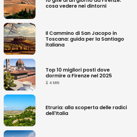
10 gite di un giorno da Firenze:
cosa vedere nei dintorni
Il Cammino di San Jacopo in
Toscana: guida per la Santiago
italiana
Top 10 migliori posti dove
dormire a Firenze nel 2025
⏳ 4 MIN
Etruria: alla scoperta delle radici
dell'Italia