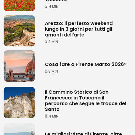
⏳ 4 MIN
Arezzo: il perfetto weekend
lungo in 3 giorni per tutti gli
amanti dell’arte
⏳ 3 MIN
Cosa fare a Firenze Marzo 2026?
⏳ 3 MIN
Il Cammino Storico di San
Francesco: in Toscana il
percorso che segue le tracce del
Santo
⏳ 4 MIN
Le migliori viste di Firenze, oltre