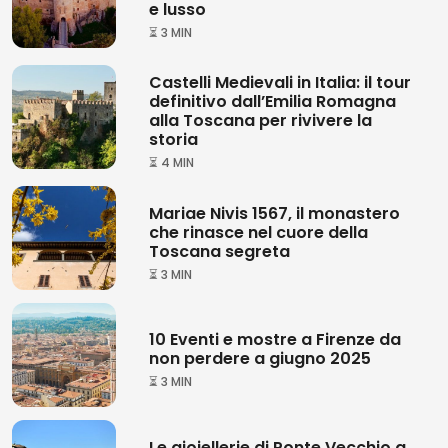
e lusso
⏳ 3 MIN
Castelli Medievali in Italia: il tour
definitivo dall’Emilia Romagna
alla Toscana per rivivere la
storia
⏳ 4 MIN
Mariae Nivis 1567, il monastero
che rinasce nel cuore della
Toscana segreta
⏳ 3 MIN
10 Eventi e mostre a Firenze da
non perdere a giugno 2025
⏳ 3 MIN
Le gioiellerie di Ponte Vecchio a