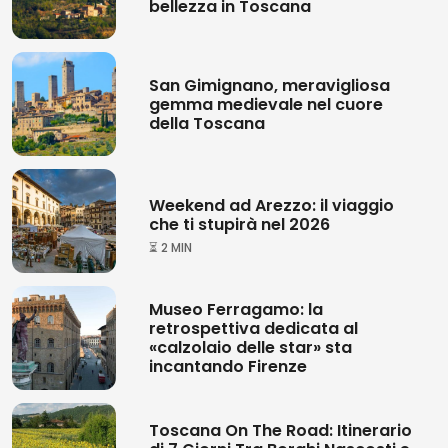
bellezza in Toscana
San Gimignano, meravigliosa
gemma medievale nel cuore
della Toscana
Weekend ad Arezzo: il viaggio
che ti stupirà nel 2026
⏳ 2 MIN
Museo Ferragamo: la
retrospettiva dedicata al
«calzolaio delle star» sta
incantando Firenze
Toscana On The Road: Itinerario