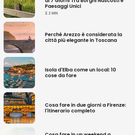
di 7 Giorni Tra Borghi Nascosti e
Paesaggi Unici
⏳ 2 MIN
Perché Arezzo è considerata la
città più elegante in Toscana
Isola d'Elba come un local: 10
cose da fare
Cosa fare in due giorni a Firenze:
l'itinerario completo
Cosa fare in un weekend a