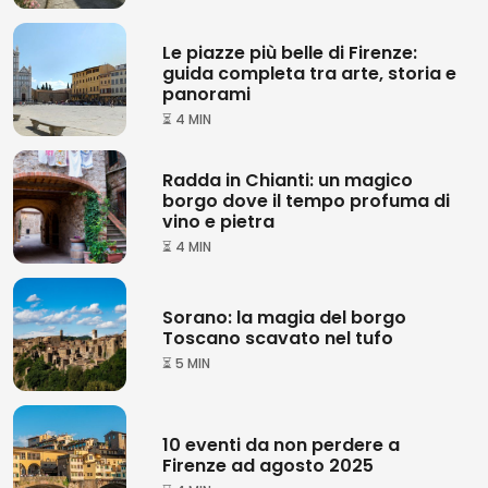
Le piazze più belle di Firenze:
guida completa tra arte, storia e
panorami
⏳ 4 MIN
Radda in Chianti: un magico
borgo dove il tempo profuma di
vino e pietra
⏳ 4 MIN
Sorano: la magia del borgo
Toscano scavato nel tufo
⏳ 5 MIN
10 eventi da non perdere a
Firenze ad agosto 2025