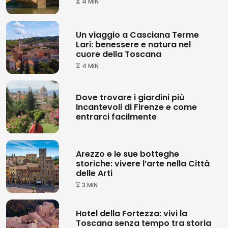
⏳ 4 MIN
Un viaggio a Casciana Terme
Lari: benessere e natura nel
cuore della Toscana
⏳ 4 MIN
Dove trovare i giardini più
Incantevoli di Firenze e come
entrarci facilmente
Arezzo e le sue botteghe
storiche: vivere l’arte nella Città
delle Arti
⏳ 3 MIN
Hotel della Fortezza: vivi la
Toscana senza tempo tra storia