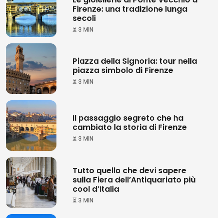
Firenze: una tradizione lunga
secoli
⏳ 3 MIN
Piazza della Signoria: tour nella
piazza simbolo di Firenze
⏳ 3 MIN
Il passaggio segreto che ha
cambiato la storia di Firenze
⏳ 3 MIN
Tutto quello che devi sapere
sulla Fiera dell’Antiquariato più
cool d’Italia
⏳ 3 MIN