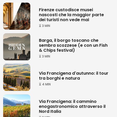
Firenze custodisce musei
nascosti che la maggior parte
dei turisti non vede mai
⏳ 3 MIN
Barga, il borgo toscano che
sembra scozzese (e con un Fish
& Chips festival)
⏳ 3 MIN
Via Francigena d'autunno: il tour
tra borghi e natura
⏳ 4 MIN
Via Francigena: il cammino
enogastronomico attraverso il
Nord Italia