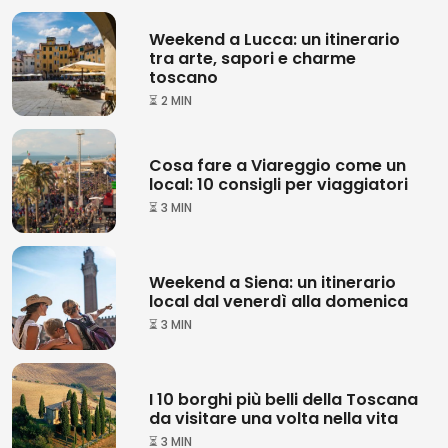
Weekend a Lucca: un itinerario
tra arte, sapori e charme
toscano
⏳ 2 MIN
Cosa fare a Viareggio come un
local: 10 consigli per viaggiatori
⏳ 3 MIN
Weekend a Siena: un itinerario
local dal venerdì alla domenica
⏳ 3 MIN
I 10 borghi più belli della Toscana
da visitare una volta nella vita
⏳ 3 MIN