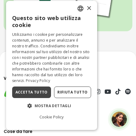
×
Questo sito web utilizza
ENGLISH
cookie
ITALIAN
Utilizziamo i cookie per personalizzare
contenuti, annunci e per analizzare il
nostro traffico. Condividiamo inoltre
informazioni sul tuo utilizzo del nostro sito
con i nostri partner pubblicitari e di analisi
che potrebbero combinarle con altre
informazioni che hai fornito loro o che
hanno raccolto dal tuo utilizzo dei loro
servizi.
Privacy Policy
ACCETTA TUTTO
RIFIUTA TUTTO
MOSTRA DETTAGLI
Cookie Policy
Cose da fare