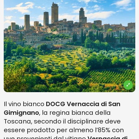
Il vino bianco
DOCG Vernaccia di San
Gimignano
, la regina bianca della
Toscana, secondo il disciplinare deve
essere prodotto per almeno l’85% con
uve provenienti dal vitigno
Vernaccia di