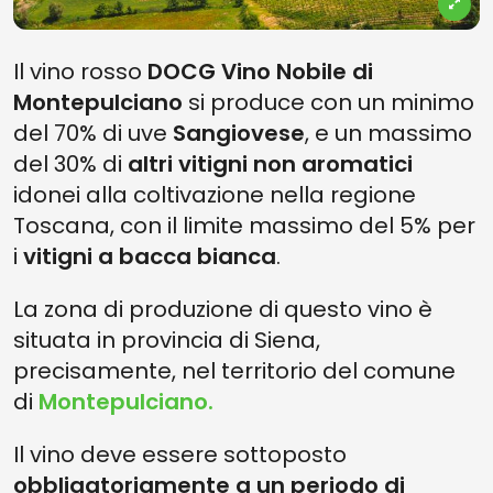
Il vino rosso
DOCG Vino Nobile di
Montepulciano
si produce con un minimo
del 70% di uve
Sangiovese
, e un massimo
del 30% di
altri vitigni non aromatici
idonei alla coltivazione nella regione
Toscana, con il limite massimo del 5% per
i
vitigni a bacca bianca
.
La zona di produzione di questo vino è
situata in provincia di Siena,
precisamente, nel territorio del comune
di
Montepulciano.
Il vino deve essere sottoposto
obbligatoriamente a un periodo di