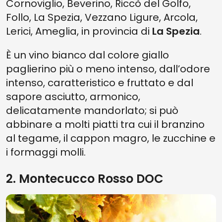
Cornoviglio, Beverino, Riccò del Golfo,
Follo, La Spezia, Vezzano Ligure, Arcola,
Lerici, Ameglia, in provincia di
La Spezia
.
È un vino bianco dal colore giallo
paglierino più o meno intenso, dall’odore
intenso, caratteristico e fruttato e dal
sapore asciutto, armonico,
delicatamente mandorlato; si può
abbinare a molti piatti tra cui il branzino
al tegame, il cappon magro, le zucchine e
i formaggi molli.
2. Montecucco Rosso DOC