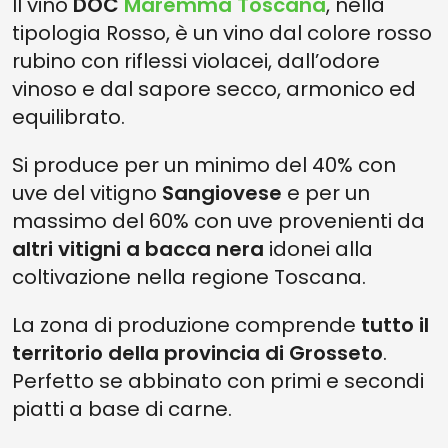
Il vino
DOC
Maremma Toscana
, nella
tipologia Rosso, è un vino dal colore rosso
rubino con riflessi violacei, dall’odore
vinoso e dal sapore secco, armonico ed
equilibrato.
Si produce per un minimo del 40% con
uve del vitigno
Sangiovese
e per un
massimo del 60% con uve provenienti da
altri vitigni a bacca nera
idonei alla
coltivazione nella regione Toscana.
La zona di produzione comprende
tutto il
territorio della provincia di Grosseto
.
Perfetto se abbinato con primi e secondi
piatti a base di carne.