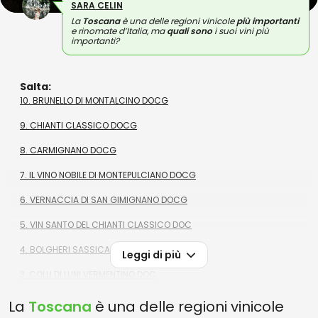
SARA CELIN
La
Toscana
è una delle regioni vinicole
più importanti
e rinomate d’Italia, ma
quali sono
i suoi vini più
importanti?
Salta:
10. BRUNELLO DI MONTALCINO DOCG
9. CHIANTI CLASSICO DOCG
8. CARMIGNANO DOCG
7. IL VINO NOBILE DI MONTEPULCIANO DOCG
6. VERNACCIA DI SAN GIMIGNANO DOCG
5. VIN SANTO DEL CHIANTI CLASSICO DOC
4. BOLGHERI SASSICAIA DOC
Leggi di più
3. COLLI DI LUNI VERMENTINO DOC
2. MONTECUCCO ROSSO DOC
La
Toscana
è una delle regioni vinicole