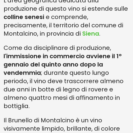
L'area geografica dedicata alla
produzione di questo vino si estende sulle
colline senesi
e comprende,
precisamente, il territorio del comune di
Montalcino, in provincia di
Siena
.
Come da disciplinare di produzione,
l'immissione in commercio avviene il 1°
gennaio del quinto anno dopo la
vendemmia
; durante questo lungo
periodo, il vino deve trascorrere almeno
due anni in botte di legno di rovere e
almeno quattro mesi di affinamento in
bottiglia.
Il Brunello di Montalcino è un vino
visivamente limpido, brillante, di colore