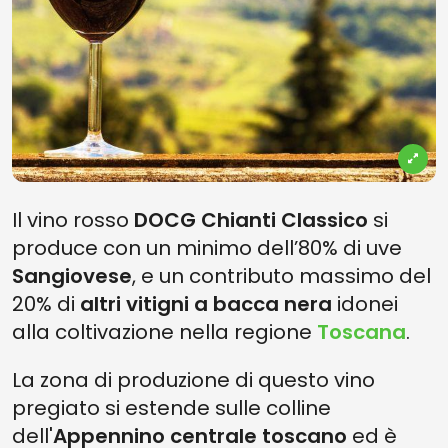
Il vino rosso
DOCG Chianti Classico
si
produce con un minimo dell’80% di uve
Sangiovese
, e un contributo massimo del
20% di
altri vitigni a bacca nera
idonei
alla coltivazione nella regione
Toscana
.
La zona di produzione di questo vino
pregiato si estende sulle colline
dell'
Appennino centrale toscano
ed è