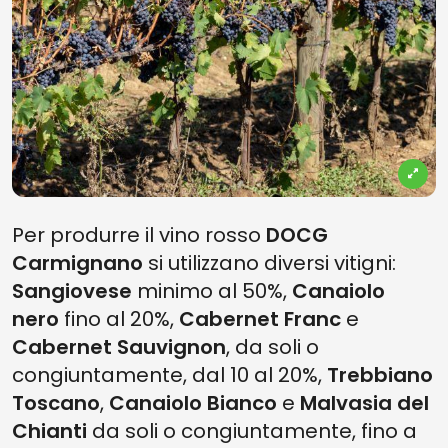
Per produrre il vino rosso
DOCG
Carmignano
si utilizzano diversi vitigni:
Sangiovese
minimo al 50%,
Canaiolo
nero
fino al 20%,
Cabernet Franc
e
Cabernet Sauvignon
, da soli o
congiuntamente, dal 10 al 20%,
Trebbiano
Toscano
,
Canaiolo Bianco
e
Malvasia del
Chianti
da soli o congiuntamente, fino a