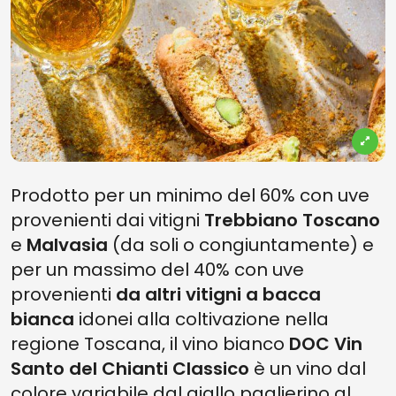
Prodotto per un minimo del 60% con uve
provenienti dai vitigni
Trebbiano Toscano
e
Malvasia
(da soli o congiuntamente) e
per un massimo del 40% con uve
provenienti
da altri vitigni a bacca
bianca
idonei alla coltivazione nella
regione Toscana, il vino bianco
DOC Vin
Santo del Chianti Classico
è un vino dal
colore variabile dal giallo paglierino al