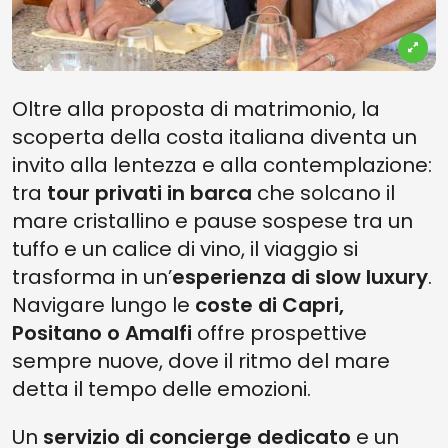
Oltre alla proposta di matrimonio, la
scoperta della costa italiana diventa un
invito alla lentezza e alla contemplazione:
tra
tour privati in barca
che solcano il
mare cristallino e pause sospese tra un
tuffo e un calice di vino, il viaggio si
trasforma in un’
esperienza di slow luxury
.
Navigare lungo le
coste di Capri,
Positano o Amalfi
offre prospettive
sempre nuove, dove il ritmo del mare
detta il tempo delle emozioni.
Un
servizio di concierge dedicato
e un