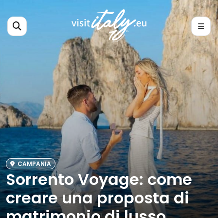
CAMPANIA
Sorrento Voyage: come
creare una proposta di
matrimonio di lusso