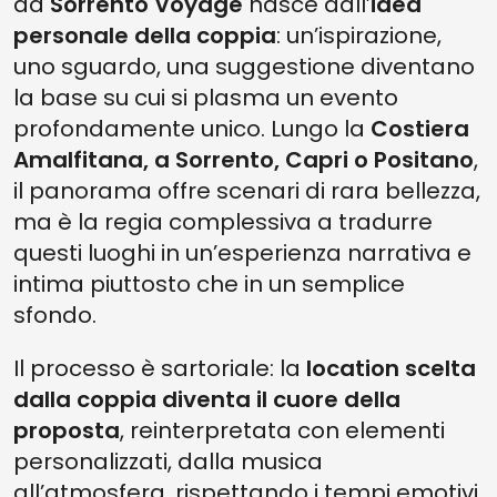
da
Sorrento Voyage
nasce dall’
idea
personale della coppia
: un’ispirazione,
uno sguardo, una suggestione diventano
la base su cui si plasma un evento
profondamente unico. Lungo la
Costiera
Amalfitana, a Sorrento, Capri o Positano
,
il panorama offre scenari di rara bellezza,
ma è la regia complessiva a tradurre
questi luoghi in un’esperienza narrativa e
intima piuttosto che in un semplice
sfondo.
Il processo è sartoriale: la
location scelta
dalla coppia diventa il cuore della
proposta
, reinterpretata con elementi
personalizzati, dalla musica
all’atmosfera, rispettando i tempi emotivi