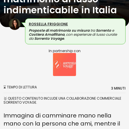
indimenticabile in Italia
ROSSELLA FRIGGIONE
Proposte di matrimonio su misura
tra
Sorrento
e
Costiera Amalfitana
, con esperienze di lusso curate
da
Sorrento Voyage
.
In partnership con
⌛ TEMPO DI LETTURA
3 MINUTI
🥇 QUESTO CONTENUTO INCLUDE UNA COLLABORAZIONE COMMERCIALE
SORRENTO VOYAGE.
Immagina di camminare mano nella
mano con la persona che ami, mentre il