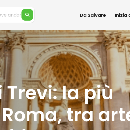
Da Salvare
Inizia
Trevi: la più
 Roma, tra art