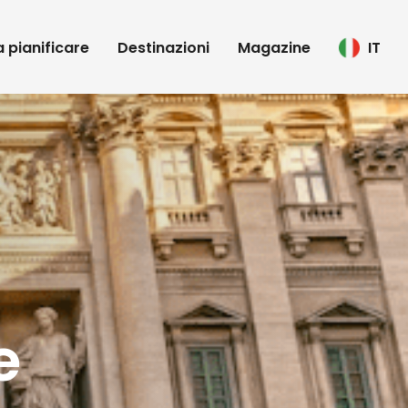
 a pianificare
Destinazioni
Magazine
IT
e