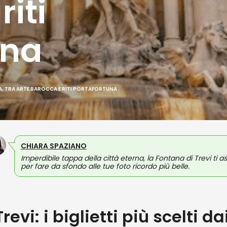
iti
una
MA, TRA ARTE BAROCCA E RITI PORTAFORTUNA
CHIARA SPAZIANO
Imperdibile tappa della città eterna, la Fontana di Trevi ti a
per fare da sfondo alle tue foto ricordo più belle.
evi: i biglietti più scelti d