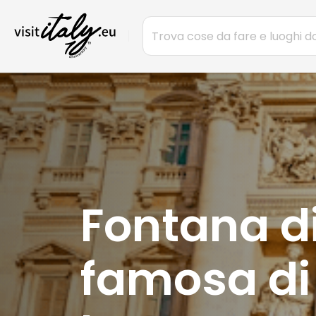
Fontana di 
famosa di