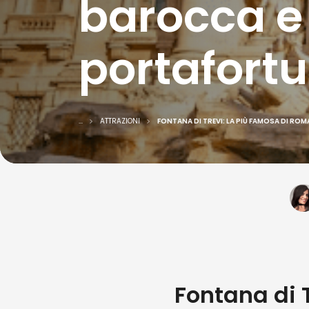
barocca e r
portafort
...
ATTRAZIONI
FONTANA DI TREVI: LA PIÙ FAMOSA DI RO
Fontana di Tr