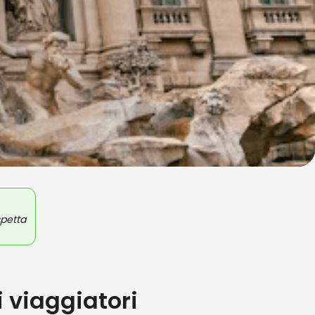
spetta
ai viaggiatori