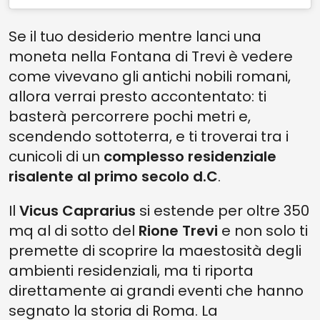
Se il tuo desiderio mentre lanci una
moneta nella Fontana di Trevi è vedere
come vivevano gli antichi nobili romani,
allora verrai presto accontentato: ti
basterà percorrere pochi metri e,
scendendo sottoterra, e ti troverai tra i
cunicoli di un
complesso residenziale
risalente al primo secolo d.C
.
Il
Vicus Caprarius
si estende per oltre 350
mq al di sotto del
Rione Trevi
e non solo ti
premette di scoprire la maestosità degli
ambienti residenziali, ma ti riporta
direttamente ai grandi eventi che hanno
segnato la storia di Roma. La