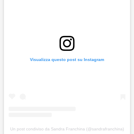
Visualizza questo post su Instagram
Un post condiviso da Sandra Franchina (@sandrafranchina)