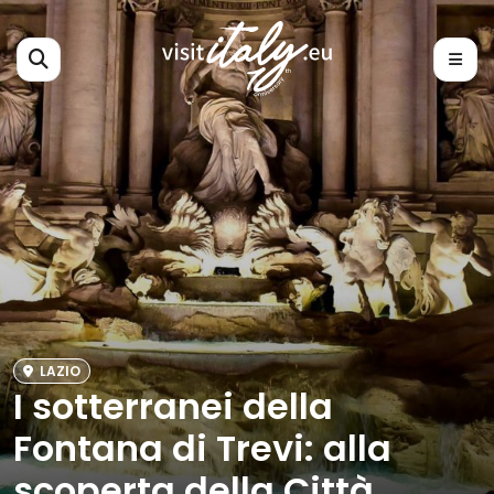
LAZIO
I sotterranei della
Fontana di Trevi: alla
scoperta della Città