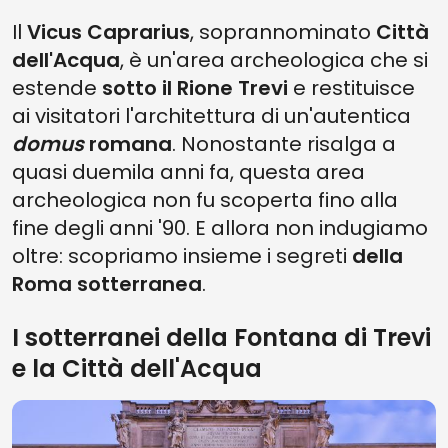
Il
Vicus Caprarius
, soprannominato
Città
dell'Acqua
, è un'area archeologica che si
estende
sotto il Rione Trevi
e restituisce
ai visitatori l'architettura di un'autentica
domus
romana
. Nonostante risalga a
quasi duemila anni fa, questa area
archeologica non fu scoperta fino alla
fine degli anni '90. E allora non indugiamo
oltre: scopriamo insieme i segreti
della
Roma sotterranea
.
I sotterranei della Fontana di Trevi
e la Città dell'Acqua