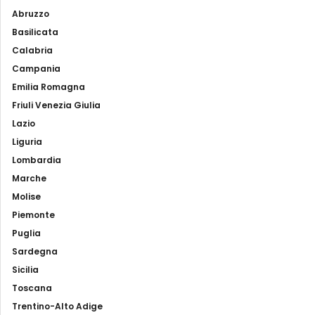
Abruzzo
Basilicata
Calabria
Campania
Emilia Romagna
Friuli Venezia Giulia
Lazio
Liguria
Lombardia
Marche
Molise
Piemonte
Puglia
Sardegna
Sicilia
Toscana
Trentino-Alto Adige