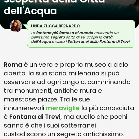
dell'Acqua
LINDA ZUCCA BERNARDO
La
fontana più famosa al mondo
nasconde un
bellissimo
segreto
sotto di sé. Scopri la
Città
dell’Acqua
e visita
i Sotterranei della Fontana di Trevi
.
Roma
è un vero e proprio museo a cielo
aperto: la sua storia millenaria si può
osservare ad ogni angolo, camminando
tra monumenti, antiche mura e
maestose piazze. Tra le sue
innumerevoli
meraviglie
la più conosciuta
è
Fontana di Trevi
, ma quello che pochi
sanno è che i suoi sotterranei
custodiscono un segreto antichissimo.