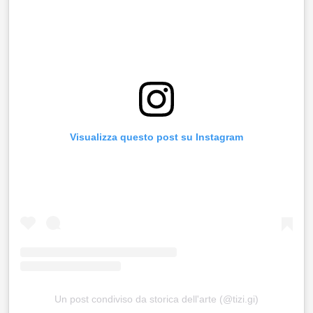
Visualizza questo post su Instagram
Un post condiviso da storica dell'arte (@tizi.gi)