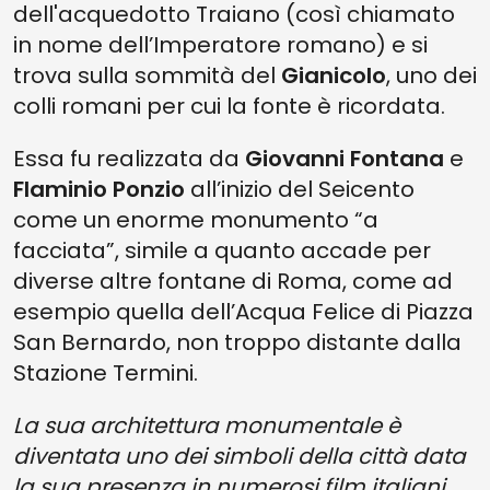
dell'acquedotto Traiano (così chiamato
in nome dell’Imperatore romano) e si
trova sulla sommità del
Gianicolo
, uno dei
colli romani per cui la fonte è ricordata.
Essa fu realizzata da
Giovanni Fontana
e
Flaminio Ponzio
all’inizio del Seicento
come un enorme monumento “a
facciata”, simile a quanto accade per
diverse altre fontane di Roma, come ad
esempio quella dell’Acqua Felice di Piazza
San Bernardo, non troppo distante dalla
Stazione Termini.
La sua architettura monumentale è
diventata uno dei simboli della città data
la sua presenza in numerosi film italiani,