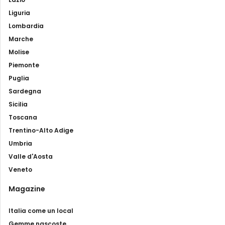
Liguria
Lombardia
Marche
Molise
Piemonte
Puglia
Sardegna
Sicilia
Toscana
Trentino-Alto Adige
Umbria
Valle d'Aosta
Veneto
Magazine
Italia come un local
Gemme nascoste