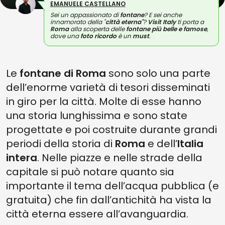
EMANUELE CASTELLANO
Sei un appassionato di
fontane
? E sei anche
innamorato della "
città eterna"
?
Visit Italy
ti porta a
Roma
alla scoperta delle
fontane più belle e famose
,
dove una
foto ricordo
è un
must
.
Le
fontane di Roma
sono solo una parte
dell’enorme varietà di tesori disseminati
in giro per la città. Molte di esse hanno
una storia lunghissima e sono state
progettate e poi costruite durante grandi
periodi della storia di
Roma
e dell’
Italia
intera
. Nelle piazze e nelle strade della
capitale si può notare quanto sia
importante il tema dell’acqua pubblica (e
gratuita) che fin dall’antichità ha vista la
città eterna essere all’avanguardia.