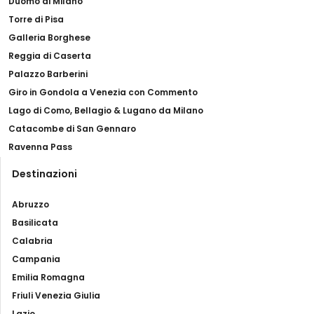
Duomo di Milano
Torre di Pisa
Galleria Borghese
Reggia di Caserta
Palazzo Barberini
Giro in Gondola a Venezia con Commento
Lago di Como, Bellagio & Lugano da Milano
Catacombe di San Gennaro
Ravenna Pass
Destinazioni
Abruzzo
Basilicata
Calabria
Campania
Emilia Romagna
Friuli Venezia Giulia
Lazio