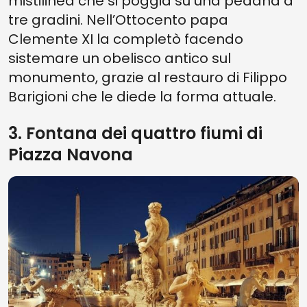
mistilinea che si poggia su una pedana a
tre gradini. Nell’Ottocento papa
Clemente XI la completò facendo
sistemare un obelisco antico sul
monumento, grazie al restauro di Filippo
Barigioni che le diede la forma attuale.
3. Fontana dei quattro fiumi di
Piazza Navona