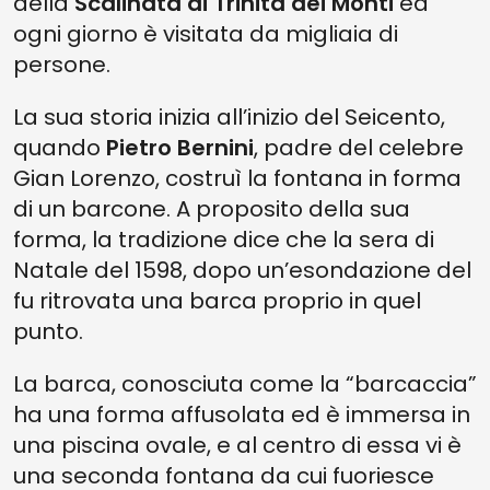
della
Scalinata di Trinità dei Monti
ed
ogni giorno è visitata da migliaia di
persone.
La sua storia inizia all’inizio del Seicento,
quando
Pietro Bernini
, padre del celebre
Gian Lorenzo, costruì la fontana in forma
di un barcone. A proposito della sua
forma, la tradizione dice che la sera di
Natale del 1598, dopo un’esondazione del
fu ritrovata una barca proprio in quel
punto.
La barca, conosciuta come la “barcaccia”
ha una forma affusolata ed è immersa in
una piscina ovale, e al centro di essa vi è
una seconda fontana da cui fuoriesce