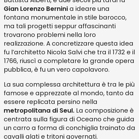
Battista Alberti, e due secoli più tardi fu
Gian Lorenzo Bernini
a ideare una
fontana monumentale in stile barocco,
ma tali progetti seppur affascinanti
trovarono problemi nella loro
realizzazione. A concretizzare questa idea
fu l’architetto Nicola Salvi che tra il 1732 e il
1766, riuscì a completare la grande opera
pubblica, è fu un vero capolavoro.
La sua complessa architettura è tra le più
famose e apprezzate al mondo, tanto da
essere replicata persino nella
metropolitana di Seul.
La composizione è
centrata sulla figura di Oceano che guida
un carro a forma di conchiglia trainato da
cavalli alati e tritoni governati.