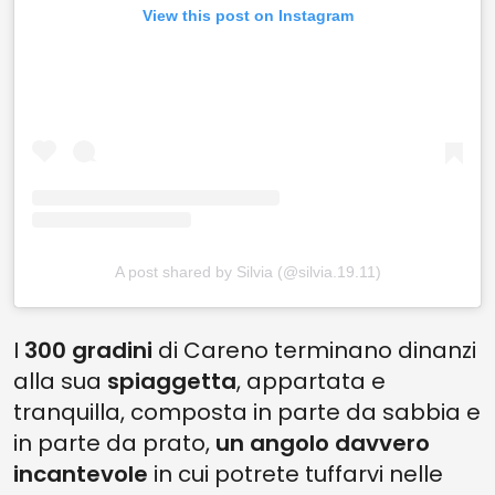
View this post on Instagram
A post shared by Silvia (@silvia.19.11)
I
300 gradini
di Careno terminano dinanzi
alla sua
spiaggetta
, appartata e
tranquilla, composta in parte da sabbia e
in parte da prato,
un angolo davvero
incantevole
in cui potrete tuffarvi nelle