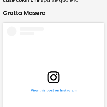
case coloniche
sparse qua e là.
Grotta Masera
View this post on Instagram