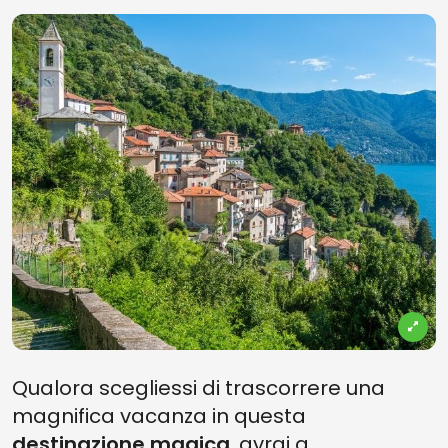
Qualora scegliessi di trascorrere una
magnifica vacanza in questa
destinazione magica
, avrai a