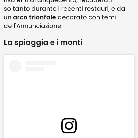
risalenti al cinquecento, recuperati
soltanto durante i recenti restauri, e da
un
arco trionfale
decorato con temi
dell'Annunciazione.
La spiaggia e i monti