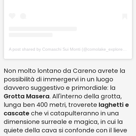
A post shared by Comaschi Sui Monti (@comolake_explorers)
Non molto lontano da Careno avrete la
possibilità di immergervi in un luogo
davvero suggestivo e primordiale: la
Grotta Masera
. All'interno della grotta,
lunga ben 400 metri, troverete
laghetti e
cascate
che vi catapulteranno in una
dimensione surreale e magica, in cui la
quiete della cava si confonde con il lieve