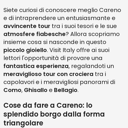
Siete curiosi di conoscere meglio Careno
e di intraprendere un entusiasmante e
avvincente tour
tra i suoi tesori e le sue
atmosfere fiabesche
? Allora scopriamo
insieme cosa si nasconde in questo
piccolo gioiello
. Visit Italy offre ai suoi
lettori l'opportunità di provare una
fantastica esperienza
, regalandoti un
meraviglioso tour con crociera
tra i
capolavori e i meravigliosi panorami di
Como
,
Ghisallo
e
Bellagio
.
Cose da fare a Careno: lo
splendido borgo dalla forma
triangolare