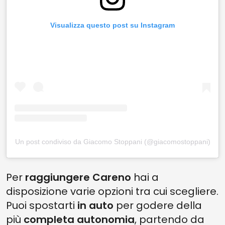
Visualizza questo post su Instagram
Un post condiviso da Giacomo Stoppani (@giacomostoppani)
Per
raggiungere Careno
hai a
disposizione varie opzioni tra cui scegliere.
Puoi spostarti
in auto
per godere della
più
completa autonomia
, partendo da