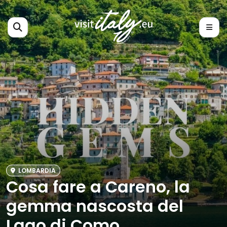
LOMBARDIA
Cosa fare a Careno, la
gemma nascosta del
Lago di Como