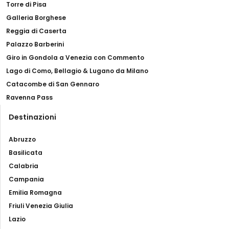
Torre di Pisa
Galleria Borghese
Reggia di Caserta
Palazzo Barberini
Giro in Gondola a Venezia con Commento
Lago di Como, Bellagio & Lugano da Milano
Catacombe di San Gennaro
Ravenna Pass
Destinazioni
Abruzzo
Basilicata
Calabria
Campania
Emilia Romagna
Friuli Venezia Giulia
Lazio