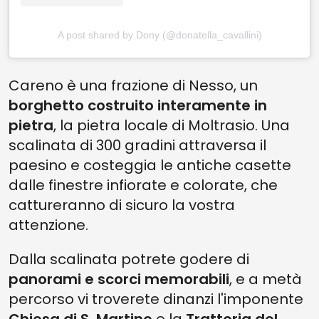
A post shared by Dony (@donatella_cavallini)
Careno è una frazione di Nesso, un
borghetto costruito interamente in
pietra
, la pietra locale di Moltrasio. Una
scalinata di 300 gradini attraversa il
paesino e costeggia le antiche casette
dalle finestre infiorate e colorate, che
cattureranno di sicuro la vostra
attenzione.
Dalla scalinata potrete godere di
panorami e scorci memorabili
, e a metà
percorso vi troverete dinanzi l'imponente