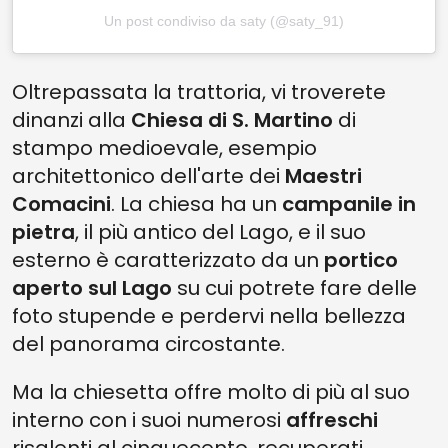
Un post condiviso da saty (@saty_91)
Oltrepassata la trattoria, vi troverete
dinanzi alla
Chiesa di S. Martino
di
stampo medioevale, esempio
architettonico dell'arte dei
Maestri
Comacini
. La chiesa ha un
campanile in
pietra
, il più antico del Lago, e il suo
esterno è caratterizzato da un
portico
aperto sul Lago
su cui potrete fare delle
foto stupende e perdervi nella bellezza
del panorama circostante.
Ma la chiesetta offre molto di più al suo
interno con i suoi numerosi
affreschi