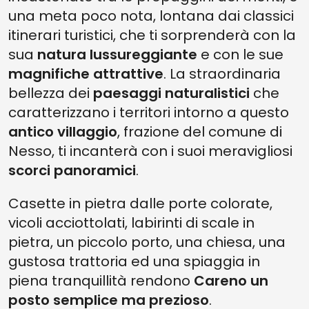
una meta poco nota, lontana dai classici
itinerari turistici, che ti sorprenderà con la
sua
natura lussureggiante
e con le sue
magnifiche attrattive
. La straordinaria
bellezza dei
paesaggi naturalistici
che
caratterizzano i territori intorno a questo
antico villaggio
, frazione del comune di
Nesso, ti incanterà con i suoi meravigliosi
scorci panoramici
.
Casette in pietra dalle porte colorate,
vicoli acciottolati, labirinti di scale in
pietra, un piccolo porto, una chiesa, una
gustosa trattoria
ed una spiaggia in
piena tranquillità rendono
Careno un
posto semplice ma prezioso
.