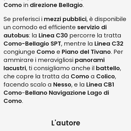
Como
in
direzione Bellagio
.
Se preferisci i
mezzi pubblici
, è disponibile
un comodo ed efficiente
servizio di
autobus
: la
Linea C30
percorre la tratta
Como-Bellagio SPT
, mentre la
Linea C32
congiunge
Como
e
Piano del Tivano
. Per
ammirare i meravigliosi
panorami
lacustri
, ti consigliamo anche il
battello
,
che copre la tratta da
Como
a
Colico
,
facendo scalo a
Nesso
, e la
Linea CB1
Como
-
Bellano Navigazione Lago di
Como
.
L'autore