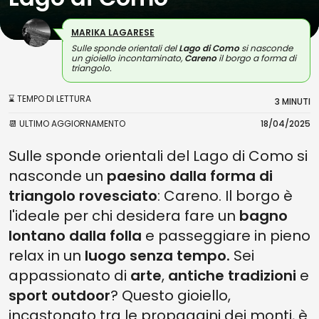
MARIKA LAGARESE
Sulle sponde orientali del
Lago di Como
si nasconde
un gioiello incontaminato,
Careno
il borgo a forma di
triangolo.
⌛ TEMPO DI LETTURA
3 MINUTI
📆 ULTIMO AGGIORNAMENTO
18/04/2025
Sulle sponde orientali del Lago di Como si
nasconde un
paesino dalla forma di
triangolo rovesciato
: Careno. Il borgo è
l'ideale per chi desidera fare un
bagno
lontano dalla folla
e passeggiare in pieno
relax in un
luogo senza tempo.
Sei
appassionato di
arte
,
antiche tradizioni
e
sport outdoor
? Questo gioiello,
incastonato tra le propaggini dei monti, è