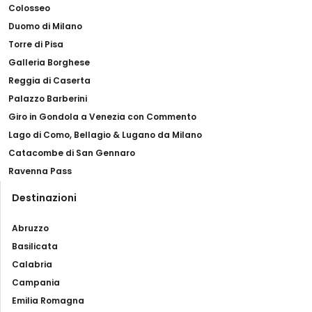
Colosseo
Duomo di Milano
Torre di Pisa
Galleria Borghese
Reggia di Caserta
Palazzo Barberini
Giro in Gondola a Venezia con Commento
Lago di Como, Bellagio & Lugano da Milano
Catacombe di San Gennaro
Ravenna Pass
Destinazioni
Abruzzo
Basilicata
Calabria
Campania
Emilia Romagna