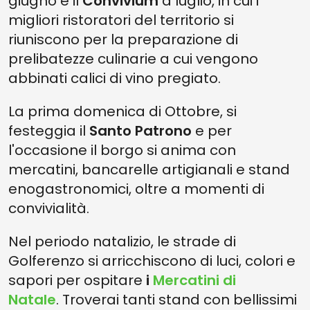
giugno e il
Convivium
a luglio, in cui i
migliori ristoratori del territorio si
riuniscono per la preparazione di
prelibatezze culinarie a cui vengono
abbinati calici di vino pregiato.
La prima domenica di Ottobre, si
festeggia il
Santo Patrono
e per
l'occasione il borgo si anima con
mercatini, bancarelle artigianali e stand
enogastronomici, oltre a momenti di
convivialità.
Nel periodo natalizio, le strade di
Golferenzo si arricchiscono di luci, colori e
sapori per ospitare
i
Mercatini di
Natale
. Troverai tanti stand con bellissimi