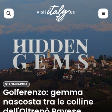
LOMBARDIA
Golferenzo: gemma
nascosta tra le colline
dell'Oltrepò Pavese