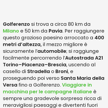
Golferenzo
si trova a circa 80 km da
Milano
e 50 km da
Pavia
. Per raggiungere
questo grazioso paesino arroccato a
400
metri d’altezza,
il mezzo migliore è
sicuramente l’
automobile
; si raggiunge
facilmente percorrendo l’
Autostrada A21
Torino–Piacenza–Brescia
, uscendo al
casello di
Stradella
o
Broni
, e
proseguendo poi verso
Santa Maria della
Versa
fino a Golferenzo.
Viaggiare in
macchina per le campagne italiane
è
sempre una gradevole sorpresa ricca di
meravigliosi paesaggi e divertenti fuori