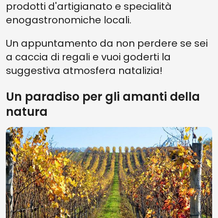
prodotti d'artigianato e specialità
enogastronomiche locali.
Un appuntamento da non perdere se sei
a caccia di regali e vuoi goderti la
suggestiva atmosfera natalizia!
Un paradiso per gli amanti della
natura