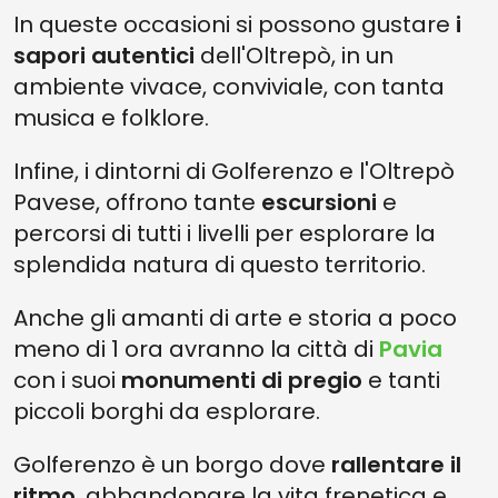
In queste occasioni si possono gustare
i
sapori autentici
dell'Oltrepò, in un
ambiente vivace, conviviale, con tanta
musica e folklore.
Infine, i dintorni di Golferenzo e l'Oltrepò
Pavese, offrono tante
escursioni
e
percorsi di tutti i livelli per esplorare la
splendida natura di questo territorio.
Anche gli amanti di arte e storia a poco
meno di 1 ora avranno la città di
Pavia
con i suoi
monumenti di pregio
e tanti
piccoli borghi da esplorare.
Golferenzo è un borgo dove
rallentare il
ritmo
, abbandonare la vita frenetica e