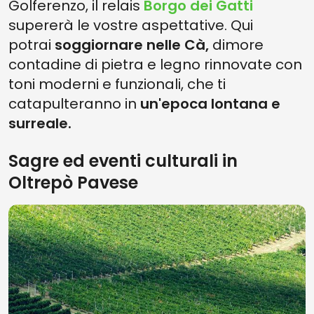
Golferenzo, il relais
Borgo dei Gatti
supererà le vostre aspettative. Qui
potrai
soggiornare nelle
Cà,
dimore
contadine di pietra e legno rinnovate con
toni moderni e funzionali, che ti
catapulteranno in
un'epoca lontana e
surreale.
Sagre ed eventi culturali in
Oltrepò Pavese