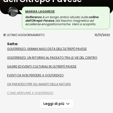
MARIKA LAGARESE
Golferenzo
è un
borgo
antico situato sulle
colline
dell'Oltrepò Pavese
, dal fascino magnetico ed
eccellenze enogastronomiche. Vieni a scoprirlo.
📆 ULTIMO AGGIORNAMENTO
10/11/2022
Salta:
GOLFERENZO, GEMMA NASCOSTA DELL'OLTREPÒ PAVESE
GOLFERENZO: UN RITORNO AL PASSATO TRA LE VIE DEL CENTRO
SAGRE ED EVENTI CULTURALI IN OLTREPÒ PAVESE
EVENTI DA NON PERDERE A GOLFERENZO
UN PARADISO PER GLI AMANTI DELLA NATURA
COME ARRIVARE A GOLFERENZO
Leggi di più