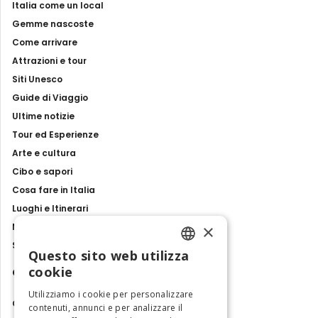
Italia come un local
Gemme nascoste
Come arrivare
Attrazioni e tour
Siti Unesco
Guide di Viaggio
Ultime notizie
Tour ed Esperienze
Arte e cultura
Cibo e sapori
Cosa fare in Italia
Luoghi e Itinerari
×
Mostre, eventi e spettacoli
Storie e tradizioni
Questo sito web utilizza
ENGLISH
cookie
Contatti
ITALIAN
Utilizziamo i cookie per personalizzare
Chi siamo
contenuti, annunci e per analizzare il