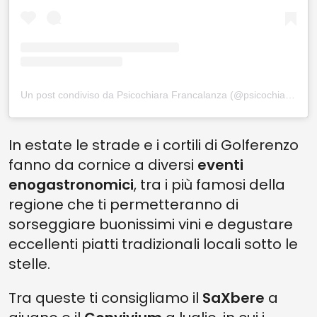
Un post condiviso da Psicochiara Francalanza (@psicochiarafrancalanza)
In estate le strade e i cortili di Golferenzo
fanno da cornice a diversi
eventi
enogastronomici
, tra i più famosi della
regione che ti permetteranno di
sorseggiare buonissimi vini e degustare
eccellenti piatti tradizionali locali sotto le
stelle.
Tra queste ti consigliamo il
SaXbere
a