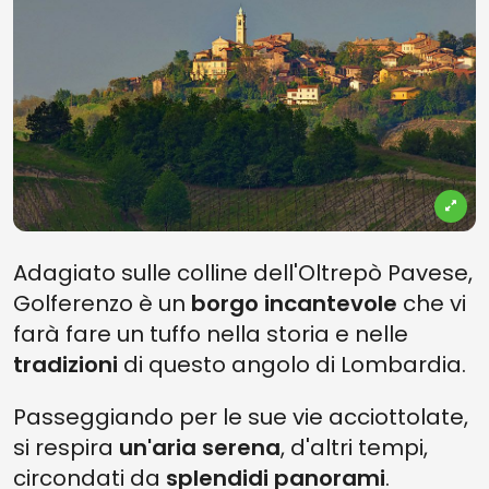
Adagiato sulle colline dell'Oltrepò Pavese,
Golferenzo è un
borgo incantevole
che vi
farà fare un tuffo nella
storia e nelle
tradizioni
di questo angolo di Lombardia.
Passeggiando per le sue vie acciottolate,
si respira
un'aria serena
, d'altri tempi,
circondati da
splendidi panorami
.