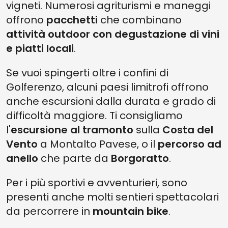
vigneti. Numerosi agriturismi e maneggi
offrono
pacchetti
che combinano
attività outdoor con degustazione di vini
e piatti locali
.
Se vuoi spingerti oltre i confini di
Golferenzo, alcuni paesi limitrofi offrono
anche escursioni dalla durata e grado di
difficoltà maggiore. Ti consigliamo
l'
escursione al tramonto
sulla
Costa del
Vento
a Montalto Pavese, o il
percorso ad
anello
che parte da
Borgoratto
.
Per i più sportivi e avventurieri, sono
presenti anche molti sentieri spettacolari
da percorrere in
mountain bike
.