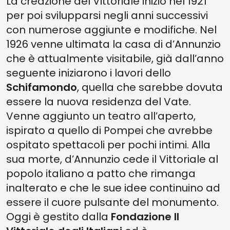
La creazione del Vittoriale iniziò nel 1921
per poi svilupparsi negli anni successivi
con numerose aggiunte e modifiche. Nel
1926 venne ultimata la casa di d’Annunzio
che è attualmente visitabile, già dall’anno
seguente iniziarono i lavori dello
Schifamondo
, quella che sarebbe dovuta
essere la nuova residenza del Vate.
Venne aggiunto un teatro all’aperto,
ispirato a quello di Pompei che avrebbe
ospitato spettacoli per pochi intimi. Alla
sua morte, d’Annunzio cede il Vittoriale al
popolo italiano a patto che rimanga
inalterato e che le sue idee continuino ad
essere il cuore pulsante del monumento.
Oggi è gestito dalla
Fondazione Il