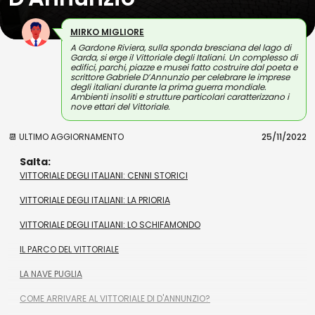
MIRKO MIGLIORE
A Gardone Riviera, sulla sponda bresciana del lago di
Garda, si erge il Vittoriale degli Italiani. Un complesso di
edifici, parchi, piazze e musei fatto costruire dal poeta e
scrittore Gabriele D’Annunzio per celebrare le imprese
degli italiani durante la prima guerra mondiale.
Ambienti insoliti e strutture particolari caratterizzano i
nove ettari del Vittoriale.
📆 ULTIMO AGGIORNAMENTO
25/11/2022
Salta:
VITTORIALE DEGLI ITALIANI: CENNI STORICI
VITTORIALE DEGLI ITALIANI: LA PRIORIA
VITTORIALE DEGLI ITALIANI: LO SCHIFAMONDO
IL PARCO DEL VITTORIALE
LA NAVE PUGLIA
COME ARRIVARE AL VITTORIALE DI D'ANNUNZIO?