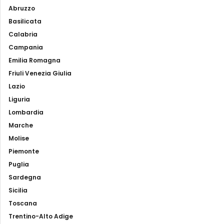
Abruzzo
Basilicata
Calabria
Campania
Emilia Romagna
Friuli Venezia Giulia
Lazio
Liguria
Lombardia
Marche
Molise
Piemonte
Puglia
Sardegna
Sicilia
Toscana
Trentino-Alto Adige