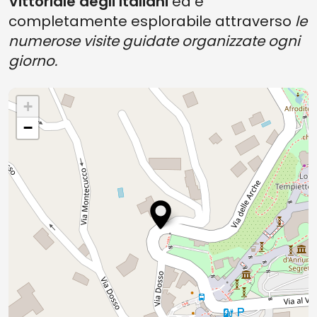
Vittoriale degli Italiani
ed è
completamente esplorabile attraverso
le
numerose visite guidate organizzate ogni
giorno.
+
−