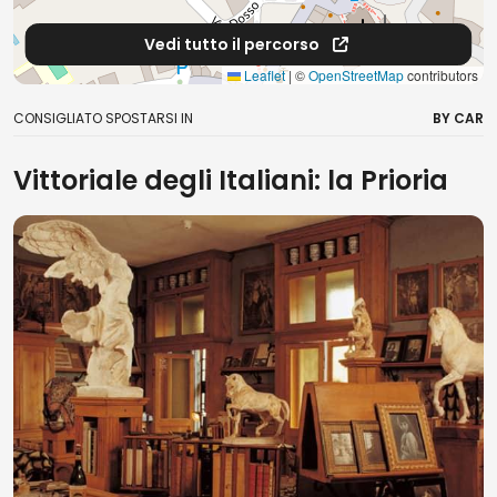
Vedi tutto il percorso
Leaflet
|
©
OpenStreetMap
contributors
CONSIGLIATO SPOSTARSI IN
BY CAR
Vittoriale degli Italiani: la Prioria