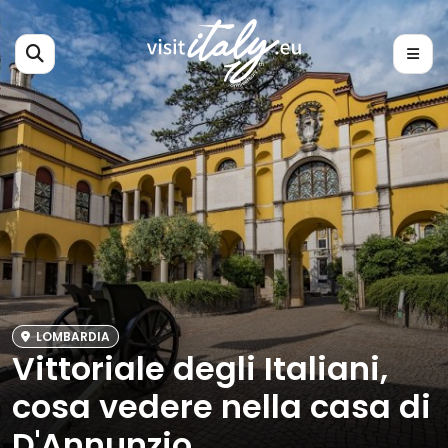
LOMBARDIA
Vittoriale degli Italiani,
cosa vedere nella casa di
D'Annunzio