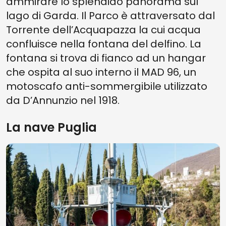
ammirare lo splendido panorama sul
lago di Garda. Il Parco è attraversato dal
Torrente dell’Acquapazza la cui acqua
confluisce nella fontana del delfino. La
fontana si trova di fianco ad un hangar
che ospita al suo interno il MAD 96, un
motoscafo anti-sommergibile utilizzato
da D’Annunzio nel 1918.
La nave Puglia