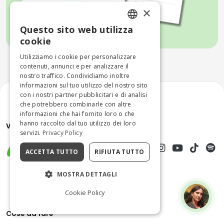
×
Questo sito web utilizza
ENGLISH
cookie
ITALIAN
Utilizziamo i cookie per personalizzare
contenuti, annunci e per analizzare il
nostro traffico. Condividiamo inoltre
informazioni sul tuo utilizzo del nostro sito
con i nostri partner pubblicitari e di analisi
che potrebbero combinarle con altre
informazioni che hai fornito loro o che
hanno raccolto dal tuo utilizzo dei loro
servizi.
Privacy Policy
ACCETTA TUTTO
RIFIUTA TUTTO
MOSTRA DETTAGLI
Cookie Policy
Cose da fare