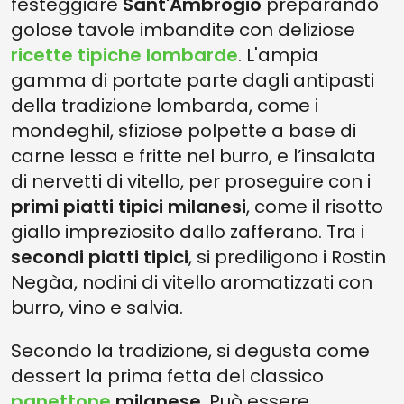
festeggiare
Sant'Ambrogio
preparando
golose tavole imbandite con deliziose
ricette tipiche lombarde
. L'ampia
gamma di portate parte dagli antipasti
della tradizione lombarda, come i
mondeghil, sfiziose polpette a base di
carne lessa e fritte nel burro, e l’insalata
di nervetti di vitello, per proseguire con i
primi piatti tipici milanesi
, come il risotto
giallo impreziosito dallo zafferano. Tra i
secondi piatti tipici
, si prediligono i Rostin
Negàa, nodini di vitello aromatizzati con
burro, vino e salvia.
Secondo la tradizione, si degusta come
dessert la prima fetta del classico
panettone
milanese
. Può essere