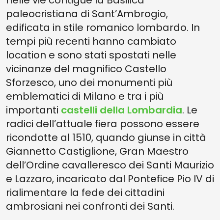
nelle vie contigue la Basilica
paleocristiana di Sant’Ambrogio,
edificata in stile romanico lombardo. In
tempi più recenti hanno cambiato
location e sono stati spostati nelle
vicinanze del magnifico Castello
Sforzesco, uno dei monumenti più
emblematici di Milano e tra i più
importanti
castelli della Lombardia
. Le
radici dell’attuale fiera possono essere
ricondotte al 1510, quando giunse in città
Giannetto Castiglione, Gran Maestro
dell’Ordine cavalleresco dei Santi Maurizio
e Lazzaro, incaricato dal Pontefice Pio IV di
rialimentare la fede dei cittadini
ambrosiani nei confronti dei Santi.