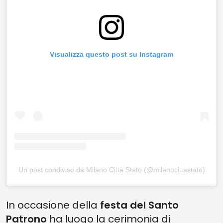
Visualizza questo post su Instagram
Un post condiviso da Milano Città Stato (@milanocittastato)
In occasione della
festa del Santo
Patrono
ha luogo la cerimonia di