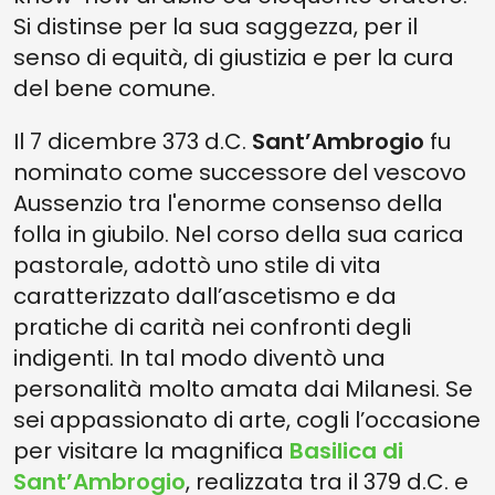
Si distinse per la sua saggezza, per il
senso di equità, di giustizia e per la cura
del bene comune.
Il 7 dicembre 373 d.C.
Sant’Ambrogio
fu
nominato come successore del vescovo
Aussenzio tra l'enorme consenso della
folla in giubilo. Nel corso della sua carica
pastorale, adottò uno stile di vita
caratterizzato dall’ascetismo e da
pratiche di carità nei confronti degli
indigenti. In tal modo diventò una
personalità molto amata dai Milanesi. Se
sei appassionato di arte, cogli l’occasione
per visitare la magnifica
Basilica di
Sant’Ambrogio
, realizzata tra il 379 d.C. e