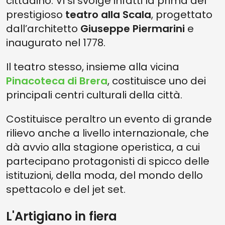
cittadino. Vi si svolge infatti la prima del
prestigioso
teatro alla Scala
, progettato
dall’architetto
Giuseppe
Piermarini
e
inaugurato nel 1778.
Il teatro stesso, insieme alla vicina
Pinacoteca di Brera
, costituisce uno dei
principali centri culturali della città.
Costituisce peraltro un evento di grande
rilievo anche a livello internazionale, che
dà avvio alla stagione operistica, a cui
partecipano protagonisti di spicco delle
istituzioni, della moda, del mondo dello
spettacolo e del jet set.
L'Artigiano in fiera