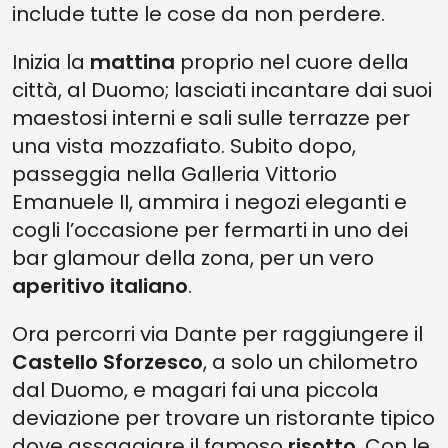
include tutte le cose da non perdere.
Inizia la
mattina
proprio nel cuore della
città, al Duomo; lasciati incantare dai suoi
maestosi interni e sali sulle terrazze per
una vista mozzafiato. Subito dopo,
passeggia nella Galleria Vittorio
Emanuele II, ammira i negozi eleganti e
cogli l’occasione per fermarti in uno dei
bar glamour della zona, per un vero
aperitivo italiano
.
Ora percorri via Dante per raggiungere il
Castello Sforzesco
, a solo un chilometro
dal Duomo, e magari fai una piccola
deviazione per trovare un ristorante tipico
dove assaggiare il famoso
risotto
. Con le