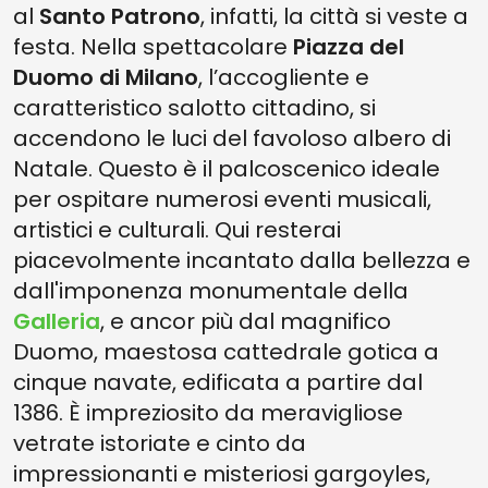
al
Santo Patrono
, infatti, la città si veste a
festa. Nella spettacolare
Piazza del
Duomo di Milano
, l’accogliente e
caratteristico salotto cittadino, si
accendono le luci del favoloso albero di
Natale. Questo è il palcoscenico ideale
per ospitare numerosi eventi musicali,
artistici e culturali. Qui resterai
piacevolmente incantato dalla bellezza e
dall'imponenza monumentale della
Galleria
, e ancor più dal magnifico
Duomo, maestosa cattedrale gotica a
cinque navate, edificata a partire dal
1386. È impreziosito da meravigliose
vetrate istoriate e cinto da
impressionanti e misteriosi gargoyles,