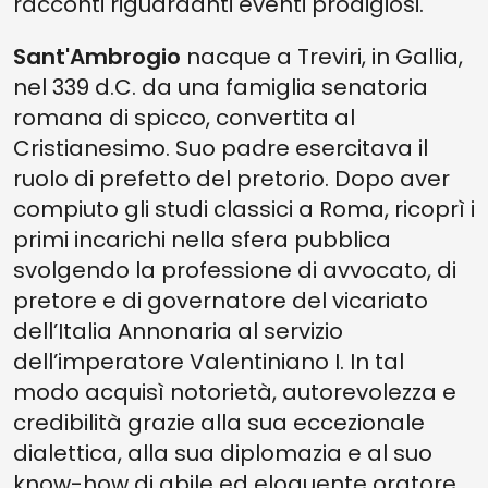
racconti riguardanti eventi prodigiosi.
Sant'Ambrogio
nacque a Treviri, in Gallia,
nel 339 d.C. da una famiglia senatoria
romana di spicco, convertita al
Cristianesimo. Suo padre esercitava il
ruolo di prefetto del pretorio. Dopo aver
compiuto gli studi classici a Roma, ricoprì i
primi incarichi nella sfera pubblica
svolgendo la professione di avvocato, di
pretore e di governatore del vicariato
dell’Italia Annonaria al servizio
dell’imperatore Valentiniano I. In tal
modo acquisì notorietà, autorevolezza e
credibilità grazie alla sua eccezionale
dialettica, alla sua diplomazia e al suo
know-how di abile ed eloquente oratore.