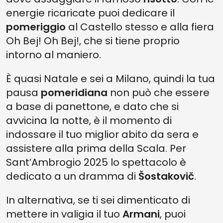
energie ricaricate puoi dedicare il
pomeriggio
al Castello stesso e alla fiera
Oh Bej! Oh Bej!, che si tiene proprio
intorno al maniero.
È quasi Natale e sei a Milano, quindi la tua
pausa
pomeridiana
non può che essere
a base di panettone, e dato che si
avvicina la notte, è il momento di
indossare il tuo miglior abito da sera e
assistere alla prima della Scala. Per
Sant’Ambrogio 2025 lo spettacolo è
dedicato a un dramma di
Šostakovič
.
In alternativa, se ti sei dimenticato di
mettere in valigia il tuo
Armani
, puoi