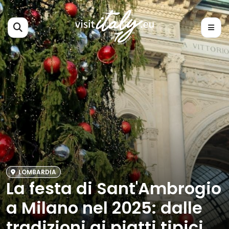
LOMBARDIA
La festa di Sant'Ambrogio
a Milano nel 2025: dalle
tradizioni ai piatti tipici