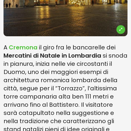
A
Cremona
il giro fra le bancarelle dei
Mercatini di Natale in Lombardia
si snoda
in pianura, inizia nelle vie circostanti il
Duomo, uno dei maggiori esempi di
architettura romanica lombarda della
città, segue per il “Torrazzo”, l’altissima
torre campanaria alta ben 111 metri e
arrivano fino al Battistero. Il visitatore
sarà catapultato nella suggestione e
nella tradizione che caratterizzano gli
stand natalizi pieni di idee originali e