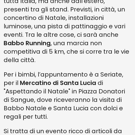
tutta Italia, ma anche dall’estero,
presenti tra gli stand. Previsti, in città, un
concertino di Natale, installazioni
luminose, una pista di pattinaggio e vari
eventi. Tra le altre cose, ci sarà anche
Babbo Running
, una marcia non
competitiva di 5 km, che si corre tra le vie
della città.
Per i bimbi, l’appuntamento è a Seriate,
per il
Mercatino di Santa Lucia
di
"Aspettando il Natale" in Piazza Donatori
di Sangue, dove riceveranno la visita di
Babbo Natale e Santa Lucia con dolci e
regali per tutti.
Si tratta di un evento ricco di articoli da