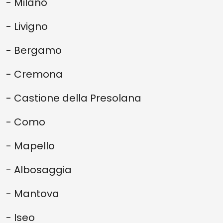
- Milano
- Livigno
- Bergamo
- Cremona
- Castione della Presolana
- Como
- Mapello
- Albosaggia
- Mantova
- Iseo