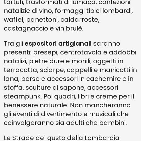
tartufi, trasformati di lumaca, confezioni
natalizie di vino, formaggi tipici lombardi,
waffel, panettoni, caldarroste,
castagnaccio e vin brulè.
Tra gli
espositori artigianali
saranno
presenti: presepi, centrotavola e addobbi
natalizi, pietre dure e monili, oggetti in
terracotta, sciarpe, cappelli e manicotti in
lana, borse e accessori in cachemire e in
stoffa, sculture di sapone, accessori
steampunk. Poi quadri, libri e creme per il
benessere naturale. Non mancheranno
gli eventi di divertimento e musicali che
coinvolgeranno sia adulti che bambini.
Le Strade del gusto della Lombardia