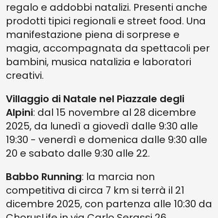
regalo e addobbi natalizi. Presenti anche
prodotti tipici regionali e street food. Una
manifestazione piena di sorprese e
magia, accompagnata da spettacoli per
bambini, musica natalizia e laboratori
creativi.
Villaggio di Natale nel Piazzale degli
Alpini
: dal 15 novembre al 28 dicembre
2025, da lunedì a giovedì dalle 9:30 alle
19:30 - venerdì e domenica dalle 9:30 alle
20 e sabato dalle 9:30 alle 22.
Babbo Running
: la marcia non
competitiva di circa 7 km si terrà il 21
dicembre 2025, con partenza alle 10:30 da
ChorusLife in via Carlo Serassi 26.