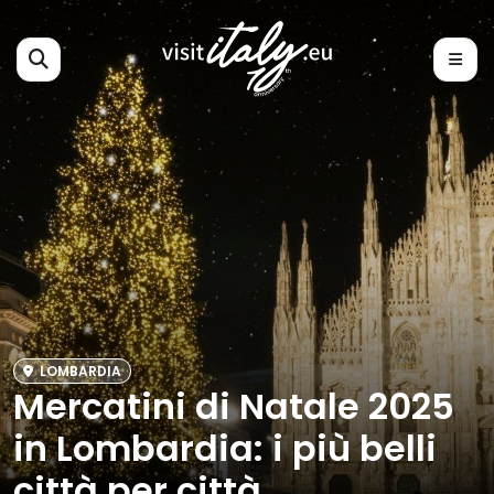
LOMBARDIA
Mercatini di Natale 2025
in Lombardia: i più belli
città per città