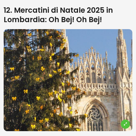
12. Mercatini di Natale 2025 in
Lombardia: Oh Bej! Oh Bej!