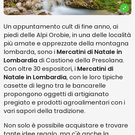
Un appuntamento cult di fine anno, ai
piedi delle Alpi Orobie, in una delle località
più amate e apprezzate della montagna
lombarda, sono i
Mercatini di Natale in
Lombardia
di Castione della Presolana.
Con oltre 30 espositori, i
Mercatini di
Natale in Lombardia
, con le loro tipiche
casette di legno tra le bancarelle
propongono oggetti di artigianato
pregiato e prodotti agroalimentari con i
vari sapori della tradizione.
Non solo è possibile acquistare e trovare
tante idee regalo, ma c'è anche la