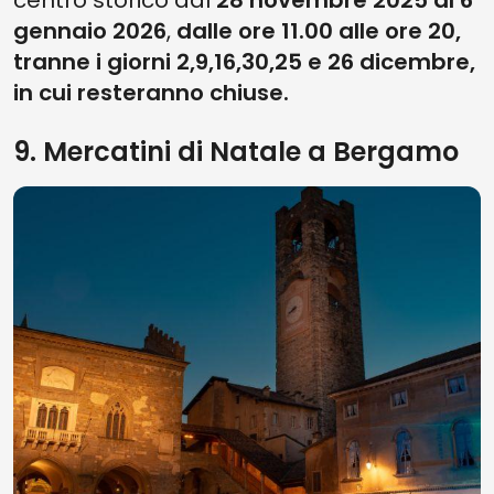
centro storico dal
28 novembre 2025 al 6
gennaio 2026
,
dalle ore 11.00 alle ore 20,
tranne i giorni 2,9,16,30,25 e 26 dicembre,
in cui resteranno chiuse.
9. Mercatini di Natale a Bergamo