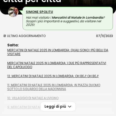
SIMONE SPOLITU
Hai mai visitato i
Mercatini di Natale in Lombardia
?
Scopri i più importanti e suggestivi, da visitare nel
2025!
📆 ULTIMO AGGIORNAMENTO
07/11/2023
Salta:
MERCATINI DI NATALE 2025 IN LOMBARDIA: QUALI SONO I PIÙ BELLI DA
VISITARE
MERCATINI NATALE 2025 IN LOMBARDIA: I DUE PIÙ RAPPRESENTATIVI
DEL CAPOLUOGO
12. MERCATINI DI NATALE 2025 IN LOMBARDIA: OH BEJ! OH BEJ!
11. MERCATINI DI NATALE 2025 IN LOMBARDIA: IN PIAZZA DUOMO
SOTTO LO SGUARDO DELLA MADONNINA
10. VILLAGGIO DI NATALE A LIVIGNO
Leggi di più
9. MERCATINI DI NATALE A BERGAMO