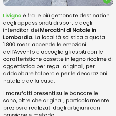
Livigno
è fra le più gettonate destinazioni
degli appassionati di sport e degli
intenditori dei
Mercatini di Natale in
Lombardia
. La località sciistica a quota
1.800 metri accende le emozioni
dell’Avvento e accoglie gli ospiti con le
caratteristiche casette in legno ricolme di
oggettistica per regali originali, per
addobbare l’albero e per le decorazioni
natalizie della casa.
I manufatti presenti sulle bancarelle
sono, oltre che originali, particolarmente
preziosi e realizzati dagli artigiani con
passione e metodo.