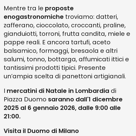
Mentre tra le
proposte
enogastronomiche
troviamo: datteri,
zafferano, cioccolato, croccanti, praline,
gianduiotti, torroni, frutta candita, miele e
pappe reali. E ancora tartufi, aceto
balsamico, formaggi, bresaola e altri
salumi, tonno, bottarga, affumicati ittici e
tantissimi prodotti tipici. Presente
un’ampia scelta di panettoni artigianali.
I
mercatini di Natale in Lombardia
di
Piazza Duomo
saranno dall'1 dicembre
2025 al 6 gennaio 2026, dalle 9:00 alle
21:00.
Visita il Duomo di Milano