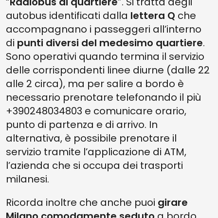
“
Radiobus di quartiere
”. Si tratta degli
autobus identificati dalla
lettera Q
che
accompagnano i passeggeri all’interno
di
punti diversi del medesimo quartiere
.
Sono operativi quando termina il servizio
delle corrispondenti linee diurne (dalle 22
alle 2 circa), ma per salire a bordo è
necessario prenotare telefonando il più
+390248034803 e comunicare orario,
punto di partenza e di arrivo. In
alternativa, è possibile prenotare il
servizio tramite l’applicazione di ATM,
l’azienda che si occupa dei trasporti
milanesi.
Ricorda inoltre che anche puoi
girare
Milano
comodamente seduto
a bordo