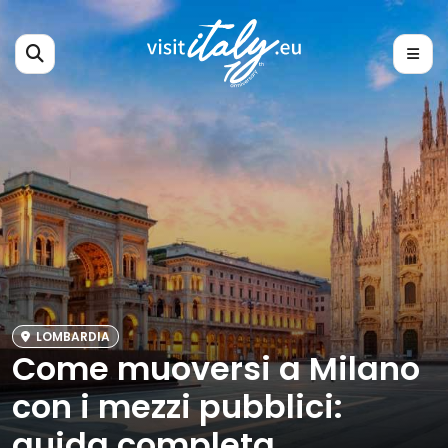
LOMBARDIA
Come muoversi a Milano
con i mezzi pubblici:
guida completa