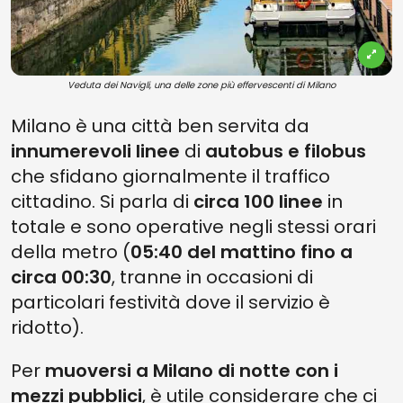
Veduta dei Navigli, una delle zone più effervescenti di Milano
Milano è una città ben servita da
innumerevoli linee
di
autobus e filobus
che sfidano giornalmente il traffico
cittadino. Si parla di
circa 100 linee
in
totale e sono operative negli stessi orari
della metro (
05:40 del mattino fino a
circa 00:30
, tranne in occasioni di
particolari festività dove il servizio è
ridotto).
Per
muoversi a Milano di notte con i
mezzi pubblici
, è utile considerare che ci