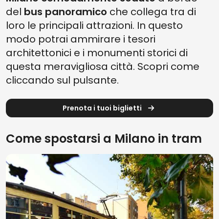
del
bus panoramico
che collega tra di
loro le principali attrazioni. In questo
modo potrai ammirare i tesori
architettonici e i monumenti storici di
questa meravigliosa città. Scopri come
cliccando sul pulsante.
Prenota i tuoi biglietti
Come spostarsi a Milano in tram