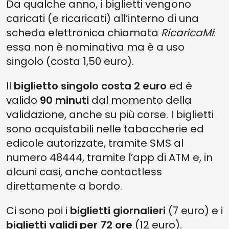
Da qualche anno, i biglietti vengono
caricati (e ricaricati) all’interno di una
scheda elettronica chiamata
RicaricaMi
:
essa non è nominativa ma è a uso
singolo (costa 1,50 euro).
Il
biglietto singolo costa 2 euro
ed è
valido
90 minuti
dal momento della
validazione, anche su più corse. I biglietti
sono acquistabili nelle tabaccherie ed
edicole autorizzate, tramite SMS al
numero 48444, tramite l’app di ATM e, in
alcuni casi, anche contactless
direttamente a bordo.
Ci sono poi i
biglietti giornalieri
(7 euro) e i
biglietti validi per 72 ore
(12 euro).