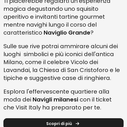
Ti piacerebbe regalarti un'esperienza
magica degustando uno squisito
aperitivo e invitanti tartine gourmet
mentre navighi lungo il corso del
caratteristico
Naviglio Grande
?
Sulle sue rive potrai ammirare alcuni dei
luoghi simbolici e più iconici dell'antica
Milano, come il celebre Vicolo dei
Lavandai, la Chiesa di San Cristoforo e le
tipiche e suggestive case di ringhiera.
Esplora l'effervescente quartiere alla
moda dei
Navigli milanesi
con il ticket
che Visit Italy ha preparato per te.
Scopri di più