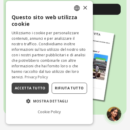
×
Registrati
Questo sito web utilizza
ENGLISH
cookie
ITALIAN
Utilizziamo i cookie per personalizzare
contenuti, annunci e per analizzare il
nostro traffico. Condividiamo inoltre
informazioni sul tuo utilizzo del nostro sito
con i nostri partner pubblicitari e di analisi
che potrebbero combinarle con altre
informazioni che hai fornito loro o che
hanno raccolto dal tuo utilizzo dei loro
servizi.
Privacy Policy
ACCETTA TUTTO
RIFIUTA TUTTO
MOSTRA DETTAGLI
Cookie Policy