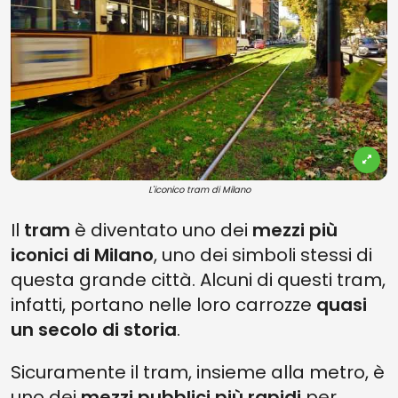
L'iconico tram di Milano
Il
tram
è diventato uno dei
mezzi più
iconici di Milano
, uno dei simboli stessi di
questa grande città. Alcuni di questi tram,
infatti, portano nelle loro carrozze
quasi
un secolo di storia
.
Sicuramente il tram, insieme alla metro, è
uno dei
mezzi pubblici più rapidi
per