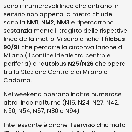
sono innumerevoli linee che entrano in
servizio non appena la metro chiude:
sono la
NM1, NM2, NM3
e ripercorrono
sostanzialmente il tragitto delle rispettive
linee della metro. Vi sono anche il
filobus
90/91
che percorre la circonvallazione di
Milano (il confine ideale tra centro e
periferia) e l’
autobus N25/N26
che opera
tra la Stazione Centrale di Milano e
Cadorna.
Nei weekend operano inoltre numerose
altre linee notturne (N15, N24, N27, N42,
N50, N54, N57, N80 e N94).
Interessante è anche il servizio chiamato