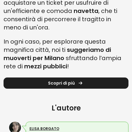
acquistare un ticket per usufruire di
un'efficiente e comoda
navetta
, che ti
consentirà di percorrere il tragitto in
meno di un'ora.
In ogni caso, per esplorare questa
magnifica città, noi ti
suggeriamo di
muoverti per Milano
sfruttando l’ampia
rete di
mezzi pubblici
!
Scopri di più
L'autore
ELISA BORGATO