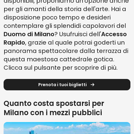
disponibili, proponiamo un'opzione anche
per gli amanti della storia dell'arte. Hai a
disposizione poco tempo e desideri
contemplare gli splendidi capolavori del
Duomo di Milano
? Usufruisci dell'
Accesso
Rapido
, grazie al quale potrai goderti un
panorama spettacolare dalla terrazza di
questa maestosa cattedrale gotica.
Clicca sul pulsante per scoprire di più.
Prenota i tuoi biglietti
Quanto costa spostarsi per
Milano con i mezzi pubblici