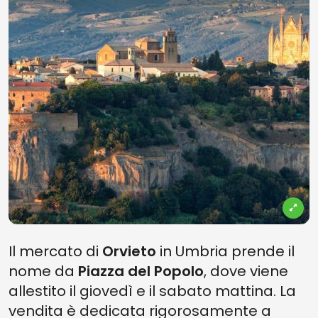
Il mercato di
Orvieto
in Umbria
prende il
nome da
Piazza del Popolo
, dove viene
allestito il giovedì e il sabato mattina. La
vendita è dedicata rigorosamente a