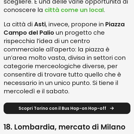
scegliere. È una delle varie opportunità di
conoscere la
città come un local
.
La città di
Asti
, invece, propone in
Piazza
Campo del Palio
un progetto che
rispecchia l’idea di un centro
commerciale all’aperto: la piazza è
un’area molto vasta, divisa in settori con
categorie merceologiche diverse, per
consentire di trovare tutto quello che è
necessario in un unico punto. Si tiene il
mercoledì e il sabato.
Scopri Torino con il Bus Hop-on Hop-off
18. Lombardia, mercato di Milano