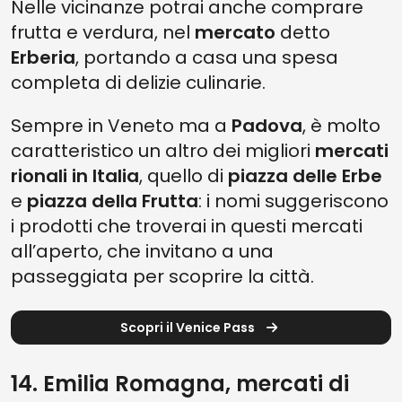
Nelle vicinanze potrai anche comprare
frutta e verdura, nel
mercato
detto
Erberia
, portando a casa una spesa
completa di delizie culinarie.
Sempre in Veneto ma a
Padova
, è molto
caratteristico un altro dei migliori
mercati
rionali in Italia
, quello di
piazza delle Erbe
e
piazza della Frutta
: i nomi suggeriscono
i prodotti che troverai in questi mercati
all’aperto, che invitano a una
passeggiata per scoprire la città.
Scopri il Venice Pass
14. Emilia Romagna, mercati di