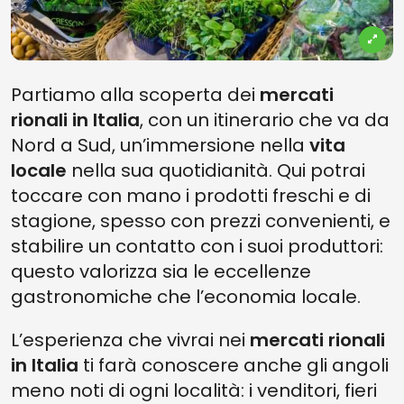
Partiamo alla scoperta dei
mercati
rionali in Italia
, con un itinerario che va da
Nord a Sud, un’immersione nella
vita
locale
nella sua quotidianità. Qui potrai
toccare con mano i prodotti freschi e di
stagione, spesso con prezzi convenienti, e
stabilire un contatto con i suoi produttori:
questo valorizza sia le eccellenze
gastronomiche che l’economia locale.
L’esperienza che vivrai nei
mercati rionali
in Italia
ti farà conoscere anche gli angoli
meno noti di ogni località: i venditori, fieri