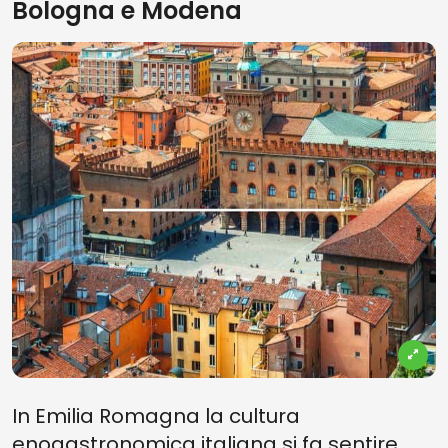
Bologna e Modena
In Emilia Romagna la cultura
enogastronomica italiana si fa sentire,