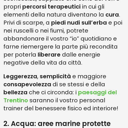
propri
percorsi terapeutici
in cui gli
elementi della natura diventano la
cura
.
Privi di scarpe, a
piedi nudi sull’erba
e poi
nei ruscelli o nei fiumi, potrete
abbandonare il vostro “io” quotidiano e
farne riemergere la parte più recondita
per poterla
liberare
dalle energie
negative della vita da città.
Leggerezza
,
semplicità
e maggiore
consapevolezza
di se stessi e della
bellezza
che ci circonda: i
paesaggi del
Trentino
saranno il vostro personal
trainer del benessere fisico ed interiore!
2. Acqua: aree marine protette