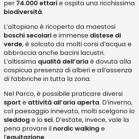
per
74.000 ettari
e ospita una ricchissima
biodiversità
.
L’altopiano è ricoperto da maestosi
boschi secolari
e immense
distese di
verde
, è solcato da molti corsi d’acqua e
abbraccia anche bacini lacustri.
L’altissima
qualità dell’aria
è dovuta alla
cospicua presenza di alberi e all’assenza
di fabbriche in tutta la zona.
Nel Parco, è possibile praticare diversi
sport
e
attività all’aria aperta
. D’inverno,
col paesaggio innevato, molti scelgono lo
sleddog
e lo
sci
. D’estate, invece, vale la
pena provare il
nordic walking
e
l’
equitazione
.