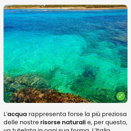
L’
acqua
rappresenta forse la più preziosa
delle nostre
risorse naturali
e, per questo,
va tutelata in ogni sua forma. L’Italia