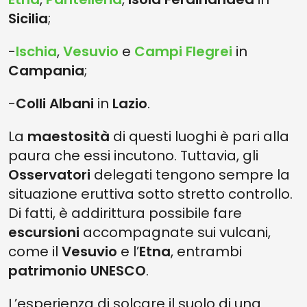
Sicilia
;
-
Ischia
,
Vesuvio
e
Campi Flegrei
in
Campania
;
-
Colli Albani
in
Lazio
.
La
maestosità
di questi luoghi è pari alla
paura che essi incutono. Tuttavia, gli
Osservatori
delegati tengono sempre la
situazione eruttiva sotto stretto controllo.
Di fatti, è addirittura possibile fare
escursioni
accompagnate sui vulcani,
come il
Vesuvio
e l’
Etna
, entrambi
patrimonio UNESCO
.
L’esperienza di solcare il suolo di una