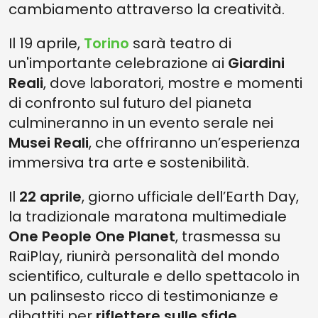
cambiamento attraverso la creatività.
Il 19 aprile,
Torino
sarà teatro di
un'importante celebrazione ai
Giardini
Reali
, dove laboratori, mostre e momenti
di confronto sul futuro del pianeta
culmineranno in un evento serale nei
Musei Reali
, che offriranno un’esperienza
immersiva tra arte e sostenibilità.
Il
22 aprile
, giorno ufficiale dell’Earth Day,
la tradizionale maratona multimediale
One People One Planet
, trasmessa su
RaiPlay, riunirà personalità del mondo
scientifico, culturale e dello spettacolo in
un palinsesto ricco di testimonianze e
dibattiti per
riflettere sulle sfide