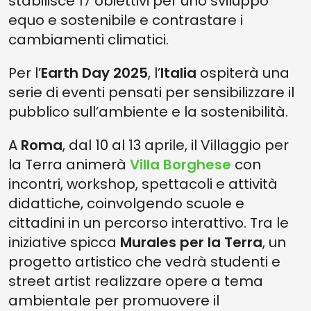
stabilisce 17 obiettivi per uno sviluppo
equo e sostenibile e contrastare i
cambiamenti climatici.
Per l’
Earth Day 2025
, l’
Italia
ospiterà una
serie di eventi pensati per sensibilizzare il
pubblico sull’ambiente e la sostenibilità.
A
Roma
, dal 10 al 13 aprile, il Villaggio per
la Terra animerà
Villa Borghese
con
incontri, workshop, spettacoli e attività
didattiche, coinvolgendo scuole e
cittadini in un percorso interattivo. Tra le
iniziative spicca
Murales per la Terra
, un
progetto artistico che vedrà studenti e
street artist realizzare opere a tema
ambientale per promuovere il