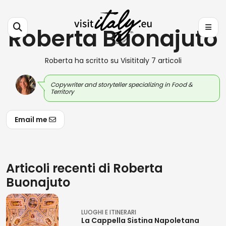
Roberta Buonajuto
Roberta ha scritto su Visititaly 7 articoli
Copywriter and storyteller specializing in Food &
Territory
Email me
Articoli recenti di Roberta
Buonajuto
LUOGHI E ITINERARI
La Cappella Sistina Napoletana