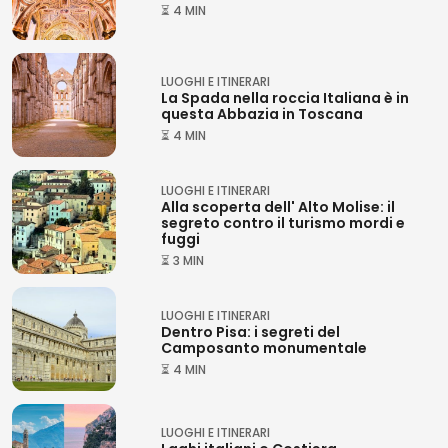
⏳ 4 MIN
LUOGHI E ITINERARI
La Spada nella roccia Italiana è in
questa Abbazia in Toscana
⏳ 4 MIN
LUOGHI E ITINERARI
Alla scoperta dell' Alto Molise: il
segreto contro il turismo mordi e
fuggi
⏳ 3 MIN
LUOGHI E ITINERARI
Dentro Pisa: i segreti del
Camposanto monumentale
⏳ 4 MIN
LUOGHI E ITINERARI