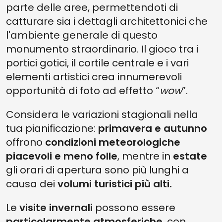
parte delle aree, permettendoti di
catturare sia i dettagli architettonici che
l'ambiente generale di questo
monumento straordinario. Il gioco tra i
portici gotici, il cortile centrale e i vari
elementi artistici crea innumerevoli
opportunità di foto ad effetto “
wow
”.
Considera le variazioni stagionali nella
tua pianificazione:
primavera e autunno
offrono
condizioni meteorologiche
piacevoli e meno folle
, mentre in
estate
gli orari di apertura sono più lunghi a
causa dei
volumi turistici più alti.
Le
visite invernali
possono essere
particolarmente atmosferiche
, con