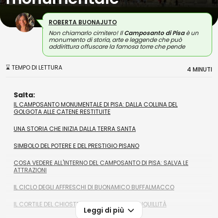
ROBERTA BUONAJUTO
Non chiamarlo cimitero! Il
Camposanto di Pisa
è un
monumento di storia, arte e leggende che può
addirittura offuscare la famosa torre che pende
⌛ TEMPO DI LETTURA
4 MINUTI
Salta:
IL CAMPOSANTO MONUMENTALE DI PISA: DALLA COLLINA DEL
GOLGOTA ALLE CATENE RESTITUITE
UNA STORIA CHE INIZIA DALLA TERRA SANTA
SIMBOLO DEL POTERE E DEL PRESTIGIO PISANO
COSA VEDERE ALL'INTERNO DEL CAMPOSANTO DI PISA: SALVA LE
ATTRAZIONI
IL CICLO DEGLI AFFRESCHI DI BUONAMICO BUFFALMACCO
IL CORTILE DEL CHIOSTRO: UN RIFUGIO DI TRANQUILLITÀ
Leggi di più