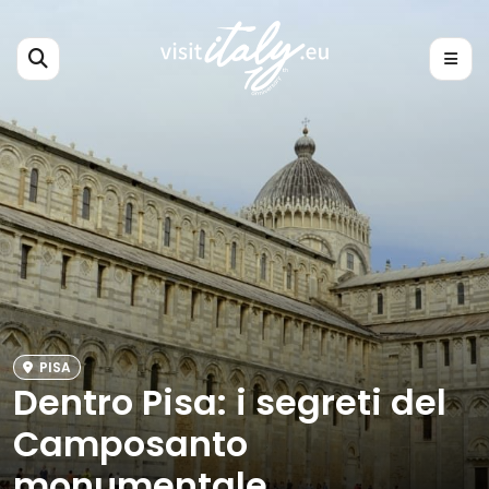
PISA
Dentro Pisa: i segreti del
Camposanto
monumentale