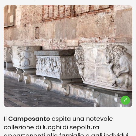
Il
Camposanto
ospita una notevole
collezione di luoghi di sepoltura
appartenenti alle famiglie e agli individui