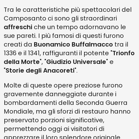
Tra le caratteristiche più spettacolari del
Camposanto ci sono gli straordinari
affreschi
che un tempo adornavano le
sue pareti. I più famosi di questi furono
creati da
Buonamico Buffalmacco
tra il
1336 e il 1341, raffiguranti il potente "
Trionfo
della Morte
", "
Giudizio Universale
" e
"
Storie degli Anacoreti
".
Molte di queste opere preziose furono
gravemente danneggiate durante i
bombardamenti della Seconda Guerra
Mondiale, ma gli sforzi di restauro hanno
preservato porzioni significative,
permettendo oggi ai visitatori di
apprezzare il loro splendore originale.