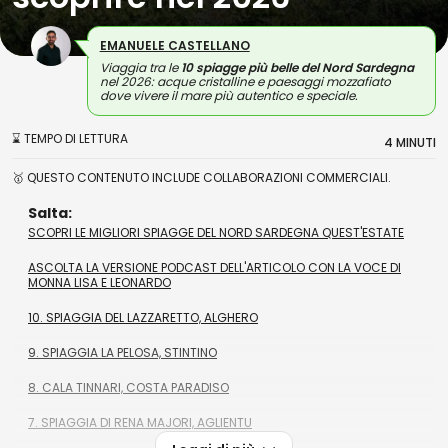
EMANUELE CASTELLANO
Viaggia tra le
10 spiagge più belle del Nord Sardegna
nel 2026: acque cristalline e paesaggi mozzafiato
dove vivere il mare più autentico e speciale.
⌛ TEMPO DI LETTURA
4 MINUTI
🥇 QUESTO CONTENUTO INCLUDE COLLABORAZIONI COMMERCIALI.
Salta:
SCOPRI LE MIGLIORI SPIAGGE DEL NORD SARDEGNA QUEST'ESTATE
ASCOLTA LA VERSIONE PODCAST DELL'ARTICOLO CON LA VOCE DI
MONNA LISA E LEONARDO
10. SPIAGGIA DEL LAZZARETTO, ALGHERO
9. SPIAGGIA LA PELOSA, STINTINO
8. CALA TINNARI, COSTA PARADISO
7. SPIAGGIA DI RENA MAJORI, AGLIENTU