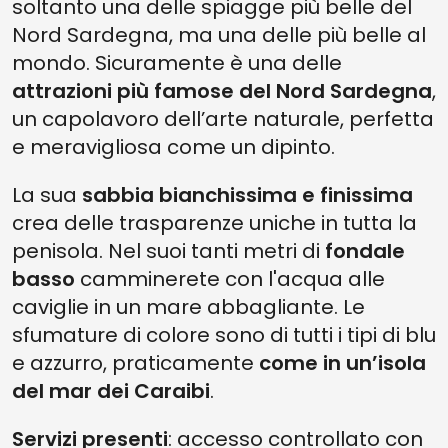
soltanto una delle spiagge più belle del
Nord Sardegna, ma una delle più belle al
mondo. Sicuramente è una delle
attrazioni più famose
del Nord Sardegna
,
un capolavoro dell’arte naturale, perfetta
e meravigliosa come un dipinto.
La sua
sabbia bianchissima e finissima
crea delle trasparenze uniche in tutta la
penisola. Nel suoi tanti metri di
fondale
basso
camminerete con l'acqua alle
caviglie in un mare abbagliante. Le
sfumature di colore sono di tutti i tipi di blu
e azzurro, praticamente
come in un’isola
del mar dei Caraibi
.
Servizi presenti
: accesso controllato con