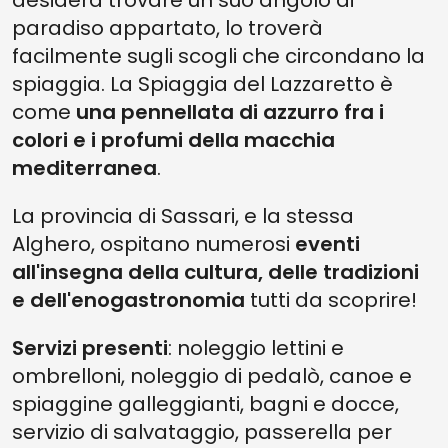
desidera trovare un suo angolo di
paradiso appartato, lo troverà
facilmente sugli scogli che circondano la
spiaggia. La Spiaggia del Lazzaretto è
come
una pennellata di azzurro fra i
colori e i profumi della macchia
mediterranea
.
La provincia di Sassari, e la stessa
Alghero, ospitano numerosi
eventi
all'insegna della cultura, delle tradizioni
e dell'enogastronomia
tutti da scoprire!
Servizi presenti
: noleggio lettini e
ombrelloni, noleggio di pedalò, canoe e
spiaggine galleggianti, bagni e docce,
servizio di salvataggio, passerella per