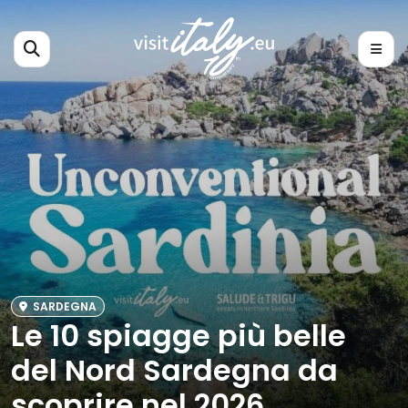
SARDEGNA
Le 10 spiagge più belle
del Nord Sardegna da
scoprire nel 2026