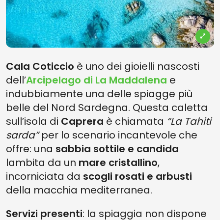
Cala Coticcio
è uno dei gioielli nascosti
dell’
Arcipelago di La Maddalena
e
indubbiamente una delle spiagge più
belle del Nord Sardegna. Questa caletta
sull’isola di
Caprera
è chiamata
“La Tahiti
sarda”
per lo scenario incantevole che
offre: una
sabbia sottile e candida
lambita da un
mare cristallino
,
incorniciata da
scogli rosati e arbusti
della macchia mediterranea.
Servizi presenti
: la spiaggia non dispone