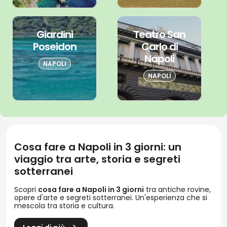
Giardini
Teatro San
Poseidon
Carlo di
Napoli
NAPOLI
NAPOLI
Cosa fare a Napoli in 3 giorni: un
viaggio tra arte, storia e segreti
sotterranei
Scopri
cosa fare a Napoli in 3 giorni
tra antiche rovine,
opere d'arte e segreti sotterranei. Un'esperienza che si
mescola tra storia e cultura.