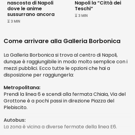
nascosta di Napoli
Napoli la “Città dei
dove le anime
Teschi”
sussurrano ancora
⏳ 3 MIN
⏳ 3 MIN
Come arrivare alla Galleria Borbonica
La Galleria Borbonica si trova al centro di Napoli,
dunque è raggiungibile in modo molto semplice con i
mezzi pubblici. Ecco tutte le opzioni che hai a
disposizione per raggiungerla:
Metropolitana:
Prendi la linea 6 e scendi alla fermata Chiaia, Via del
Grottone è a pochi passi in direzione Piazza del
Plebiscito.
Autobus:
La zona è vicina a diverse fermate della linea E6.