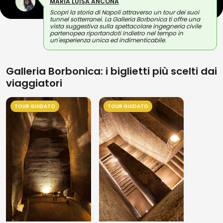
MARIA LUISA ANCONA
Scopri la storia di Napoli attraverso un tour dei suoi
tunnel sotterranei. La Galleria Borbonica ti offre una
vista suggestiva sulla spettacolare ingegneria civile
partenopea riportandoti indietro nel tempo in
un'esperienza unica ed indimenticabile.
Galleria Borbonica: i biglietti più scelti dai
viaggiatori
TOUR GUIDATO
TOUR GUIDATO