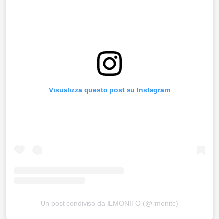
Visualizza questo post su Instagram
Un post condiviso da ILMONITO (@ilmonito)