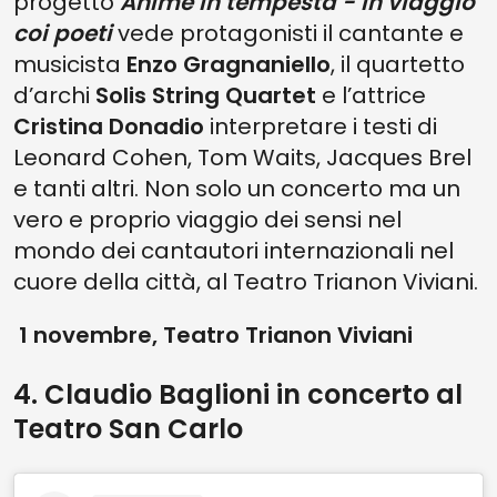
progetto
Anime in tempesta - in viaggio
coi poeti
vede protagonisti il cantante e
musicista
Enzo Gragnaniello
, il quartetto
d’archi
Solis String Quartet
e l’attrice
Cristina Donadio
interpretare i testi di
Leonard Cohen, Tom Waits, Jacques Brel
e tanti altri. Non solo un concerto ma un
vero e proprio viaggio dei sensi nel
mondo dei cantautori internazionali nel
cuore della città, al Teatro Trianon Viviani.
1 novembre, Teatro Trianon Viviani
4. Claudio Baglioni in concerto al
Teatro San Carlo