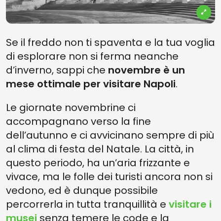
Se il freddo non ti spaventa e la tua voglia
di esplorare non si ferma neanche
d’inverno, sappi che
novembre è un
mese ottimale per visitare Napoli
.
Le giornate novembrine ci
accompagnano verso la fine
dell’autunno e ci avvicinano sempre di più
al clima di festa del Natale. La città, in
questo periodo, ha un’aria frizzante e
vivace, ma le folle dei turisti ancora non si
vedono, ed è dunque possibile
percorrerla in tutta tranquillità e
visitare i
musei
senza temere le code e la