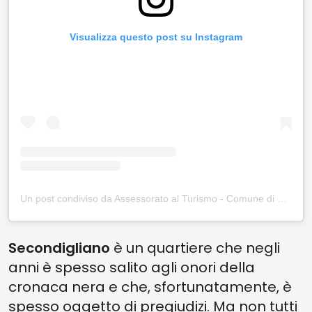
Visualizza questo post su Instagram
Un post condiviso da Assessorato al Turismo - Comune di Napoli (@turismonapoli)
Secondigliano
è un quartiere che negli
anni è spesso salito agli onori della
cronaca nera e che, sfortunatamente, è
spesso oggetto di pregiudizi. Ma non tutti