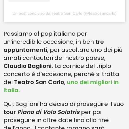
Un post condiviso da Teatro San Carlo (@teatrosancarlo)
Passiamo al pop italiano per
un’incredibile occasione, in ben
tre
appuntamenti
, per ascoltare uno dei più
amati cantautori del nostro paese,
Claudio Baglioni.
La cornice del triplo
concerto è d’eccezione, perché si tratta
del
Teatro San Carlo
,
uno dei migliori in
Italia.
Qui, Baglioni ha deciso di proseguire il suo
tour
Piano di Volo Solotris
per poi
proseguire in altre date fino alla fine
dell’anno. Il cantante romano sarà