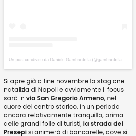
Un post condiviso da Daniele Gambardella (@gambardella_pastori_e_presepi)
Si apre già a fine novembre la stagione
natalizia di Napoli e ovviamente il focus
sarà in
via San Gregorio Armeno
, nel
cuore del centro storico. In un periodo
ancora relativamente tranquillo, prima
delle grandi folle di turisti,
la strada dei
Presepi
si animerà di bancarelle, dove si