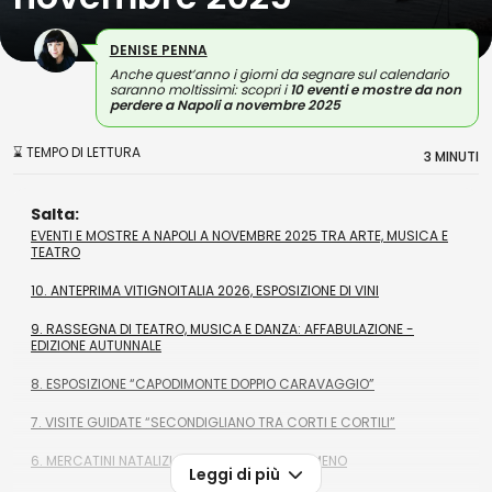
DENISE PENNA
Anche quest’anno i giorni da segnare sul calendario
saranno moltissimi: scopri i
10 eventi e mostre da non
perdere a Napoli a novembre 2025
⌛ TEMPO DI LETTURA
3 MINUTI
Salta:
EVENTI E MOSTRE A NAPOLI A NOVEMBRE 2025 TRA ARTE, MUSICA E
TEATRO
10. ANTEPRIMA VITIGNOITALIA 2026, ESPOSIZIONE DI VINI
9. RASSEGNA DI TEATRO, MUSICA E DANZA: AFFABULAZIONE -
EDIZIONE AUTUNNALE
8. ESPOSIZIONE “CAPODIMONTE DOPPIO CARAVAGGIO”
7. VISITE GUIDATE “SECONDIGLIANO TRA CORTI E CORTILI”
6. MERCATINI NATALIZI DI SAN GREGORIO ARMENO
Leggi di più