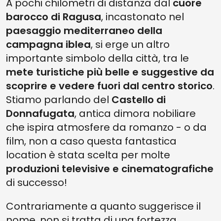
A pochi chilometri di distanza dal
cuore
barocco di Ragusa
, incastonato nel
paesaggio mediterraneo della
campagna iblea
, si erge un altro
importante simbolo della città, tra le
mete turistiche più belle e suggestive da
scoprire e vedere fuori dal centro storico
.
Stiamo parlando del
Castello di
Donnafugata
, antica dimora nobiliare
che ispira atmosfere da romanzo - o da
film, non a caso questa fantastica
location è stata scelta per molte
produzioni televisive e cinematografiche
di successo!
Contrariamente a quanto suggerisce il
nome, non si tratta di una fortezza