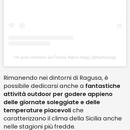
Un post condiviso da Ferenc Bakró-Nagy (@becherpig)
Rimanendo nei dintorni di Ragusa, è
possibile dedicarsi anche a
fantastiche
attività outdoor per godere appieno
delle giornate soleggiate e delle
temperature piacevoli
che
caratterizzano il clima della Sicilia anche
nelle stagioni più fredde.