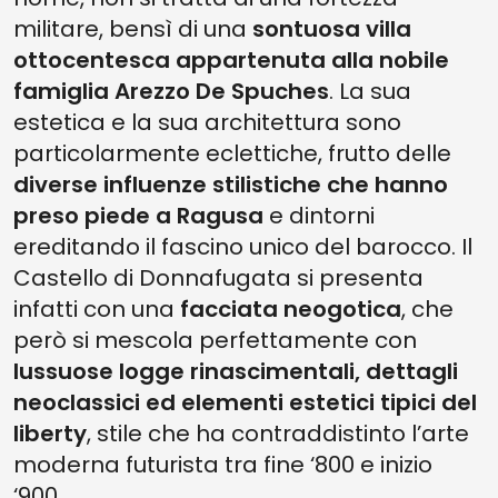
militare, bensì di una
sontuosa villa
ottocentesca appartenuta alla nobile
famiglia Arezzo De Spuches
. La sua
estetica e la sua architettura sono
particolarmente eclettiche, frutto delle
diverse influenze stilistiche che hanno
preso piede a Ragusa
e dintorni
ereditando il fascino unico del barocco. Il
Castello di Donnafugata si presenta
infatti con una
facciata neogotica
, che
però si mescola perfettamente con
lussuose logge rinascimentali, dettagli
neoclassici ed elementi estetici tipici del
liberty
, stile che ha contraddistinto l’arte
moderna futurista tra fine ‘800 e inizio
‘900.