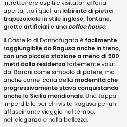
intrattenere ospiti e visitatori all’aria
aperta, tra i quali un
labirinto di pietra
trapezoidale in stile inglese, fontane,
grotte artificiali e una
coffee house
.
Il Castello di Donnafugata è
facilmente
raggiungibile da Ragusa anche in treno,
con una piccola stazione a meno di 500
metri dalla residenza
fortemente voluti
dai Baroni come simbolo di potere, ma
anche come icona della
modernità che
progressivamente stava conquistando
anche la Sicilia meridionale
. Una tappa
imperdibile per chi visita Ragusa per un
affascinante viaggio nel tempo,
nell’eleganza e nella bellezza.