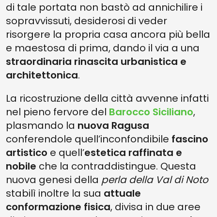
di tale portata non bastò ad annichilire i
sopravvissuti, desiderosi di veder
risorgere la propria casa ancora più bella
e maestosa di prima, dando il via a una
straordinaria rinascita urbanistica e
architettonica
.
La ricostruzione della città avvenne infatti
nel pieno fervore del
Barocco Siciliano
,
plasmando la
nuova Ragusa
conferendole quell’inconfondibile
fascino
artistico
e quell’
estetica raffinata e
nobile
che la contraddistingue. Questa
nuova genesi della
perla della Val di Noto
stabilì inoltre la sua
attuale
conformazione fisica
, divisa in due aree