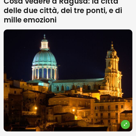
Cosa vedere a Ragusa: la città
delle due città, dei tre ponti, e di
mille emozioni