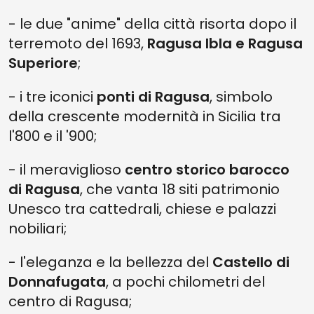
- le due "anime" della città risorta dopo il
terremoto del 1693,
Ragusa Ibla e Ragusa
Superiore
;
- i tre iconici
ponti di Ragusa
, simbolo
della crescente modernità in Sicilia tra
l'800 e il '900;
- il meraviglioso
centro storico barocco
di Ragusa
, che vanta 18 siti patrimonio
Unesco tra cattedrali, chiese e palazzi
nobiliari;
- l'eleganza e la bellezza del
Castello di
Donnafugata
, a pochi chilometri del
centro di Ragusa;