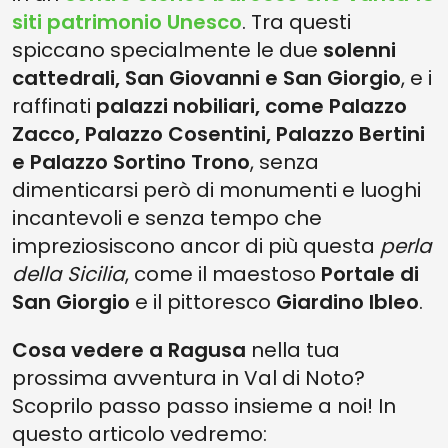
siti patrimonio Unesco
. Tra questi
spiccano specialmente le due
solenni
cattedrali, San Giovanni e San Giorgio
, e i
raffinati
palazzi nobiliari, come Palazzo
Zacco, Palazzo Cosentini, Palazzo Bertini
e Palazzo Sortino Trono
, senza
dimenticarsi però di monumenti e luoghi
incantevoli e senza tempo che
impreziosiscono ancor di più questa
perla
della Sicilia
, come il maestoso
Portale di
San Giorgio
e il pittoresco
Giardino Ibleo
.
Cosa vedere a Ragusa
nella tua
prossima avventura in Val di Noto?
Scoprilo passo passo insieme a noi! In
questo articolo vedremo: