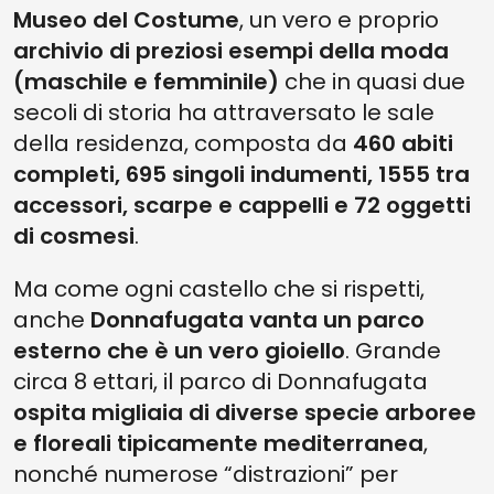
Museo del Costume
, un vero e proprio
archivio di preziosi esempi della moda
(maschile e femminile)
che in quasi due
secoli di storia ha attraversato le sale
della residenza, composta da
460 abiti
completi, 695 singoli indumenti, 1555 tra
accessori, scarpe e cappelli e 72 oggetti
di cosmesi
.
Ma come ogni castello che si rispetti,
anche
Donnafugata vanta un parco
esterno che è un vero gioiello
. Grande
circa 8 ettari, il parco di Donnafugata
ospita migliaia di diverse specie arboree
e floreali tipicamente mediterranea
,
nonché numerose “distrazioni” per