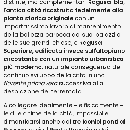
distinte, ma complementari:
Ragusa Ibla,
l'antica città ricostruita fedelmente alla
pianta storica originale
con un
importatissimo lavoro di mantenimento
della bellezza barocca dei suoi palazzi e
delle sue grandi chiese, e
Ragusa
Superiore, edificata invece sull'altopiano
circostante con un impianto urbanistico
più moderno
, naturale conseguenza del
continuo sviluppo della città in una
fiorente primavera
successiva alla
desolazione del terremoto.
A collegare idealmente - e fisicamente -
le due anime della città, impossibile
dimenticarsi anche dei
tre iconici ponti di
Ragusa
, ossia il
Ponte Vecchio o dei