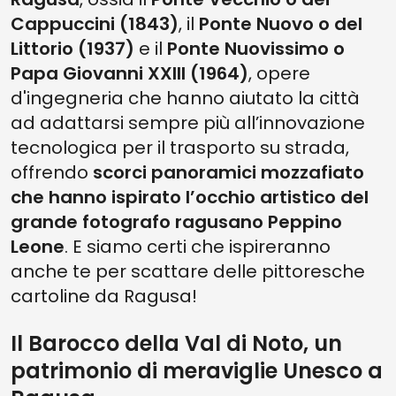
Cappuccini (1843)
, il
Ponte Nuovo o del
Littorio (1937)
e il
Ponte Nuovissimo o
Papa Giovanni XXIII (1964)
, opere
d'ingegneria che hanno aiutato la città
ad adattarsi sempre più all’innovazione
tecnologica per il trasporto su strada,
offrendo
scorci panoramici mozzafiato
che hanno ispirato l’occhio artistico del
grande fotografo ragusano Peppino
Leone
. E siamo certi che ispireranno
anche te per scattare delle pittoresche
cartoline da Ragusa!
Il Barocco della Val di Noto, un
patrimonio di meraviglie Unesco a