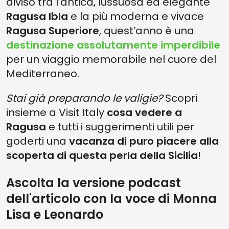
diviso tra l’antica, lussuosa ed elegante
Ragusa Ibla
e la più moderna e vivace
Ragusa Superiore
, quest’anno è una
destinazione assolutamente imperdibile
per un viaggio memorabile nel cuore del
Mediterraneo.
Stai già preparando le valigie?
Scopri
insieme a Visit Italy
cosa vedere a
Ragusa
e tutti i suggerimenti utili per
goderti una
vacanza di puro piacere alla
scoperta di questa perla della Sicilia
!
Ascolta la versione podcast
dell'articolo con la voce di Monna
Lisa e Leonardo