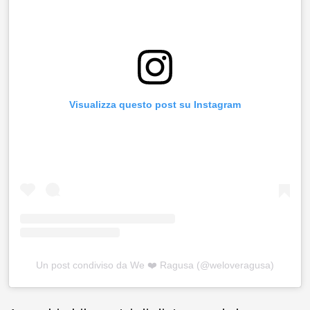
Visualizza questo post su Instagram
Un post condiviso da We ❤️ Ragusa (@weloveragusa)