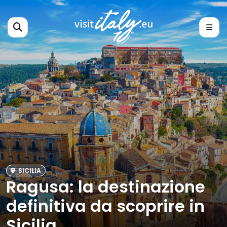
SICILIA
Ragusa: la destinazione
definitiva da scoprire in
Sicilia