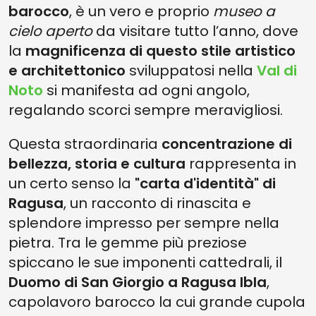
barocco
, è un vero e proprio
museo a
cielo aperto
da visitare tutto l’anno, dove
la
magnificenza di questo stile artistico
e architettonico
sviluppatosi nella
Val di
Noto
si manifesta ad ogni angolo,
regalando scorci sempre meravigliosi.
Questa straordinaria
concentrazione di
bellezza, storia e cultura
rappresenta in
un certo senso la
"carta d'identità" di
Ragusa
, un racconto di rinascita e
splendore impresso per sempre nella
pietra. Tra le gemme più preziose
spiccano le sue imponenti cattedrali, il
Duomo di San Giorgio a Ragusa Ibla
,
capolavoro barocco la cui grande cupola