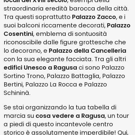
locali del XVIII secolo
, esempi della
straordinaria eredità barocca della città.
Tra questi soprattutto
Palazzo Zacco
, e i
suoi balconi riccamente decorati,
Palazzo
Cosentini
, emblema di sontuosità
riconoscibile dalle figure grottesche che
lo decorano, e
Palazzo della Cancelleria
con la sua elegante facciata. Tra gli altri
edifici Unesco a Ragusa
ci sono Palazzo
Sortino Trono, Palazzo Battaglia, Palazzo
Bertini, Palazzo La Rocca e Palazzo
Schininà.
Se stai organizzando la tua tabella di
marcia su
cosa vedere a Ragusa
, un tour
a piedi di questo incantevole centro
storico è assolutamente imperdibile! Qui,