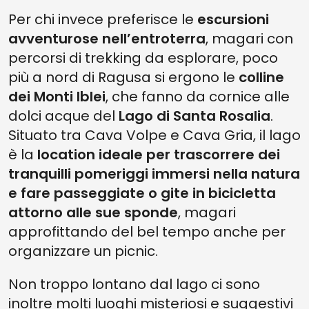
Per chi invece preferisce le
escursioni
avventurose nell’entroterra
, magari con
percorsi di trekking da esplorare, poco
più a nord di Ragusa si ergono le
colline
dei Monti Iblei
, che fanno da cornice alle
dolci acque del
Lago di Santa Rosalia
.
Situato tra Cava Volpe e Cava Gria, il lago
è la
location ideale per trascorrere dei
tranquilli pomeriggi immersi nella natura
e fare passeggiate o gite in bicicletta
attorno alle sue sponde
, magari
approfittando del bel tempo anche per
organizzare un picnic.
Non troppo lontano dal lago ci sono
inoltre molti luoghi misteriosi e suggestivi