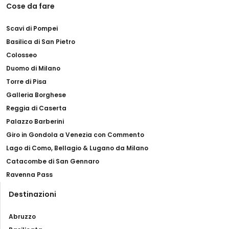
Cose da fare
Scavi di Pompei
Basilica di San Pietro
Colosseo
Duomo di Milano
Torre di Pisa
Galleria Borghese
Reggia di Caserta
Palazzo Barberini
Giro in Gondola a Venezia con Commento
Lago di Como, Bellagio & Lugano da Milano
Catacombe di San Gennaro
Ravenna Pass
Destinazioni
Abruzzo