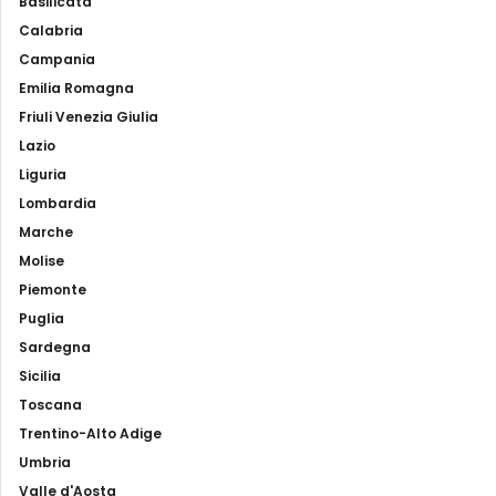
Basilicata
Calabria
Campania
Emilia Romagna
Friuli Venezia Giulia
Lazio
Liguria
Lombardia
Marche
Molise
Piemonte
Puglia
Sardegna
Sicilia
Toscana
Trentino-Alto Adige
Umbria
Valle d'Aosta