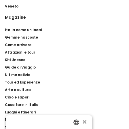
Veneto
Magazine
Italia come un local
Gemme nascoste
Come arrivare
Attrazioni e tour
Siti Unesco
Guide di Viaggio
Ultime notizie
Tour ed Esperienze
Arte e cultura
Cibo e sapori
Cosa fare in Italia
Luoghi e Itinerari
×
Mostre, eventi e spettacoli
Storie e tradizioni