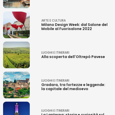
ARTE E CULTURA
Milano Design Week: dal Salone del
Mobile al Fuorisalone 2022
LUOGHI E ITINERARI
Alla scoperta dell'Oltrepò Pavese
LUOGHI E ITINERARI
Gradara, tra fortezze e leggende:
la capitale del medioevo
LUOGHI E ITINERARI
La Lanterna: storia e curiosità sul