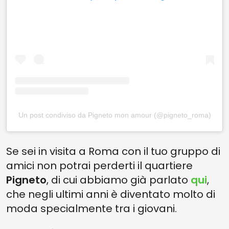
Un post condiviso da Pigneto mon amour (@pigneto_roma)
Se sei in visita a Roma con il tuo gruppo di
amici non potrai perderti il quartiere
Pigneto
, di cui abbiamo già parlato
qui
,
che negli ultimi anni è diventato molto di
moda specialmente tra i giovani.