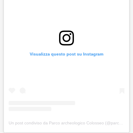
Visualizza questo post su Instagram
Un post condiviso da Parco archeologico Colosseo (@parcocolosseo)