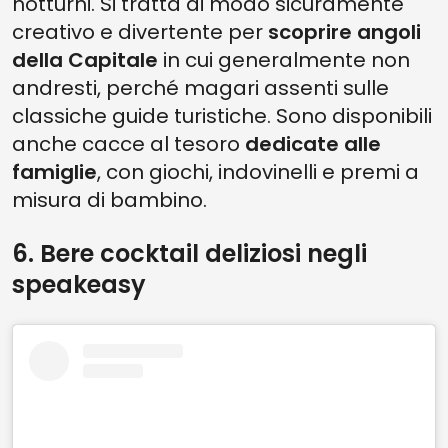
notturni. Si tratta di modo sicuramente
creativo e divertente per
scoprire angoli
della Capitale
in cui generalmente non
andresti, perché magari assenti sulle
classiche guide turistiche. Sono disponibili
anche cacce al tesoro
dedicate alle
famiglie
, con giochi, indovinelli e premi a
misura di bambino.
6. Bere cocktail deliziosi negli
speakeasy