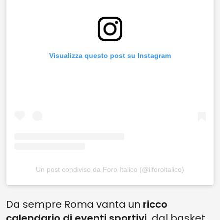
Visualizza questo post su Instagram
Un post condiviso da Foro Italico (@ilforoitalico)
Da sempre Roma vanta un
ricco
calendario di eventi sportivi,
dal basket