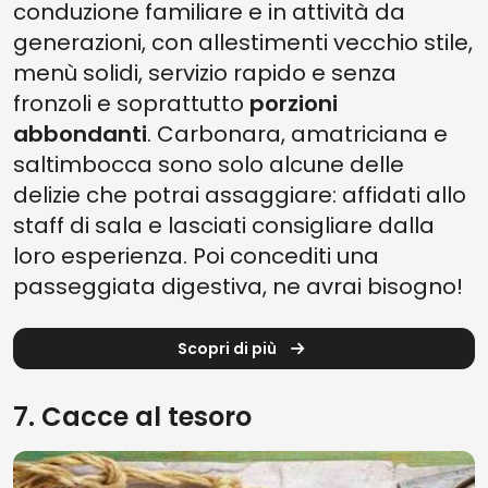
conduzione familiare e in attività da
generazioni, con allestimenti vecchio stile,
menù solidi, servizio rapido e senza
fronzoli e soprattutto
porzioni
abbondanti
. Carbonara, amatriciana e
saltimbocca sono solo alcune delle
delizie che potrai assaggiare: affidati allo
staff di sala e lasciati consigliare dalla
loro esperienza. Poi concediti una
passeggiata digestiva, ne avrai bisogno!
Scopri di più
7. Cacce al tesoro