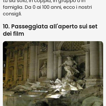
tu sia solo, in coppia, in gruppo o in
famiglia. Da 0 ai 100 anni, ecco i nostri
consigli.
10. Passeggiata all'aperto sui set
dei film