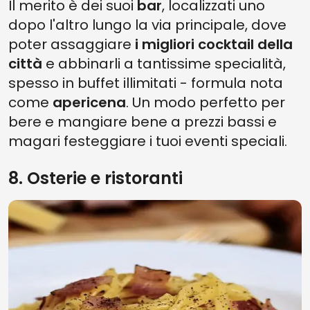
Il merito è dei suoi
bar
, localizzati uno
dopo l'altro lungo la via principale, dove
poter assaggiare
i migliori cocktail della
città
e abbinarli a tantissime specialità,
spesso in buffet illimitati - formula nota
come
apericena
. Un modo perfetto per
bere e mangiare bene a prezzi bassi e
magari festeggiare i tuoi eventi speciali.
8. Osterie e ristoranti