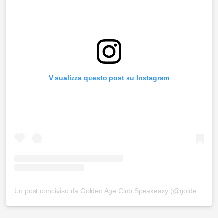
Visualizza questo post su Instagram
Un post condiviso da Golden Age Club Speakeasy (@goldenage_roma)