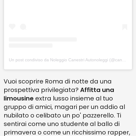
Un post condiviso da Noleggio Canestri Autonoleggi (@canestri.autonoleggio)
Vuoi scoprire Roma di notte da una
prospettiva privilegiata?
Affitta una
limousine
extra lusso insieme al tuo
gruppo di amici, magari per un addio al
nubilato o celibato un po' pazzerello. Ti
sentirai come uno studente al ballo di
primavera o come un ricchissimo rapper,