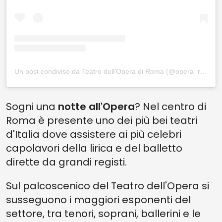
Un post condiviso da Teatro dell'Opera di Roma (@opera_roma)
Sogni una
notte all'Opera
? Nel centro di
Roma è presente uno dei più bei teatri
d'Italia dove assistere ai più celebri
capolavori della lirica e del balletto
dirette da grandi registi.
Sul palcoscenico del Teatro dell'Opera si
susseguono i maggiori esponenti del
settore, tra tenori, soprani, ballerini e le