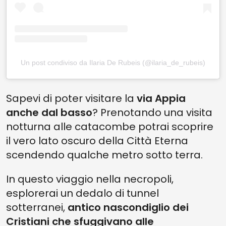
Un post condiviso da Ilaria De Rubeis (@ilaria_de_rubeis)
Sapevi di poter visitare la
via Appia
anche dal basso
? Prenotando una visita
notturna alle catacombe potrai scoprire
il vero lato oscuro della Città Eterna
scendendo qualche metro sotto terra.
In questo viaggio nella necropoli,
esplorerai un dedalo di tunnel
sotterranei,
antico nascondiglio dei
Cristiani che sfuggivano alle