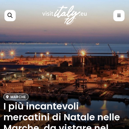
MARCHE
I più incantevoli
mercatini di Natale nelle
Marche, da vistare nel