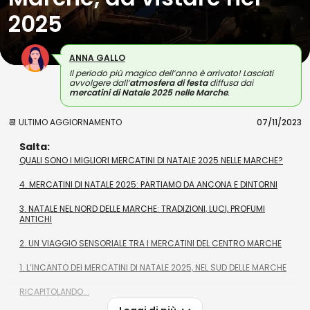
2025
ANNA GALLO
Il periodo più magico dell’anno è arrivato! Lasciati
avvolgere dall’
atmosfera di festa
diffusa dai
mercatini di Natale 2025 nelle Marche
.
📆 ULTIMO AGGIORNAMENTO
07/11/2023
Salta:
QUALI SONO I MIGLIORI MERCATINI DI NATALE 2025 NELLE MARCHE?
4. MERCATINI DI NATALE 2025: PARTIAMO DA ANCONA E DINTORNI
3. NATALE NEL NORD DELLE MARCHE: TRADIZIONI, LUCI, PROFUMI
ANTICHI
2. UN VIAGGIO SENSORIALE TRA I MERCATINI DEL CENTRO MARCHE
1. L’INCANTO DEI MERCATINI DI NATALE 2025, NEL SUD DELLE MARCHE
RICAPITOLANDO...