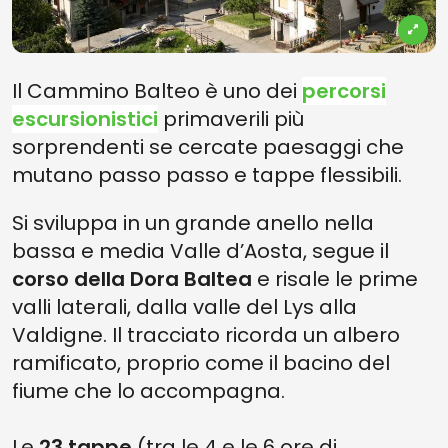
Il Cammino Balteo è uno dei
percorsi
escursionistici
primaverili più
sorprendenti se cercate paesaggi che
mutano passo passo e tappe flessibili.
Si sviluppa in un grande anello nella
bassa e media Valle d’Aosta, segue il
corso della Dora Baltea
e risale le prime
valli laterali, dalla valle del Lys alla
Valdigne. Il tracciato ricorda un albero
ramificato, proprio come il bacino del
fiume che lo accompagna.
Le
23 tappe
(tra le 4 e le 6 ore di