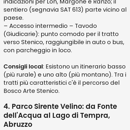
indicazioni per Lon, Margone e Ranzo; il
sentiero (segnavia SAT 613) parte vicino al
paese.
– Accesso intermedio – Tavodo
(Giudicarie): punto comodo per il tratto
verso Stenico, raggiungibile in auto o bus,
con parcheggio in loco.
Consigli local
: Esistono un itinerario basso
(più rurale) e uno alto (più montano). Tra i
tratti più caratteristici c'è il percorso del
Bosco Arte Stenico.
4. Parco Sirente Velino: da Fonte
dell'Acqua al Lago di Tempra,
Abruzzo