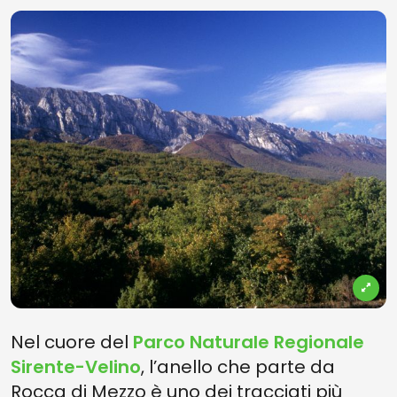
Nel cuore del
Parco Naturale Regionale
Sirente-Velino
, l’anello che parte da
Rocca di Mezzo è uno dei tracciati più