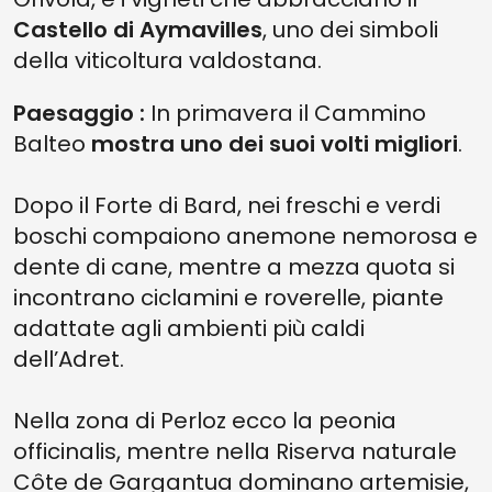
Castello di Aymavilles
, uno dei simboli
della viticoltura valdostana.
Paesaggio :
In primavera il Cammino
Balteo
mostra uno dei suoi volti migliori
.
Dopo il Forte di Bard, nei freschi e verdi
boschi compaiono anemone nemorosa e
dente di cane, mentre a mezza quota si
incontrano ciclamini e roverelle, piante
adattate agli ambienti più caldi
dell’Adret.
Nella zona di Perloz ecco la peonia
officinalis, mentre nella Riserva naturale
Côte de Gargantua dominano artemisie,