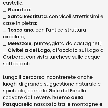
castello;
_
Guardea
;
_
Santa Restituta
, con vicoli strettissimi e
case in pietra;
_
Toscolano
, con l’antica struttura
circolare;
_
Melezzole
, punteggiata da castagneti;
_
Civitella del Lago
, affacciata sul Lago di
Corbara, con vista turchese sulle acque
sottostanti.
Lungo il percorso incontrerete anche
luoghi di grande suggestione naturale e
spirituale, come le
Gole del Forello
scavate dal Tevere, l’
Eremo della
Pasquarella
nascosto tra le montagne e