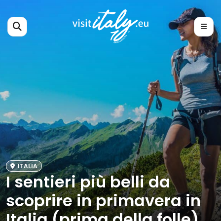
ITALIA
I sentieri più belli da
scoprire in primavera in
Italia (prima della folle)