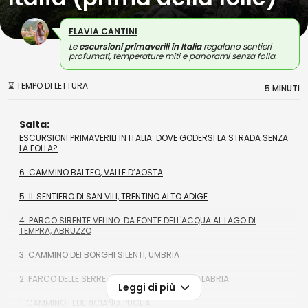
FLAVIA CANTINI
Le
escursioni primaverili in Italia
regalano sentieri
profumati, temperature miti e panorami senza folla.
⌛ TEMPO DI LETTURA
5 MINUTI
Salta:
ESCURSIONI PRIMAVERILI IN ITALIA: DOVE GODERSI LA STRADA SENZA
LA FOLLA?
6. CAMMINO BALTEO, VALLE D’AOSTA
5. IL SENTIERO DI SAN VILI, TRENTINO ALTO ADIGE
4. PARCO SIRENTE VELINO: DA FONTE DELL'ACQUA AL LAGO DI
TEMPRA, ABRUZZO
3. CAMMINO DEI BORGHI SILENTI, UMBRIA
2. PARCO DELLE SERRE: ANELLO BELLAVISTA, CALABRIA
Leggi di più
1. CAMMINO FEDERICIANO, PUGLIA