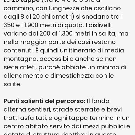
cammino, con lunghezze che oscillano
dagli 8 ai 20 chilometri) si snodano tra i
350 e i 1.900 metri di quota. I dislivelli
variano dai 200 ai 1.300 metri in salita, ma
nella maggior parte dei casi restano
contenuti. È quindi un itinerario di media
montagna, accessibile anche se non
siete atleti, purché abbiate un minimo di
allenamento e dimestichezza con le
salite.
Punti salienti del percorso:
Il fondo
alterna sentieri, strade sterrate e brevi
tratti asfaltati, e ogni tappa termina in un
centro abitato servito dai mezzi pubblici e
dotato di strutture ricettive: in questo