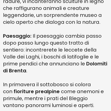
radure, vi incanteranno sculture in legno
che raffigurano animali e creature
leggendarie, un sorprendente museo a
cielo aperto che dialoga con la natura.
Paesaggio:
Il paesaggio cambia passo
dopo passo lungo questo tratto di
sentiero: incontrerete le leccete della
Valle dei Laghi, i boschi di latifoglie e le
prime pendici che annunciano le
Dolomiti
di Brenta
.
In primavera il sottobosco si colora
con
fioriture prealpine
come anemoni e
primule, mentre i prati del Bleggio
vantano panorami luminosi e aperti.