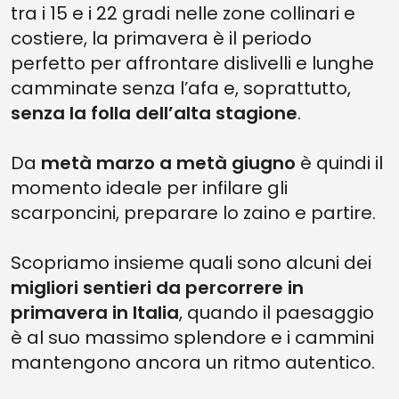
tra i 15 e i 22 gradi nelle zone collinari e
costiere, la primavera è il periodo
perfetto per affrontare dislivelli e lunghe
camminate senza l’afa e, soprattutto,
senza la folla dell’alta stagione
.
Da
metà marzo a metà giugno
è quindi il
momento ideale per infilare gli
scarponcini, preparare lo zaino e partire.
Scopriamo insieme quali sono alcuni dei
migliori sentieri da percorrere in
primavera in Italia
, quando il paesaggio
è al suo massimo splendore e i cammini
mantengono ancora un ritmo autentico.