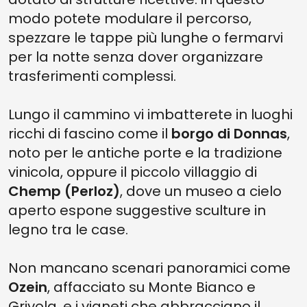
modo potete modulare il percorso,
spezzare le tappe più lunghe o fermarvi
per la notte senza dover organizzare
trasferimenti complessi.
Lungo il cammino vi imbatterete in luoghi
ricchi di fascino come il
borgo di Donnas
,
noto per le antiche porte e la tradizione
vinicola, oppure il piccolo villaggio di
Chemp (Perloz)
, dove un museo a cielo
aperto espone suggestive sculture in
legno tra le case.
Non mancano scenari panoramici come
Ozein
, affacciato su Monte Bianco e
Grivola, e i vigneti che abbracciano il