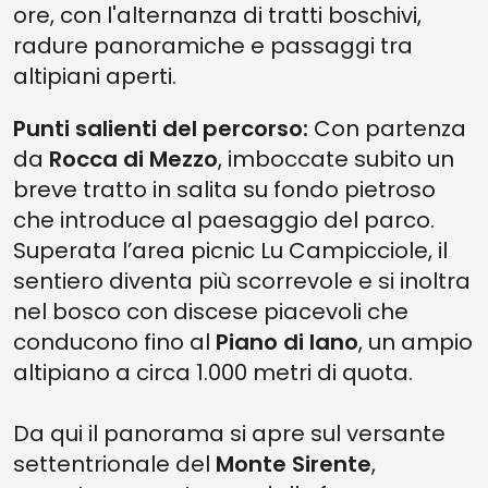
ore, con l'alternanza di tratti boschivi,
radure panoramiche e passaggi tra
altipiani aperti.
Punti salienti del percorso:
Con partenza
da
Rocca di Mezzo
, imboccate subito un
breve tratto in salita su fondo pietroso
che introduce al paesaggio del parco.
Superata l’area picnic Lu Campicciole, il
sentiero diventa più scorrevole e si inoltra
nel bosco con discese piacevoli che
conducono fino al
Piano di Iano
, un ampio
altipiano a circa 1.000 metri di quota.
Da qui il panorama si apre sul versante
settentrionale del
Monte Sirente
,