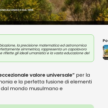
ONDIALE UNESCO DAL 1996
Po
a ubicazione, la precisione matematica ed astronomica
perfettamente simmetrica, rappresenta un capolavoro
 riflette gli ideali umanistici e la vasta educazione del
eccezionale valore universale”
per la
monia e la perfetta fusione di elementi
pa, dal mondo musulmano e