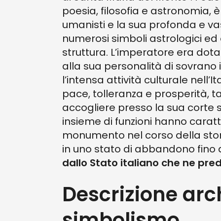
poesia, filosofia e astronomia, 
umanisti e la sua profonda e v
numerosi simboli astrologici ed 
struttura. L’imperatore era dota
alla sua personalità di sovrano 
l’intensa attività culturale nell’I
pace, tolleranza e prosperità, ta
accogliere presso la sua corte stu
insieme di funzioni hanno caratt
monumento nel corso della stori
in uno stato di abbandono fino
dallo Stato italiano che ne pred
Descrizione arc
simbolismo