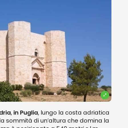
dria
,
in Puglia
, lungo la costa adriatica
ulla sommità di un’altura che domina la