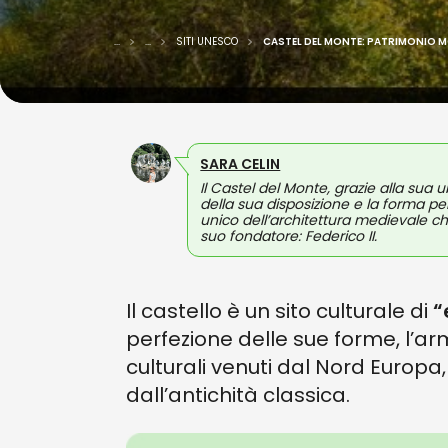
...
...
SITI UNESCO
CASTEL DEL MONTE: PATRIMONIO M
SARA CELIN
Il Castel del Monte, grazie alla su
della sua disposizione e la forma 
unico dell’architettura medievale che
suo fondatore: Federico II.
Il castello è un sito culturale di
“
perfezione delle sue forme, l’ar
culturali venuti dal Nord Euro
dall’antichità classica.