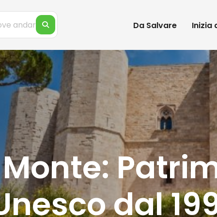
Da Salvare
Inizia
 Monte: Patri
Unesco dal 19