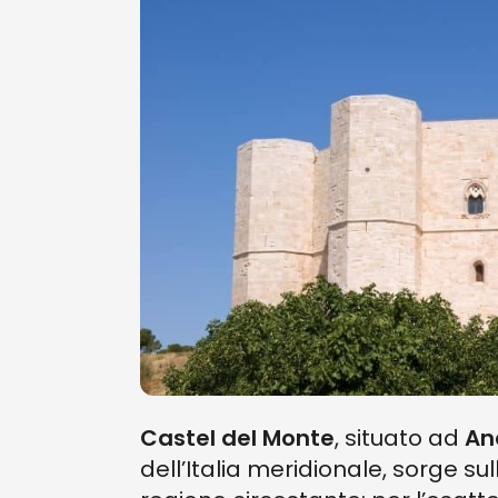
Castel del Monte
, situato ad
An
dell’Italia meridionale, sorge s