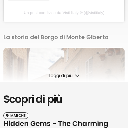
Un post condiviso da Visit Italy ® (@visititaly)
La storia del Borgo di Monte Giberto
Leggi di più
Scopri di più
MARCHE
Hidden Gems - The Charming