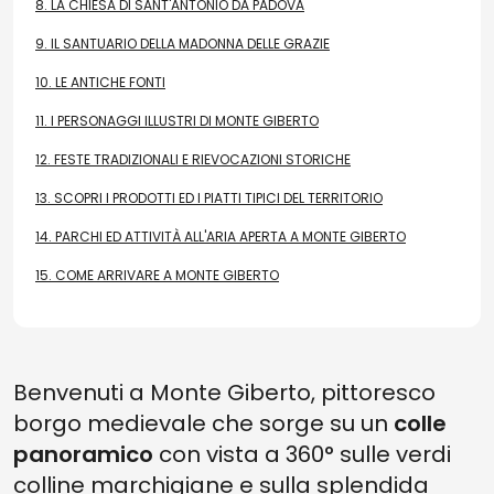
8.
LA CHIESA DI SANT'ANTONIO DA PADOVA
9.
IL SANTUARIO DELLA MADONNA DELLE GRAZIE
10.
LE ANTICHE FONTI
11.
I PERSONAGGI ILLUSTRI DI MONTE GIBERTO
12.
FESTE TRADIZIONALI E RIEVOCAZIONI STORICHE
13.
SCOPRI I PRODOTTI ED I PIATTI TIPICI DEL TERRITORIO
14.
PARCHI ED ATTIVITÀ ALL'ARIA APERTA A MONTE GIBERTO
15.
COME ARRIVARE A MONTE GIBERTO
Benvenuti a Monte Giberto, pittoresco
borgo medievale che sorge su un
colle
panoramico
con vista a 360° sulle verdi
colline marchigiane e sulla splendida