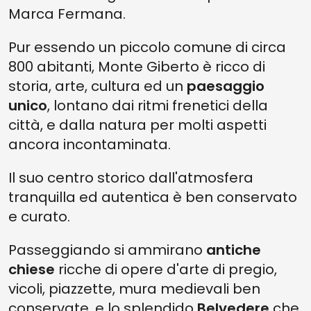
Marca Fermana.
Pur essendo un piccolo comune di circa
800 abitanti, Monte Giberto è ricco di
storia, arte, cultura ed un
paesaggio
unico
, lontano dai ritmi frenetici della
città, e dalla natura per molti aspetti
ancora incontaminata.
Il suo centro storico dall'atmosfera
tranquilla ed autentica è ben conservato
e curato.
Passeggiando si ammirano
antiche
chiese
ricche di opere d'arte di pregio,
vicoli, piazzette, mura medievali ben
conservate, e lo splendido
Belvedere
che