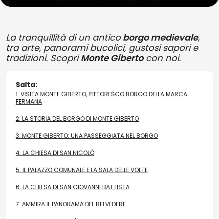
La tranquillità di un antico
borgo medievale
,
tra arte, panorami bucolici, gustosi sapori e
tradizioni. Scopri
Monte Giberto
con noi.
Salta:
1.
VISITA MONTE GIBERTO, PITTORESCO BORGO DELLA MARCA
FERMANA
2.
LA STORIA DEL BORGO DI MONTE GIBERTO
3.
MONTE GIBERTO: UNA PASSEGGIATA NEL BORGO
4.
LA CHIESA DI SAN NICOLÒ
5.
IL PALAZZO COMUNALE E LA SALA DELLE VOLTE
6.
LA CHIESA DI SAN GIOVANNI BATTISTA
7.
AMMIRA IL PANORAMA DEL BELVEDERE