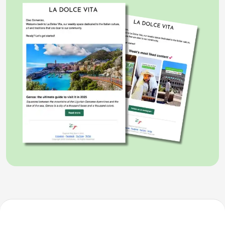
Nella
piazza principale
, si trova la chiesa
più grande del centro storico: la chiesa di