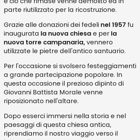
e ciò che rimase venne demolito ed in
parte riutilizzato per la ricostruzione.
Grazie alle donazioni dei fedeli
nel 1957
fu
inaugurata
la nuova chiesa
e per
la
nuova torre campanaria,
vennero
utilizzate le pietre dell'antico santuario.
Per l'occasione si svolsero festeggiamenti
a grande partecipazione popolare. In
questa occasione il prezioso dipinto di
Giovanni Battista Morale venne
riposizionato nell'altare.
Dopo esserci immersi nella storia e nel
paesaggi di questa chiesa antica,
riprendiamo il nostro viaggio verso il