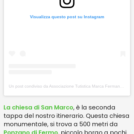
Visualizza questo post su Instagram
Un post condiviso da Associazione Tutistica Marca Fermana (@marcafermana)
La chiesa di San Marco
, è la seconda
tappa del nostro itinerario. Questa chiesa
monumentale, si trova a 500 metri da
Ponzano di Fermo
, piccolo borgo a pochi