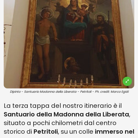
Dipinto - Santuario Madonna della Liberata - Petritoli - Ph. credit: Marco Egidi
La terza tappa del nostro itinerario è il
Santuario della Madonna della Liberata
,
situato a pochi chilometri dal centro
storico di
Petritoli
, su un colle
immerso nel