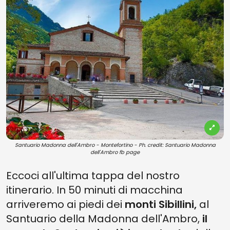
Santuario Madonna dell'Ambro - Montefortino - Ph. credit: Santuario Madonna
dell'Ambro fb page
Eccoci all'ultima tappa del nostro
itinerario. In 50 minuti di macchina
arriveremo ai piedi dei
monti Sibillini,
al
Santuario della Madonna dell'Ambro,
il