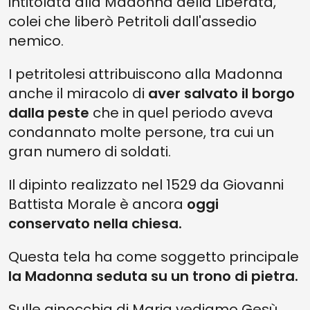
intitolata alla Madonna della Liberata,
colei che liberò Petritoli dall'assedio
nemico.
I petritolesi attribuiscono alla Madonna
anche il miracolo di
aver salvato il borgo
dalla peste
che in quel periodo aveva
condannato molte persone, tra cui un
gran numero di soldati.
Il dipinto realizzato nel 1529 da Giovanni
Battista Morale è ancora
oggi
conservato nella chiesa.
Questa tela ha come soggetto principale
la Madonna seduta su un trono di pietra.
Sulle ginocchia di Maria vediamo Gesù