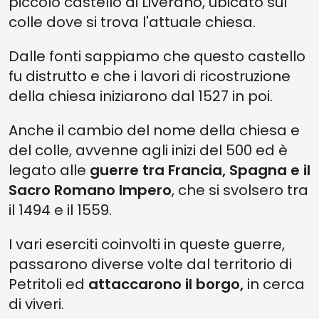
piccolo castello di Liverano, ubicato sul
colle dove si trova l'attuale chiesa.
Dalle fonti sappiamo che questo castello
fu distrutto e che i lavori di ricostruzione
della chiesa iniziarono dal 1527 in poi.
Anche il cambio del nome della chiesa e
del colle, avvenne agli inizi del 500 ed è
legato alle
guerre tra Francia, Spagna e il
Sacro Romano Impero
, che si svolsero tra
il 1494 e il 1559.
I vari eserciti coinvolti in queste guerre,
passarono diverse volte dal territorio di
Petritoli ed
attaccarono il borgo,
in cerca
di viveri.