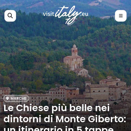
MARCHE
Le Chiese più belle nei
dintorni di Monte Giberto:
un itinerario in 5 tappe