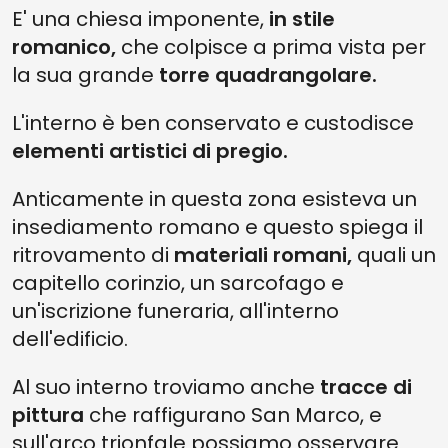
E' una chiesa imponente,
in stile
romanico,
che colpisce a prima vista per
la sua grande
torre quadrangolare.
L'interno è ben conservato e custodisce
elementi artistici di pregio.
Anticamente in questa zona esisteva un
insediamento romano e questo spiega il
ritrovamento di
materiali romani,
quali un
capitello corinzio, un sarcofago e
un'iscrizione funeraria, all'interno
dell'edificio.
Al suo interno troviamo anche
tracce di
pittura
che raffigurano San Marco, e
sull'arco trionfale possiamo osservare