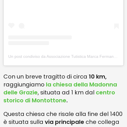
Un post condiviso da Associazione Tutistica Marca Fermana (@marcafermana)
Con un breve tragitto di circa
10 km,
raggiungiamo
la chiesa della Madonna
delle Grazie
, situata ad 1 km dal
centro
storico di Montottone
.
Questa chiesa che risale alla fine del 1400
è situata sulla
via principale
che collega