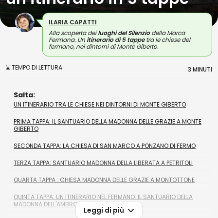
ILARIA CAPATTI
Alla scoperta dei
luoghi del Silenzio
della Marca
Fermana. Un
itinerario di 5 tappe
tra le chiese del
fermano, nei dintorni di Monte Giberto.
⌛ TEMPO DI LETTURA
3 MINUTI
Salta:
UN ITINERARIO TRA LE CHIESE NEI DINTORNI DI MONTE GIBERTO
PRIMA TAPPA: IL SANTUARIO DELLA MADONNA DELLE GRAZIE A MONTE
GIBERTO
SECONDA TAPPA: LA CHIESA DI SAN MARCO A PONZANO DI FERMO
TERZA TAPPA: SANTUARIO MADONNA DELLA LIBERATA A PETRITOLI
QUARTA TAPPA : CHIESA MADONNA DELLE GRAZIE A MONTOTTONE
QUINTA TAPPA: UN ITINERARIO NEL FERMANO: IL SANTUARIO DELLA
MADONNA DELL'AMBRO A MONTEFORTINO
Leggi di più