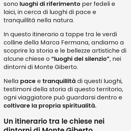
sono
luoghi di riferimento
per fedeli e
laici, in cerca di luoghi di pace e
tranquillità nella natura.
In questo itinerario a tappe tra le verdi
colline della Marca Fermana, andiamo a
scoprire la storia e le bellezze artistiche di
alcune chiese o
“luoghi del silenzio”
, nei
dintorni di Monte Giberto.
Nella
pace
e
tranquillità
di questi luoghi,
testimoni della storia di questo territorio,
ogni viaggiatore può guardarsi dentro e
coltivare la propria spiritualità.
Un itinerario tra le chiese nei
dintorni di Monte Giberto