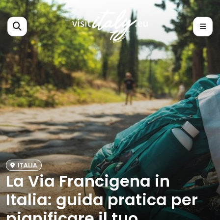
ITALIA
La Via Francigena in
Italia: guida pratica per
pianificare il tuo