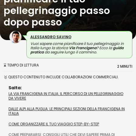
pellegrinaggio passo
dopo passo
ALESSANDRO SAVINO
Vuoi sapere come pianificare il tuo pellegrinaggio in
Italia lungo la storica
Via Francigena
? Ecco la
guida
pratica
da seguire lungo il cammino.
⌛ TEMPO DI LETTURA
2 MINUTI
🥇 QUESTO CONTENUTO INCLUDE COLLABORAZIONI COMMERCIALI.
Salta:
LA VIA FRANCIGENA IN ITALIA: IL PERCORSO DI UN PELLEGRINAGGIO
DA VIVERE
DALLE ALPI ALLA PUGLIA: LE PRINCIPALI SEZIONI DELLA FRANCIGENA IN
ITALIA
COME ORGANIZZARE IL TUO VIAGGIO STEP-BY-STEP
COME PREPARARSI: CONSIGLI UTILI CHE DEVI SAPERE PRIMA DI