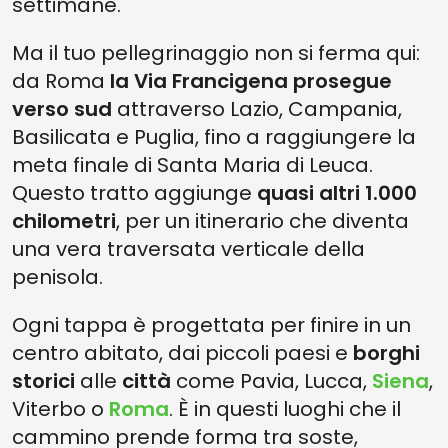
settimane.
Ma il tuo pellegrinaggio non si ferma qui:
da Roma
la Via Francigena prosegue
verso sud
attraverso Lazio, Campania,
Basilicata e Puglia, fino a raggiungere la
meta finale di Santa Maria di Leuca.
Questo tratto aggiunge
quasi altri 1.000
chilometri
, per un itinerario che diventa
una vera traversata verticale della
penisola.
Ogni tappa è progettata per finire in un
centro abitato, dai piccoli paesi e
borghi
storici
alle
città
come Pavia, Lucca,
Siena
,
Viterbo o
Roma
. È in questi luoghi che il
cammino prende forma tra soste,