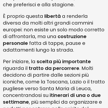
che preferisci e alla stagione.
È proprio questa
libertà
a renderla
diversa da molti altri grandi cammini
europei: non esiste un solo modo corretto
di affrontarla, ma una
costruzione
personale
fatta di tappe, pause e
adattamenti lungo la strada.
Per iniziare, la
scelta più importante
riguarda il
tratto da percorrere
. Molti
decidono di partire dalle sezioni più
iconiche, come la Toscana, Lazio o il tratto
pugliese verso Santa Maria di Leuca,
concentrandosi su
itinerari di una o due
settimane
, più semplici da organizzare e