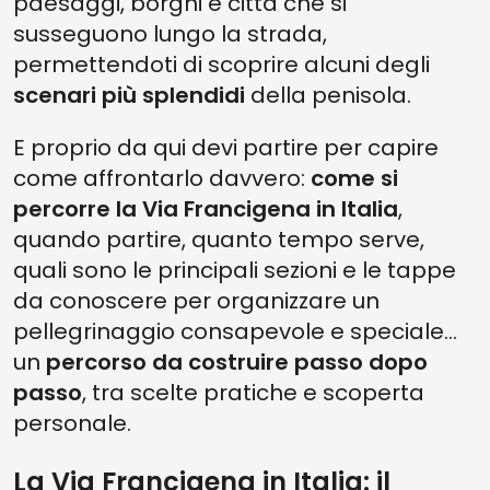
paesaggi, borghi e città che si
susseguono lungo la strada,
permettendoti di scoprire alcuni degli
scenari più splendidi
della penisola.
E proprio da qui devi partire per capire
come affrontarlo davvero:
come si
percorre la Via Francigena in Italia
,
quando partire, quanto tempo serve,
quali sono le principali sezioni e le tappe
da conoscere per organizzare un
pellegrinaggio consapevole e speciale…
un
percorso da costruire passo dopo
passo
, tra scelte pratiche e scoperta
personale.
La Via Francigena in Italia: il