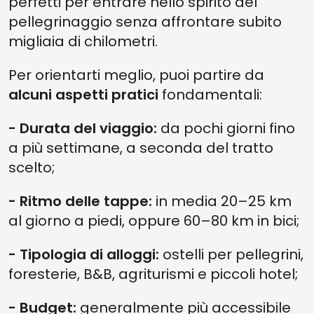
perfetti per entrare nello spirito del
pellegrinaggio senza affrontare subito
migliaia di chilometri.
Per orientarti meglio, puoi partire da
alcuni aspetti pratici
fondamentali:
- Durata del viaggio:
da pochi giorni fino
a più settimane, a seconda del tratto
scelto;
- Ritmo delle tappe:
in media 20–25 km
al giorno a piedi, oppure 60–80 km in bici;
- Tipologia di alloggi:
ostelli per pellegrini,
foresterie, B&B, agriturismi e piccoli hotel;
- Budget:
generalmente più accessibile