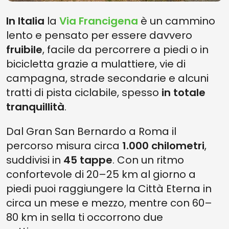
In Italia
la
Via Francigena
è un cammino
lento e pensato per essere davvero
fruibile
, facile da percorrere a piedi o in
bicicletta grazie a mulattiere, vie di
campagna, strade secondarie e alcuni
tratti di pista ciclabile, spesso
in totale
tranquillità
.
Dal Gran San Bernardo a Roma il
percorso misura circa
1.000 chilometri
,
suddivisi in
45 tappe
. Con un ritmo
confortevole di 20–25 km al giorno a
piedi puoi raggiungere la Città Eterna in
circa un mese e mezzo, mentre con 60–
80 km in sella ti occorrono due