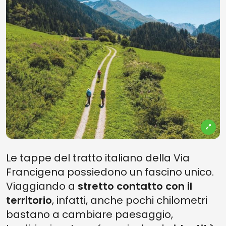
Le tappe del tratto italiano della Via
Francigena possiedono un fascino unico.
Viaggiando a
stretto contatto con il
territorio
, infatti, anche pochi chilometri
bastano a cambiare paesaggio,