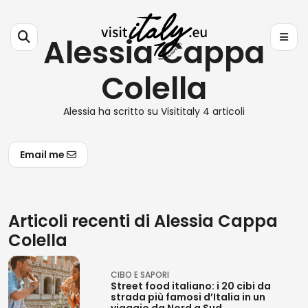
Alessia Cappa
Colella
Alessia ha scritto su Visititaly 4 articoli
Email me
Articoli recenti di Alessia Cappa
Colella
CIBO E SAPORI
Street food italiano: i 20 cibi da
strada più famosi d’Italia in un
viaggio da Nord a Sud