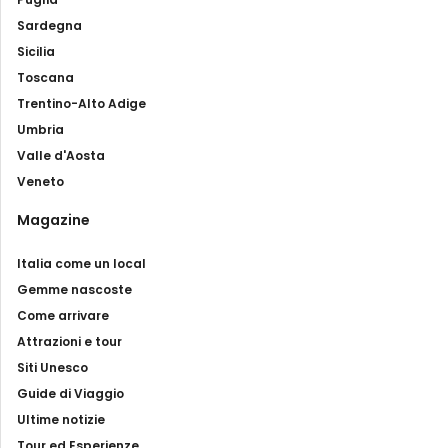
Sardegna
Sicilia
Toscana
Trentino-Alto Adige
Umbria
Valle d'Aosta
Veneto
Magazine
Italia come un local
Gemme nascoste
Come arrivare
Attrazioni e tour
Siti Unesco
Guide di Viaggio
Ultime notizie
Tour ed Esperienze