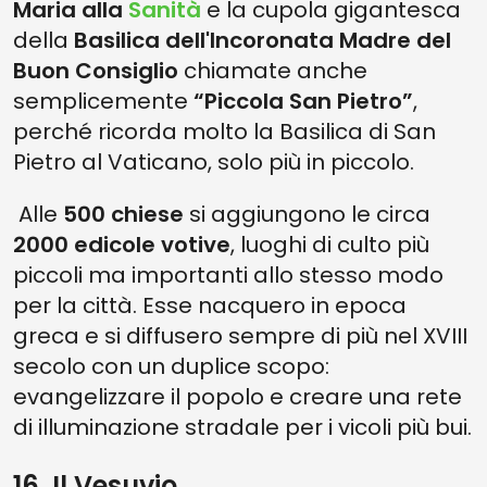
Maria alla
Sanità
e la cupola gigantesca
della
Basilica dell'Incoronata Madre del
Buon Consiglio
chiamate anche
semplicemente
“Piccola San Pietro”
,
perché ricorda molto la Basilica di San
Pietro al Vaticano, solo più in piccolo.
Alle
500 chiese
si aggiungono le circa
2000 edicole votive
, luoghi di culto più
piccoli ma importanti allo stesso modo
per la città. Esse nacquero in epoca
greca e si diffusero sempre di più nel XVIII
secolo con un duplice scopo:
evangelizzare il popolo e creare una rete
di illuminazione stradale per i vicoli più bui.
16. Il Vesuvio