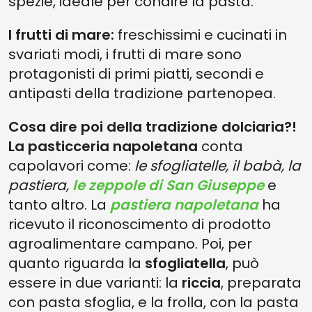
spezie, ideale per condire la pasta.
I frutti di mare:
freschissimi e cucinati in
svariati modi, i frutti di mare sono
protagonisti di primi piatti, secondi e
antipasti della tradizione partenopea.
Cosa dire poi della tradizione dolciaria?!
La pasticceria napoletana
conta
capolavori come:
le sfogliatelle, il babà, la
pastiera,
le zeppole di San Giuseppe
e
tanto altro. La
pastiera napoletana
ha
ricevuto il riconoscimento di prodotto
agroalimentare campano. Poi, per
quanto riguarda la
sfogliatella
, può
essere in due varianti: la
riccia
, preparata
con pasta sfoglia, e la frolla, con la pasta