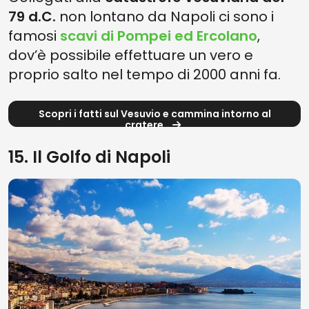
79 d.C.
non lontano da Napoli ci sono i
famosi
scavi di Pompei ed Ercolano
,
dov’è possibile effettuare un vero e
proprio salto nel tempo di 2000 anni fa.
Scopri i fatti sul Vesuvio e cammina intorno al
cratere
15. Il Golfo di Napoli