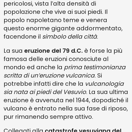
pericolosi, vista l’alta densità di
popolazione che vive ai suoi piedi. Il
popolo napoletano teme e venera
questo enorme gigante addormentato,
facendone il
simbolo della città
.
La sua
eruzione del 79 d.C.
è forse la più
famosa delle eruzioni conosciute al
mondo ed anche la
prima testimonianza
scritta di un’eruzione vulcanica
. Si
potrebbe infatti dire che la
vulcanologia
sia nata ai piedi del Vesuvio
. La sua ultima
eruzione è avvenuta nel 1944, dopodiché il
vulcano è entrato nella sua fase di riposo,
pur rimanendo sempre attivo.
Collegati alla
catastrofe vesuviana del