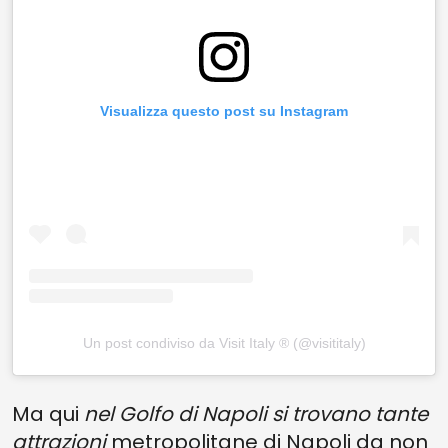
Visualizza questo post su Instagram
Un post condiviso da Visit Italy ® (@visititaly)
Ma qui
nel Golfo di Napoli si trovano tante
attrazioni
metropolitane di Napoli da non