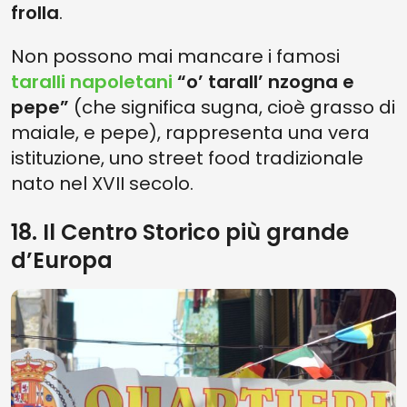
frolla
.
Non possono mai mancare i famosi
taralli napoletani
“o’ tarall’ nzogna e
pepe”
(che significa sugna, cioè grasso di
maiale, e pepe), rappresenta una vera
istituzione, uno street food tradizionale
nato nel XVII secolo.
18. Il Centro Storico più grande
d’Europa