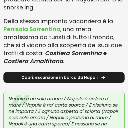
snorkeling.
Della stessa impronta vacanziera è la
Penisola Sorrentina
, una meta
amatissima da turisti di tutto il mondo,
che si dividono alla scoperta dei suoi due
tratti di costa:
Costiera Sorrentina
e
Costiera Amalfitana
.
Capri: escursione in barca da Napoli
Napule è nu sole amaro / Napule è ardore e'
mare / Napule è na' carta sporca / E nisciuno se
ne importa / E ognuno aspetta a' sciorta (Napoli
è un sole amaro / Napoli è profumo di mare /
Napoli è una carta sporca/ E nessuno se ne