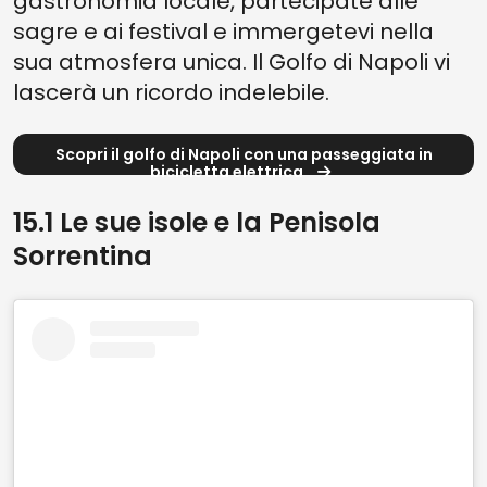
gastronomia locale, partecipate alle
sagre e ai festival e immergetevi nella
sua atmosfera unica. Il Golfo di Napoli vi
lascerà un ricordo indelebile.
Scopri il golfo di Napoli con una passeggiata in
bicicletta elettrica
15.1 Le sue isole e la Penisola
Sorrentina