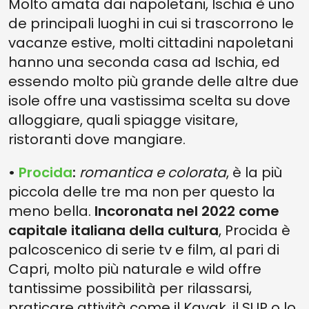
Molto amata dai napoletani, Ischia è uno
de principali luoghi in cui si trascorrono le
vacanze estive, molti cittadini napoletani
hanno una seconda casa ad Ischia, ed
essendo molto più grande delle altre due
isole offre una vastissima scelta su dove
alloggiare, quali spiagge visitare,
ristoranti dove mangiare.
•
Procida
:
romantica e colorata
, è la più
piccola delle tre ma non per questo la
meno bella.
Incoronata nel 2022 come
capitale italiana della cultura
, Procida è
palcoscenico di serie tv e film, al pari di
Capri, molto più naturale e wild offre
tantissime possibilità per rilassarsi,
praticare attività come il Kayak, il SUP o lo