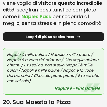
viene voglia di
visitare questa incredibile
città
, scegli un pass turistico completo
come il
Naples Pass
per scoprirla al
meglio, senza stress e in piena comodità.
Scopri di più su Naples Pass
Napule è mille culure / Napule è mille paure /
Napule è a voce de' criature / Che saglie chianu
chianu / E tu sai ca' non si sulo (Napoli è mille
colori / Napoli è mille paure / Napoli è la voce
dei bambini / Che sale piano piano / E tu sai che
non sei solo)
Napule è - Pino Daniele
20. Sua Maestà la Pizza