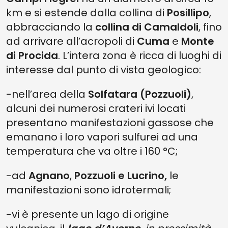
km e si estende dalla collina di
Posillipo
,
abbracciando la
collina di Camaldoli
, fino
ad arrivare all’acropoli di
Cuma
e
Monte
di Procida
. L’intera zona è ricca di luoghi di
interesse dal punto di vista geologico:
-nell’area della
Solfatara (Pozzuoli)
,
alcuni dei numerosi crateri ivi locati
presentano manifestazioni gassose che
emanano i loro vapori sulfurei ad una
temperatura che va oltre i 160 °C;
-ad
Agnano
,
Pozzuoli e Lucrino,
le
manifestazioni sono idrotermali;
-vi è presente un lago di origine