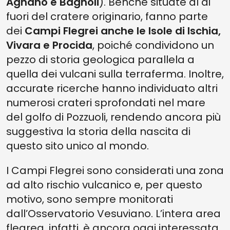
Agnano e Bagnoli
). Benché situate al di
fuori del cratere originario, fanno parte
dei
Campi Flegrei anche le Isole di Ischia,
Vivara e Procida
, poiché condividono un
pezzo di storia geologica parallela a
quella dei vulcani sulla terraferma. Inoltre,
accurate ricerche hanno individuato altri
numerosi crateri sprofondati nel mare
del golfo di Pozzuoli, rendendo ancora più
suggestiva la storia della nascita di
questo sito unico al mondo.
I Campi Flegrei sono considerati una zona
ad alto rischio vulcanico e, per questo
motivo, sono sempre monitorati
dall’Osservatorio Vesuviano. L’intera area
flegrea, infatti, è ancora oggi interessata