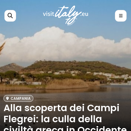
CAMPANIA
Alla scoperta dei Campi
Flegrei: la culla della
civiltà greca in Occidente