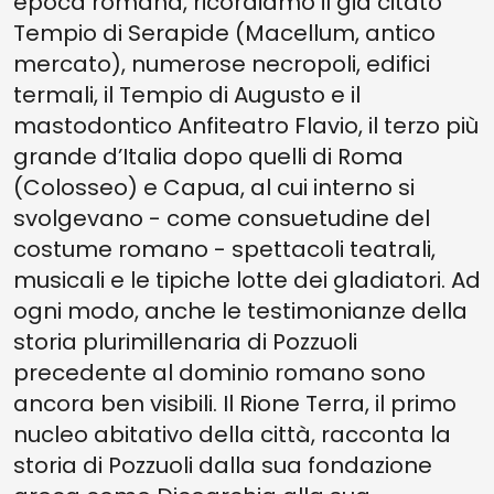
epoca romana, ricordiamo il già citato
Tempio di Serapide (Macellum, antico
mercato), numerose necropoli, edifici
termali, il Tempio di Augusto e il
mastodontico Anfiteatro Flavio, il terzo più
grande d’Italia dopo quelli di Roma
(Colosseo) e Capua, al cui interno si
svolgevano - come consuetudine del
costume romano - spettacoli teatrali,
musicali e le tipiche lotte dei gladiatori. Ad
ogni modo, anche le testimonianze della
storia plurimillenaria di Pozzuoli
precedente al dominio romano sono
ancora ben visibili. Il Rione Terra, il primo
nucleo abitativo della città, racconta la
storia di Pozzuoli dalla sua fondazione