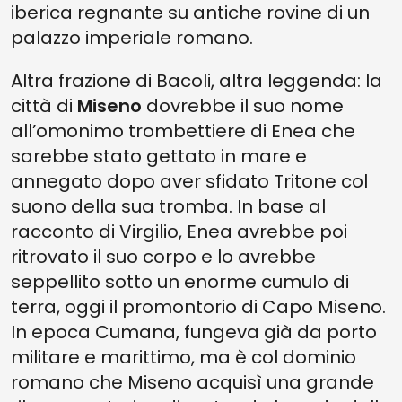
iberica regnante su antiche rovine di un
palazzo imperiale romano.
Altra frazione di Bacoli, altra leggenda: la
città di
Miseno
dovrebbe il suo nome
all’omonimo trombettiere di Enea che
sarebbe stato gettato in mare e
annegato dopo aver sfidato Tritone col
suono della sua tromba. In base al
racconto di Virgilio, Enea avrebbe poi
ritrovato il suo corpo e lo avrebbe
seppellito sotto un enorme cumulo di
terra, oggi il promontorio di Capo Miseno.
In epoca Cumana, fungeva già da porto
militare e marittimo, ma è col dominio
romano che Miseno acquisì una grande