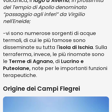
vulcanica, il
lago d’Averno
, in prossimità
del Tempio di Apollo denominato
“passaggio agli inferi” da Virgilio
nell'Eneide;
-vi sono numerose sorgenti di acque
termali, di cui le più famose sono
disseminate su tutta l'
isola di Ischia
. Sulla
terraferma, invece, le più rinomate sono
le
Terme di Agnano
, di
Lucrino e
Puteolane,
note per le importanti funzioni
terapeutiche.
Origine dei Campi Flegrei