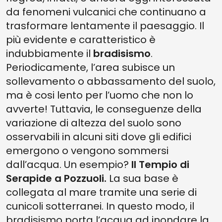
da fenomeni vulcanici che continuano a
trasformare lentamente il paesaggio. Il
più evidente e caratteristico è
indubbiamente il
bradisismo
.
Periodicamente, l’area subisce un
sollevamento o abbassamento del suolo,
ma è cosi lento per l’uomo che non lo
avverte! Tuttavia, le conseguenze della
variazione di altezza del suolo sono
osservabili in alcuni siti dove gli edifici
emergono o vengono sommersi
dall’acqua. Un esempio?
Il Tempio di
Serapide a Pozzuoli.
La sua base è
collegata al mare tramite una serie di
cunicoli sotterranei. In questo modo, il
bradisismo porta l’acqua ad inondare la