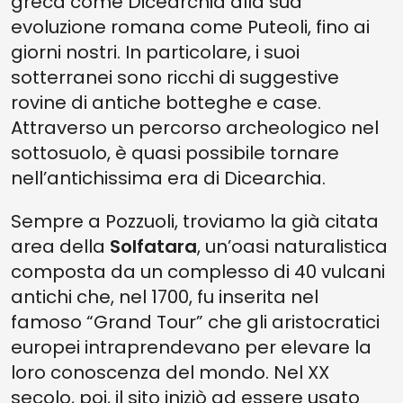
greca come Dicearchia alla sua
evoluzione romana come Puteoli, fino ai
giorni nostri. In particolare, i suoi
sotterranei sono ricchi di suggestive
rovine di antiche botteghe e case.
Attraverso un percorso archeologico nel
sottosuolo, è quasi possibile tornare
nell’antichissima era di Dicearchia.
Sempre a Pozzuoli, troviamo la già citata
area della
Solfatara
, un’oasi naturalistica
composta da un complesso di 40 vulcani
antichi che, nel 1700, fu inserita nel
famoso “Grand Tour” che gli aristocratici
europei intraprendevano per elevare la
loro conoscenza del mondo. Nel XX
secolo, poi, il sito iniziò ad essere usato