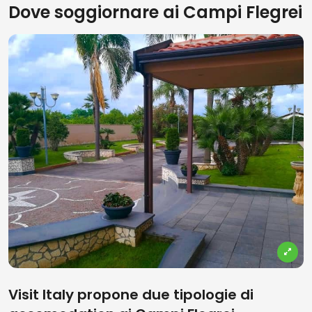
Dove soggiornare ai Campi Flegrei
Visit Italy propone due tipologie di