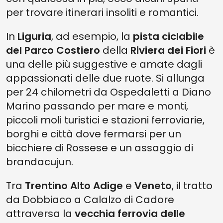
per trovare itinerari insoliti e romantici.
In
Liguria
, ad esempio, la
pista ciclabile
del Parco Costiero
della
Riviera dei Fiori
è
una delle più suggestive e amate dagli
appassionati delle due ruote. Si allunga
per 24 chilometri da Ospedaletti a Diano
Marino passando per mare e monti,
piccoli moli turistici e stazioni ferroviarie,
borghi e città dove fermarsi per un
bicchiere di Rossese e un assaggio di
brandacujun.
Tra
Trentino Alto Adige
e
Veneto
, il tratto
da Dobbiaco a Calalzo di Cadore
attraversa la
vecchia ferrovia delle