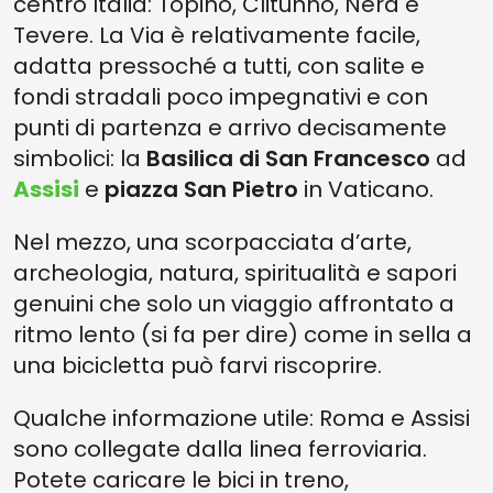
centro Italia: Topino, Clitunno, Nera e
Tevere. La Via è relativamente facile,
adatta pressoché a tutti, con salite e
fondi stradali poco impegnativi e con
punti di partenza e arrivo decisamente
simbolici: la
Basilica di San Francesco
ad
Assisi
e
piazza San Pietro
in Vaticano.
Nel mezzo, una scorpacciata d’arte,
archeologia, natura, spiritualità e sapori
genuini che solo un viaggio affrontato a
ritmo lento (si fa per dire) come in sella a
una bicicletta può farvi riscoprire.
Qualche informazione utile: Roma e Assisi
sono collegate dalla linea ferroviaria.
Potete caricare le bici in treno,