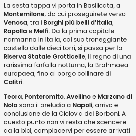
La sesta tappa vi porta in Basilicata, a
Montemilone
, da cui proseguirete verso
Venosa
, tra i
Borghi più belli d’Italia
,
Rapolla
e
Melfi
. Dalla prima capitale
normanna in Italia, col suo troneggiante
castello dalle dieci torri, si passa per la
Riserva Statale Grotticelle
, il regno di una
rarissima farfalla notturna, la Brahmaea
europaea, fino al borgo collinare di
Calitri
.
Teora
,
Ponteromito
,
Avellino
e
Marzano di
Nola
sono il preludio a
Napoli
, arrivo e
conclusione della Ciclovia dei Borboni. A
questo punto non vi resta che scendere
dalla bici, compiacervi per essere arrivati