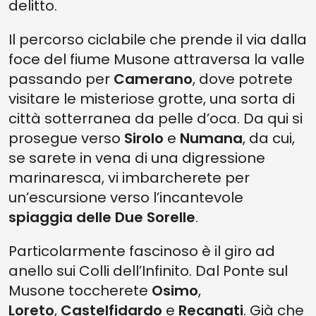
delitto.
Il percorso ciclabile che prende il via dalla
foce del fiume Musone attraversa la valle
passando per
Camerano
, dove potrete
visitare le misteriose grotte, una sorta di
città sotterranea da pelle d’oca. Da qui si
prosegue verso
Sirolo
e
Numana
, da cui,
se sarete in vena di una digressione
marinaresca, vi imbarcherete per
un’escursione verso l’incantevole
spiaggia delle Due Sorelle
.
Particolarmente fascinoso è il giro ad
anello sui Colli dell’Infinito. Dal Ponte sul
Musone toccherete
Osimo
,
Loreto
,
Castelfidardo
e
Recanati
. Già che