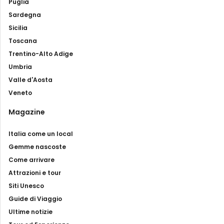
Puglia
Sardegna
Sicilia
Toscana
Trentino-Alto Adige
Umbria
Valle d'Aosta
Veneto
Magazine
Italia come un local
Gemme nascoste
Come arrivare
Attrazioni e tour
Siti Unesco
Guide di Viaggio
Ultime notizie