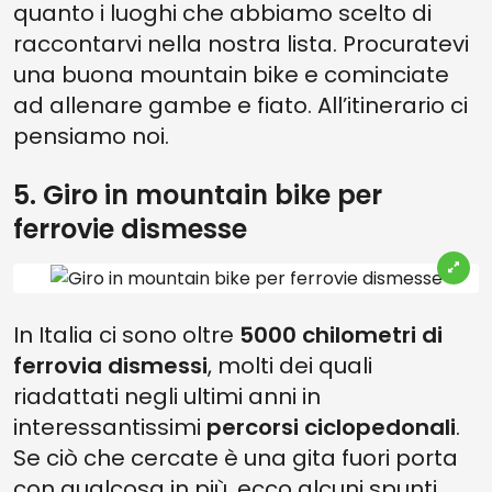
quanto i luoghi che abbiamo scelto di
raccontarvi nella nostra lista. Procuratevi
una buona mountain bike e cominciate
ad allenare gambe e fiato. All’itinerario ci
pensiamo noi.
5. Giro in mountain bike per
ferrovie dismesse
In Italia ci sono oltre
5000 chilometri di
ferrovia dismessi
, molti dei quali
riadattati negli ultimi anni in
interessantissimi
percorsi ciclopedonali
.
Se ciò che cercate è una gita fuori porta
con qualcosa in più, ecco alcuni spunti