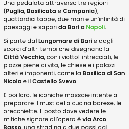
Una pedalata attraverso tre regioni
(
Puglia
,
Basilicata
e
Campania
),
quattordici tappe, due mari e un’infinità di
paesaggi e sapori
da Bari a
Napoli
.
Si parte dal
Lungomare di Bari
e dagli
scorci d’altri tempi che disegnano la
Città Vecchia
, con i viottoli intrecciati, le
piazze piene di vita, le chiese e i palazzi
alteri e imponenti, come la
Basilica di San
Nicola
e il
Castello Svevo
.
E poi loro, le iconiche massaie intente a
preparare il must della cucina barese, le
orecchiette. Il posto dove vedere le
mitiche signore all’opera è
via Arco
Basso
, una stradina a due passi dal