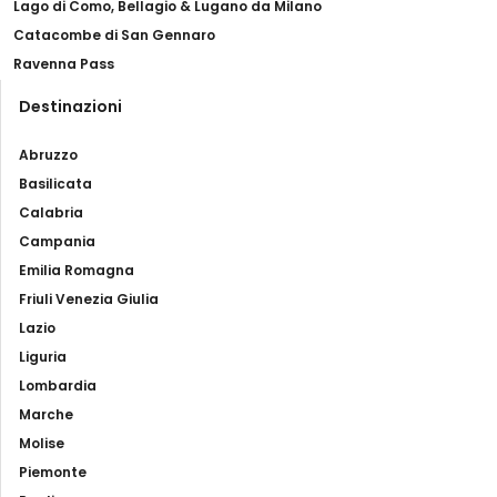
Lago di Como, Bellagio & Lugano da Milano
Catacombe di San Gennaro
Ravenna Pass
Destinazioni
Abruzzo
Basilicata
Calabria
Campania
Emilia Romagna
Friuli Venezia Giulia
Lazio
Liguria
Lombardia
Marche
Molise
Piemonte