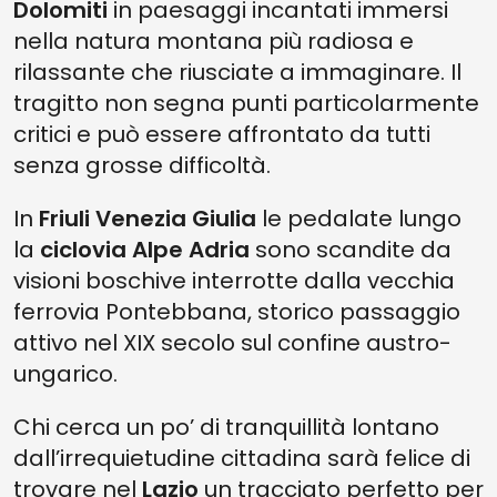
Dolomiti
in paesaggi incantati immersi
nella natura montana più radiosa e
rilassante che riusciate a immaginare. Il
tragitto non segna punti particolarmente
critici e può essere affrontato da tutti
senza grosse difficoltà.
In
Friuli Venezia Giulia
le pedalate lungo
la
ciclovia Alpe Adria
sono scandite da
visioni boschive interrotte dalla vecchia
ferrovia Pontebbana, storico passaggio
attivo nel XIX secolo sul confine austro-
ungarico.
Chi cerca un po’ di tranquillità lontano
dall’irrequietudine cittadina sarà felice di
trovare nel
Lazio
un tracciato perfetto per