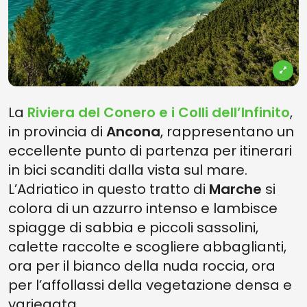
La
Riviera del Conero e i Colli dell’Infinito
,
in provincia di
Ancona
, rappresentano un
eccellente punto di partenza per itinerari
in bici scanditi dalla vista sul mare.
L’Adriatico in questo tratto di
Marche
si
colora di un azzurro intenso e lambisce
spiagge di sabbia e piccoli sassolini,
calette raccolte e scogliere abbaglianti,
ora per il bianco della nuda roccia, ora
per l’affollassi della vegetazione densa e
variegata.