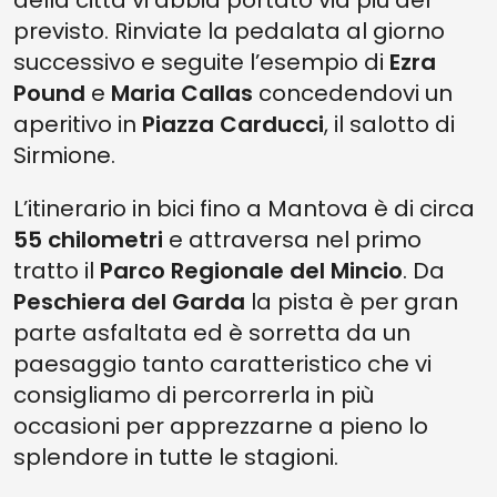
della città vi abbia portato via più del
previsto. Rinviate la pedalata al giorno
successivo e seguite l’esempio di
Ezra
Pound
e
Maria Callas
concedendovi un
aperitivo in
Piazza Carducci
, il salotto di
Sirmione.
L’itinerario in bici fino a Mantova è di circa
55 chilometri
e attraversa nel primo
tratto il
Parco Regionale del Mincio
. Da
Peschiera del Garda
la pista è per gran
parte asfaltata ed è sorretta da un
paesaggio tanto caratteristico che vi
consigliamo di percorrerla in più
occasioni per apprezzarne a pieno lo
splendore in tutte le stagioni.