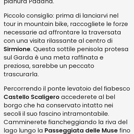
pianura Padana.
Piccolo consiglio: prima di lanciarvi nel
tour in mountain bike, raccogliete le forze
necessarie ad affrontare la traversata
con una visita rilassante al centro di
Sirmione
. Questa sottile penisola protesa
sul Garda è una meta raffinata e
preziosa, sarebbe un peccato
trascurarla.
Percorrendo il ponte levatoio del fiabesco
Castello Scaligero
accederete al bel
borgo che ha conservato intatto nei
secoli il suo fascino intramontabile.
Camminerete fiancheggiando la riva del
lago lungo la
Passeggiata delle Muse
fino