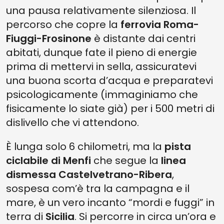
una pausa relativamente silenziosa. Il
percorso che copre la
ferrovia Roma-
Fiuggi-Frosinone
è distante dai centri
abitati, dunque fate il pieno di energie
prima di mettervi in sella, assicuratevi
una buona scorta d’acqua e preparatevi
psicologicamente (immaginiamo che
fisicamente lo siate già) per i 500 metri di
dislivello che vi attendono.
È lunga solo 6 chilometri, ma la
pista
ciclabile di Menfi
che segue la
linea
dismessa Castelvetrano-Ribera
,
sospesa com’è tra la campagna e il
mare, è un vero incanto “mordi e fuggi” in
terra di
Sicilia
. Si percorre in circa un’ora e