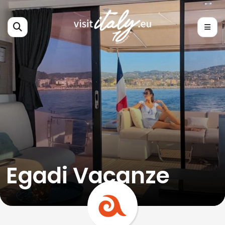
Egadi Vacanze