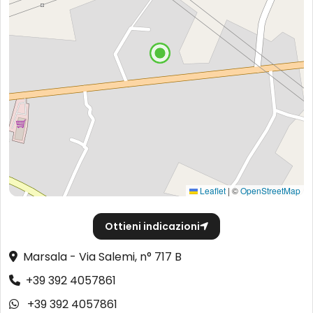
Leaflet
|
©
OpenStreetMap
Ottieni indicazioni
Marsala - Via Salemi, n° 717 B
+39 392 4057861
+39 392 4057861