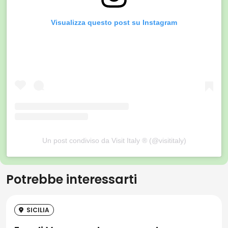
Visualizza questo post su Instagram
Un post condiviso da Visit Italy ® (@visititaly)
Potrebbe interessarti
SICILIA