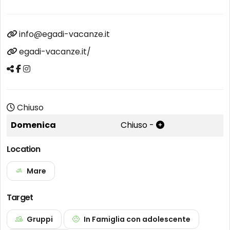
info@egadi-vacanze.it
egadi-vacanze.it/
Chiuso
Domenica
Chiuso
-
Location
Mare
Target
Gruppi
In Famiglia con adolescente