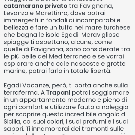
catamarano privato
tra Favignana,
Levanzo e Marettimo, dove potrai
immergerti in fondali di incomparabile
bellezza e fare un tuffo nel mare turchese
che bagna le isole Egadi. Meravigliose
spiagge ti aspettano; alcune, come
quelle di Favignana, sono considerate tra
le più belle del Mediterraneo e se vorrai
esplorare anche cale nascoste e grotte
marine, potrai farlo in totale libertà.
Egadi Vacanze, però, ti porta anche sulla
terraferma. A
Trapani
potrai soggiornare
in un appartamento moderno e pieno di
ogni comfort e utilizzare l'auto a noleggio
per scoprire questo incredibile angolo di
Sicilia, coi suoi colori, i suoi profumi e i suoi
sapori. Ti innamorerai dei tramonti sulle