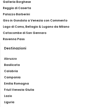
Galleria Borghese
Reggia di Caserta
Palazzo Barberini
Giro in Gondola a Venezia con Commento
Lago di Como, Bellagio & Lugano da Milano
Catacombe di San Gennaro
Ravenna Pass
Destinazioni
Abruzzo
Basilicata
Calabria
Campania
Emilia Romagna
Friuli Venezia Giulia
Lazio
Liguria