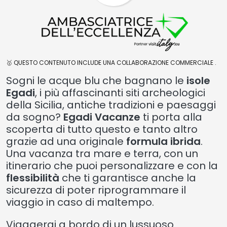
🥇 QUESTO CONTENUTO INCLUDE UNA COLLABORAZIONE COMMERCIALE .
Sogni le acque blu che bagnano le
isole
Egadi
, i più affascinanti siti archeologici
della Sicilia, antiche tradizioni e paesaggi
da sogno?
Egadi Vacanze
ti porta alla
scoperta di tutto questo e tanto altro
grazie ad una originale
formula ibrida
.
Una vacanza tra mare e terra, con un
itinerario che puoi personalizzare e con la
flessibilità
che ti garantisce anche la
sicurezza di poter riprogrammare il
viaggio in caso di maltempo.
Viaggerai a bordo di un lussuoso