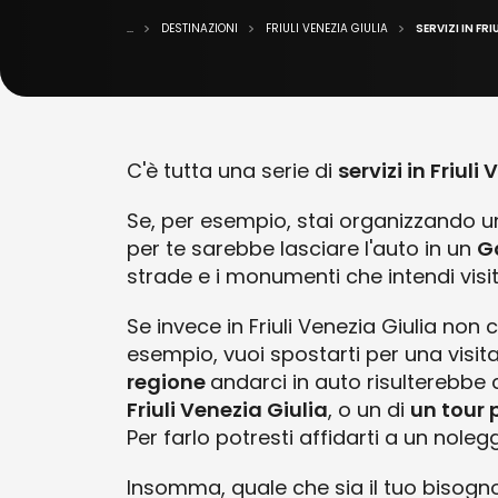
...
DESTINAZIONI
FRIULI VENEZIA GIULIA
SERVIZI IN FRI
C'è tutta una serie di
servizi in Friuli
Se, per esempio, stai organizzando un 
per te sarebbe lasciare l'auto in un
Ga
strade e i monumenti che intendi visi
Se invece in Friuli Venezia Giulia non
esempio, vuoi spostarti per una visit
regione
andarci in auto risulterebbe
Friuli Venezia Giulia
, o un di
un tour
Per farlo potresti affidarti a un nolegg
Insomma, quale che sia il tuo bisogno, t