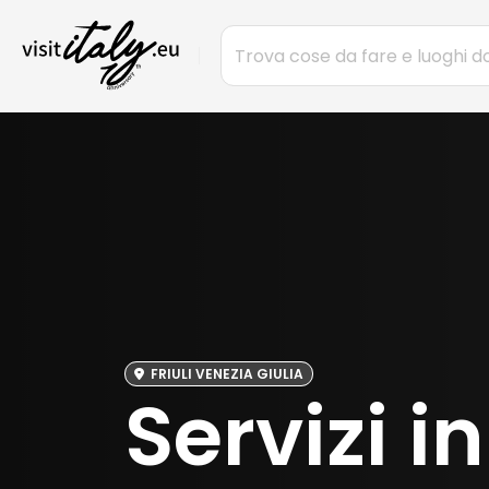
FRIULI VENEZIA GIULIA
Servizi i