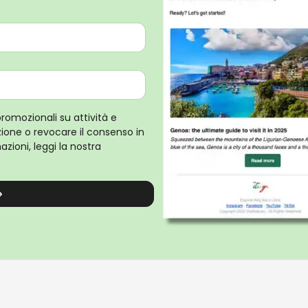
promozionali su attività e
rizione o revocare il consenso in
zioni, leggi la nostra