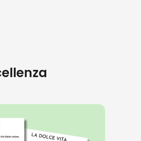
cellenza