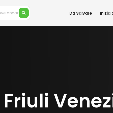
Da Salvare
Inizia
n Friuli Venez