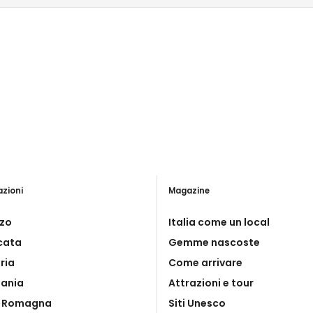
azioni
Magazine
zo
Italia come un local
icata
Gemme nascoste
ria
Come arrivare
ania
Attrazioni e tour
a Romagna
Siti Unesco