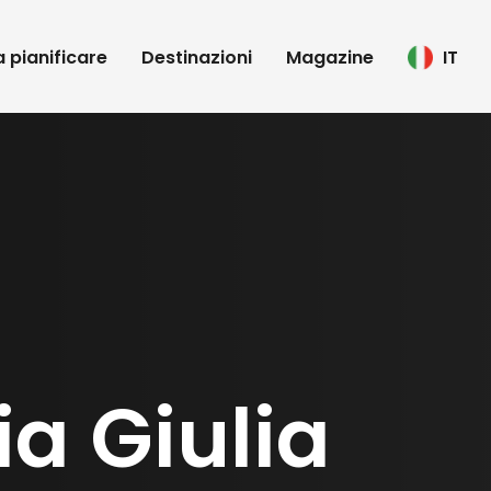
 a pianificare
Destinazioni
Magazine
IT
ia Giulia