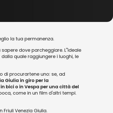
eglio la tua permanenza.
rà sapere dove parcheggiare. L''ideale
 dalla quale raggiungere i luoghi, le
no di procurartene uno: se, ad
a Giulia in giro per la
 in bici o in Vespa per una città del
oca, come in un film d'altri tempi.
 Friuli Venezia Giulia.