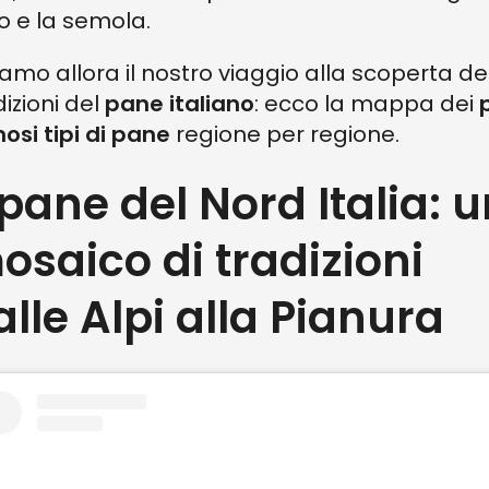
o e la semola.
ziamo allora il nostro viaggio alla scoperta de
dizioni del
pane italiano
: ecco la mappa dei
osi tipi di pane
regione per regione.
l pane del Nord Italia: 
osaico di tradizioni
alle Alpi alla Pianura