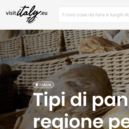
ITALIA
Tipi di pa
regione pe