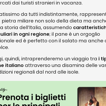
rcati dai turisti stranieri in vacanza.
tissimo da tutti indistintamente, rappresen
 pietra miliare non solo della dieta ma anch
la storia dell’Italia, assumendo
caratteristic
uliari in ogni regione
; il pane è un orgoglio
ionale ed è perfetto con il salato ma anche
olce.
i, quindi, intraprenderemo un viaggio tra
i ti
e italiano
attraverso una disamina delle var
izioni regionali dal nord alle isole.