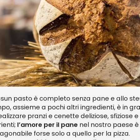
sun pasto è completo senza pane e allo st
po, assieme a pochi altri ingredienti, è in gr
ealizzare pranzi e cenette deliziose, sfiziose e
ienti;
l’amore per il pane
nel nostro paese è
agonabile forse solo a quello per la pizza.