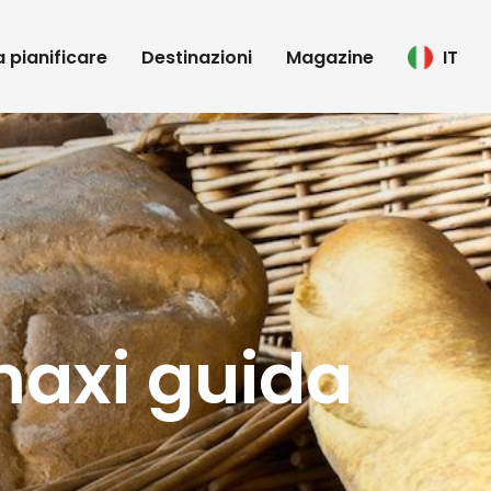
 a pianificare
Destinazioni
Magazine
IT
 maxi guida