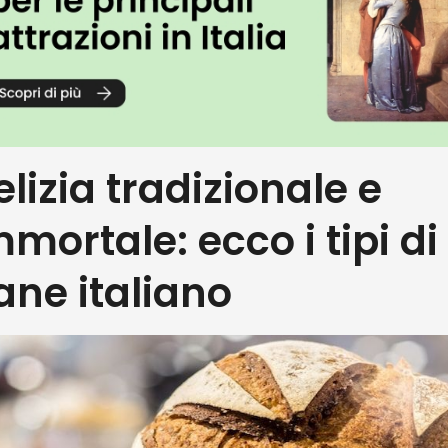
elizia tradizionale e
mmortale: ecco i tipi di
ane italiano