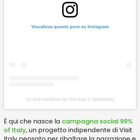
Visualizza questo post su Instagram
Un post condiviso da Visit Italy ® (@visititaly)
È qui che nasce la
campagna social 99%
of Italy
, un progetto indipendente di Visit
Italy pensato per ribaltare la narrazione e