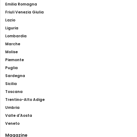
Emilia Romagna
Friuli Venezia Giulia
Lazio
Liguria
Lombardia
Marche
Molise
Piemonte
Puglia
Sardegna
Sicilia
Toscana
Trentino-Alto Adige
Umbria
Valle d'Aosta
Veneto
Magazine