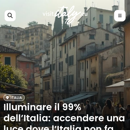
ITALIA
Illuminare il 99%
dell’Italia: accendere una
luce dove l’Italia non fa