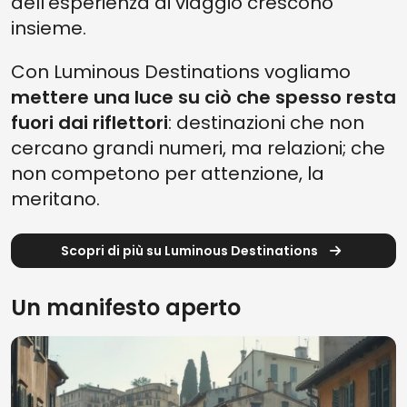
dell’esperienza di viaggio crescono
insieme.
Con Luminous Destinations vogliamo
mettere una luce su ciò che spesso resta
fuori dai riflettori
: destinazioni che non
cercano grandi numeri, ma relazioni; che
non competono per attenzione, la
meritano.
Scopri di più su Luminous Destinations
Un manifesto aperto