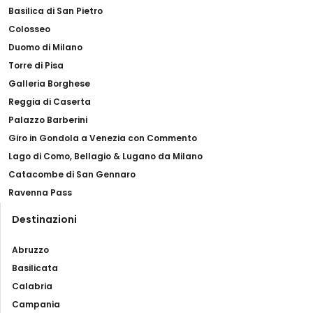
Basilica di San Pietro
Colosseo
Duomo di Milano
Torre di Pisa
Galleria Borghese
Reggia di Caserta
Palazzo Barberini
Giro in Gondola a Venezia con Commento
Lago di Como, Bellagio & Lugano da Milano
Catacombe di San Gennaro
Ravenna Pass
Destinazioni
Abruzzo
Basilicata
Calabria
Campania