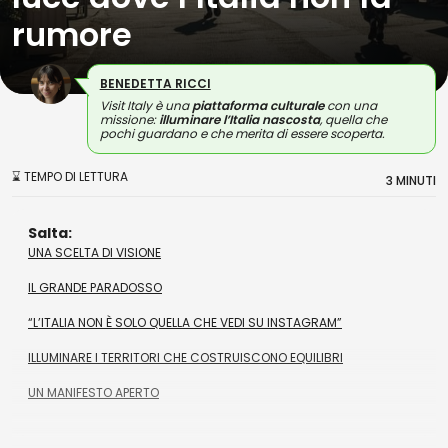
rumore
BENEDETTA RICCI
Visit Italy è una
piattaforma culturale
con una
missione:
illuminare l’Italia nascosta
, quella che
pochi guardano e che merita di essere scoperta.
⌛ TEMPO DI LETTURA
3 MINUTI
Salta:
UNA SCELTA DI VISIONE
IL GRANDE PARADOSSO
“L’ITALIA NON È SOLO QUELLA CHE VEDI SU INSTAGRAM”
ILLUMINARE I TERRITORI CHE COSTRUISCONO EQUILIBRI
UN MANIFESTO APERTO