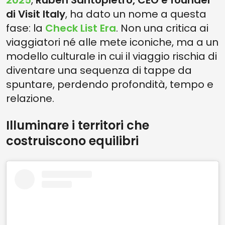
2025
,
Ruben Santopietro, CEO e founder
di Visit Italy
, ha dato un nome a questa
fase: la
Check List Era
. Non una critica ai
viaggiatori né alle mete iconiche, ma a un
modello culturale in cui il viaggio rischia di
diventare una sequenza di tappe da
spuntare, perdendo profondità, tempo e
relazione.
Illuminare i territori che
costruiscono equilibri