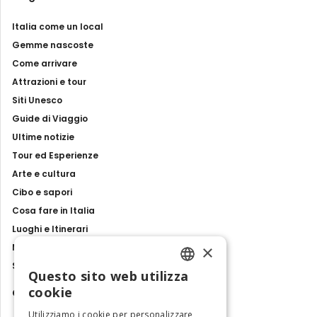
Italia come un local
Gemme nascoste
Come arrivare
Attrazioni e tour
Siti Unesco
Guide di Viaggio
Ultime notizie
Tour ed Esperienze
Arte e cultura
Cibo e sapori
Cosa fare in Italia
Luoghi e Itinerari
×
Mostre, eventi e spettacoli
Storie e tradizioni
Questo sito web utilizza
ENGLISH
cookie
Contatti
ITALIAN
Utilizziamo i cookie per personalizzare