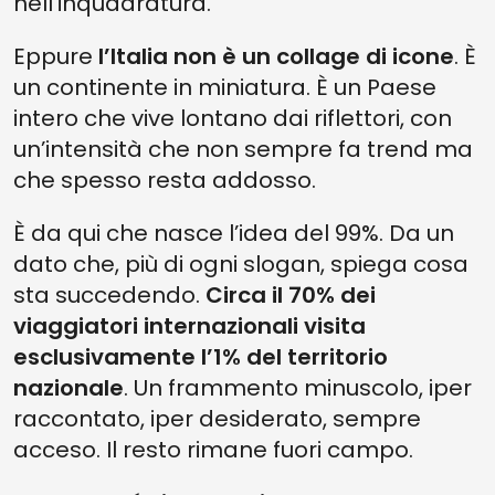
nell’inquadratura.
Eppure
l’Italia non è un collage di icone
. È
un continente in miniatura. È un Paese
intero che vive lontano dai riflettori, con
un’intensità che non sempre fa trend ma
che spesso resta addosso.
È da qui che nasce l’idea del 99%. Da un
dato che, più di ogni slogan, spiega cosa
sta succedendo.
Circa il 70% dei
viaggiatori internazionali visita
esclusivamente l’1% del territorio
nazionale
. Un frammento minuscolo, iper
raccontato, iper desiderato, sempre
acceso. Il resto rimane fuori campo.