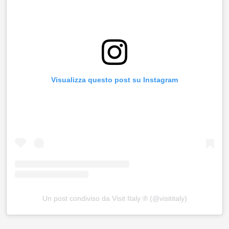
Visualizza questo post su Instagram
Un post condiviso da Visit Italy ® (@visititaly)