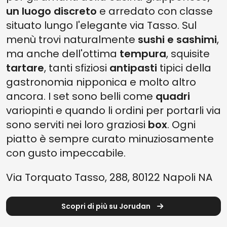
un luogo discreto
e arredato con classe
situato lungo l'elegante via Tasso. Sul
menù trovi naturalmente
sushi e sashimi
,
ma anche dell'ottima
tempura
, squisite
tartare
, tanti sfiziosi
antipasti
tipici della
gastronomia nipponica e molto altro
ancora. I set sono belli come
quadri
variopinti e quando li ordini per portarli via
sono serviti nei loro graziosi
box
. Ogni
piatto è sempre curato minuziosamente
con gusto impeccabile.
Via Torquato Tasso, 288, 80122 Napoli NA
Scopri di più su Jorudan