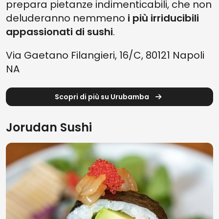
prepara pietanze indimenticabili, che non
deluderanno nemmeno
i più irriducibili
appassionati di sushi
.
Via Gaetano Filangieri, 16/C, 80121 Napoli
NA
Scopri di più su Urubamba
Jorudan Sushi