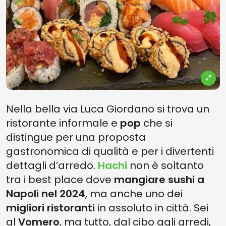
Nella bella via Luca Giordano si trova un
ristorante informale e
pop
che si
distingue per una proposta
gastronomica di qualità e per i divertenti
dettagli d’arredo.
Hachi
non è soltanto
tra i best place dove
mangiare sushi a
Napoli nel 2024
, ma anche uno dei
migliori ristoranti
in assoluto in città. Sei
al
Vomero
, ma tutto, dal cibo agli arredi,