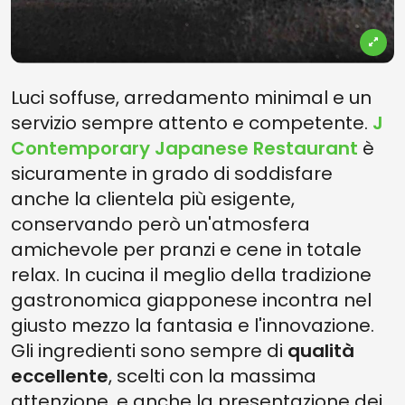
Luci soffuse, arredamento minimal e un
servizio sempre attento e competente.
J
Contemporary Japanese Restaurant
è
sicuramente in grado di soddisfare
anche la clientela più esigente,
conservando però un'atmosfera
amichevole per pranzi e cene in totale
relax. In cucina il meglio della tradizione
gastronomica giapponese incontra nel
giusto mezzo la fantasia e l'innovazione.
Gli ingredienti sono sempre di
qualità
eccellente
, scelti con la massima
attenzione, e anche la presentazione dei