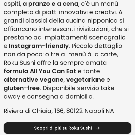
ospiti,
a
pranzo e a cena
, c'è un menù
completo di piatti innovativi e creatvi. Ai
grandi classici della cucina nipponica si
affiancano interessanti rivisitazioni, che si
prestano ad impiattamenti scenografici
e
Instagram-friendly
. Piccolo dettaglio
non da poco: oltre al menù à la carte,
Roku Sushi offre la sempre amata
formula All You Can Eat
e tante
alternative vegane
,
vegetariane
e
gluten-free
. Disponibile servizio take
away e consegna a domicilio.
Riviera di Chiaia, 166, 80122 Napoli NA
Scopri di più su Roku Sushi