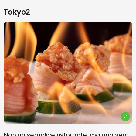
Tokyo2
Non un semplice ristorante, ma una vera