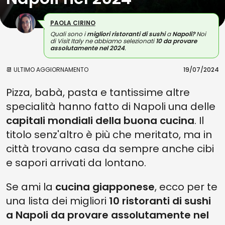
PAOLA CIRINO
Quali sono i
migliori
ristoranti di sushi
a
Napoli?
Noi
di Visit Italy ne abbiamo selezionati
10 da provare
assolutamente nel 2024
.
📆 ULTIMO AGGIORNAMENTO
19/07/2024
Pizza, babà, pasta e tantissime altre
specialità hanno fatto di Napoli una delle
capitali mondiali della buona cucina
. Il
titolo senz'altro è più che meritato, ma in
città trovano casa da sempre anche cibi
e sapori arrivati da lontano.
Se ami la
cucina giapponese
, ecco per te
una lista dei migliori
10 ristoranti di sushi
a Napoli da provare assolutamente nel