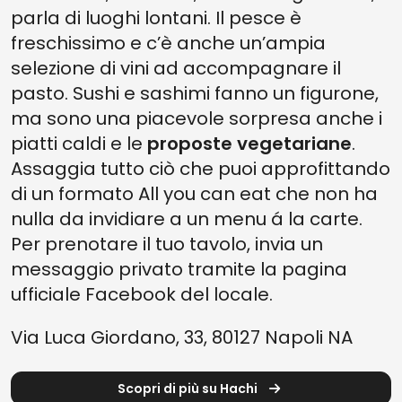
parla di luoghi lontani. Il pesce è
freschissimo e c’è anche un’ampia
selezione di vini ad accompagnare il
pasto. Sushi e sashimi fanno un figurone,
ma sono una piacevole sorpresa anche i
piatti caldi e le
proposte vegetariane
.
Assaggia tutto ciò che puoi approfittando
di un formato All you can eat che non ha
nulla da invidiare a un menu á la carte.
Per prenotare il tuo tavolo, invia un
messaggio privato tramite la pagina
ufficiale Facebook del locale.
Via Luca Giordano, 33, 80127 Napoli NA
Scopri di più su Hachi