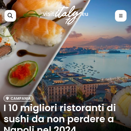
CAMPANIA
I 10 migliori ristoranti di
sushi da non perdere a
Napoli nel 2024