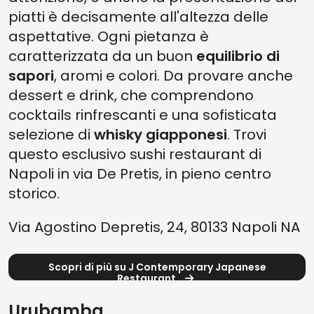
piatti è decisamente all'altezza delle
aspettative. Ogni pietanza è
caratterizzata da un buon
equilibrio di
sapori
, aromi e colori. Da provare anche
dessert e drink, che comprendono
cocktails rinfrescanti e una sofisticata
selezione di
whisky giapponesi
. Trovi
questo esclusivo sushi restaurant di
Napoli in via De Pretis, in pieno centro
storico.
Via Agostino Depretis, 24, 80133 Napoli NA
Scopri di più su J Contemporary Japanese
Restaurant
Urubamba