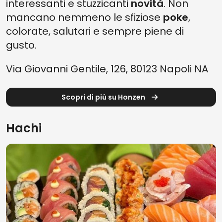
interessanti e stuzzicanti
novità
. Non
mancano nemmeno le sfiziose
poke
,
colorate, salutari e sempre piene di
gusto.
Via Giovanni Gentile, 126, 80123 Napoli NA
Scopri di più su Honzen
Hachi