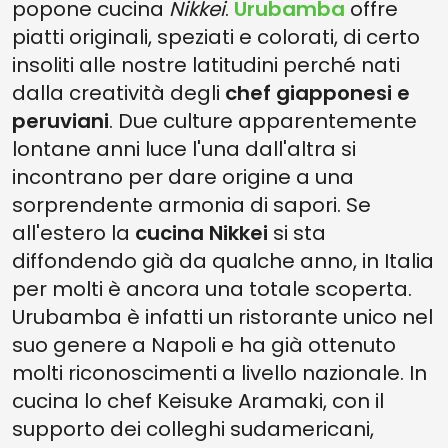
popone cucina
Nikkei
.
Urubamba
offre
piatti originali, speziati e colorati, di certo
insoliti alle nostre latitudini perché nati
dalla creatività degli
chef giapponesi e
peruviani
. Due culture apparentemente
lontane anni luce l'una dall'altra si
incontrano per dare origine a una
sorprendente armonia di sapori. Se
all'estero la
cucina Nikkei
si sta
diffondendo già da qualche anno, in Italia
per molti è ancora una totale scoperta.
Urubamba è infatti un ristorante unico nel
suo genere a Napoli e ha già ottenuto
molti riconoscimenti a livello nazionale. In
cucina lo chef Keisuke Aramaki, con il
supporto dei colleghi sudamericani,