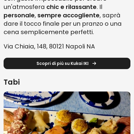
un'atmosfera
chic e rilassante
. Il
personale
,
sempre accogliente
,
saprà
dare il tocco finale per un pranzo o una
cena semplicemente perfetti.
Via Chiaia, 148, 80121 Napoli NA
Scopri di più su Kukai IKI
Tabi