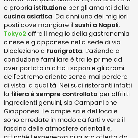
e propria
istituzione
per gli amanti della
cucina asiatica
. Da anni uno dei migliori
posti dove mangiare
il
sushi a Napoli
,
Tokyo2
offre il meglio della gastronomia
cinese e giapponese nella sede di via
Diocleziano a
Fuorigrotta
. L’azienda a
conduzione familiare è tra le prime ad
aver portato in città i sapori e gli aromi
dell'estremo oriente senza mai perdere
di vista la qualità. Nei suoi ristoranti infatti
la
filiera è sempre controllata
per offrirti
ingredienti genuini, sia Campani che
Giapponesi. Le ampie sale del locale
sono arredate in modo da farti vivere il
fascino delle atmosfere orientali e,
affinché l'esperienza di gusto offerta da